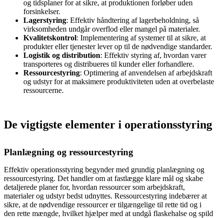
og tidsplaner for at sikre, at produktionen forløber uden
forsinkelser.
Lagerstyring
: Effektiv håndtering af lagerbeholdning, så
virksomheden undgår overflod eller mangel på materialer.
Kvalitetskontrol
: Implementering af systemer til at sikre, at
produkter eller tjenester lever op til de nødvendige standarder.
Logistik og distribution
: Effektiv styring af, hvordan varer
transporteres og distribueres til kunder eller forhandlere.
Ressourcestyring
: Optimering af anvendelsen af arbejdskraft
og udstyr for at maksimere produktiviteten uden at overbelaste
ressourcerne.
De vigtigste elementer i operationsstyring
Planlægning og ressourcestyring
Effektiv operationsstyring begynder med grundig planlægning og
ressourcestyring. Det handler om at fastlægge klare mål og skabe
detaljerede planer for, hvordan ressourcer som arbejdskraft,
materialer og udstyr bedst udnyttes. Ressourcestyring indebærer at
sikre, at de nødvendige ressourcer er tilgængelige til rette tid og i
den rette mængde, hvilket hjælper med at undgå flaskehalse og spild