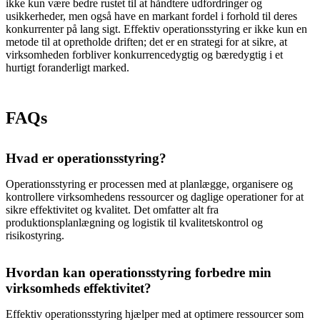
ikke kun være bedre rustet til at håndtere udfordringer og
usikkerheder, men også have en markant fordel i forhold til deres
konkurrenter på lang sigt. Effektiv operationsstyring er ikke kun en
metode til at opretholde driften; det er en strategi for at sikre, at
virksomheden forbliver konkurrencedygtig og bæredygtig i et
hurtigt foranderligt marked.
FAQs
Hvad er operationsstyring?
Operationsstyring er processen med at planlægge, organisere og
kontrollere virksomhedens ressourcer og daglige operationer for at
sikre effektivitet og kvalitet. Det omfatter alt fra
produktionsplanlægning og logistik til kvalitetskontrol og
risikostyring.
Hvordan kan operationsstyring forbedre min
virksomheds effektivitet?
Effektiv operationsstyring hjælper med at optimere ressourcer som