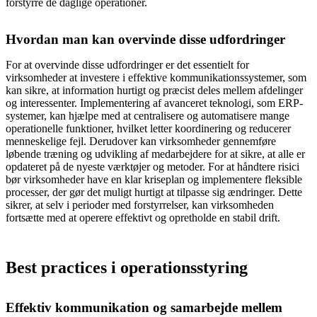
forstyrre de daglige operationer.
Hvordan man kan overvinde disse udfordringer
For at overvinde disse udfordringer er det essentielt for
virksomheder at investere i effektive kommunikationssystemer, som
kan sikre, at information hurtigt og præcist deles mellem afdelinger
og interessenter. Implementering af avanceret teknologi, som ERP-
systemer, kan hjælpe med at centralisere og automatisere mange
operationelle funktioner, hvilket letter koordinering og reducerer
menneskelige fejl. Derudover kan virksomheder gennemføre
løbende træning og udvikling af medarbejdere for at sikre, at alle er
opdateret på de nyeste værktøjer og metoder. For at håndtere risici
bør virksomheder have en klar kriseplan og implementere fleksible
processer, der gør det muligt hurtigt at tilpasse sig ændringer. Dette
sikrer, at selv i perioder med forstyrrelser, kan virksomheden
fortsætte med at operere effektivt og opretholde en stabil drift.
Best practices i operationsstyring
Effektiv kommunikation og samarbejde mellem