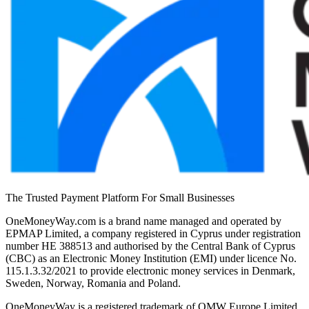
The Trusted Payment Platform For Small Businesses
OneMoneyWay.com is a brand name managed and operated by
EPMAP Limited, a company registered in Cyprus under registration
number ΗΕ 388513 and authorised by the Central Bank of Cyprus
(CBC) as an Electronic Money Institution (EMI) under licence No.
115.1.3.32/2021 to provide electronic money services in Denmark,
Sweden, Norway, Romania and Poland.
OneMoneyWay is a registered trademark of OMW Europe Limited.