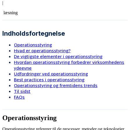
|
læsning
Indholdsfortegnelse
Operationsstyring
Hvad er operationsstyring?
De vigtigste elementer i operationsstyring
Hvordan operationsstyring forbedrer virksomhedens
ydeevne
Udfordringer ved operationsstyring
Best practices i operationsstyring
Operationsstyring og fremtidens trends
Til sidst
FAQs
Operationsstyring
Operationsstyring refererer til de processer, metoder og teknologier,