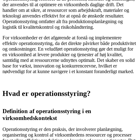
der anvendes til at optimere en virksomheds daglige drift. Det
handler om at sikre, at ressourcer som arbejdskraft, materialer og
teknologi anvendes effektivt for at opnå de ønskede resultater.
Operationsstyring omfatter alt fra produktionsplanlægning og
logistik til kvalitetskontrol og risikohåndtering.
For virksomheder er det afgørende at forstå og implementere
effektiv operationsstyring, da det direkte påvirker både produktivitet
og omkostninger. En veludført operationsstyring gør det muligt for
en virksomhed at levere produkter og tjenester af høj kvalitet,
samtidig med at ressourcerne udnyttes optimalt. Det skaber en solid
base for vækst, innovation og konkurrenceevne, hvilket er
nødvendigt for at kunne navigere i et konstant foranderligt marked.
Hvad er operationsstyring?
Definition af operationsstyring i en
virksomhedskontekst
Operationsstyring er den praksis, der involverer planlægning,
organisering og kontrol af virksomhedens ressourcer og processer