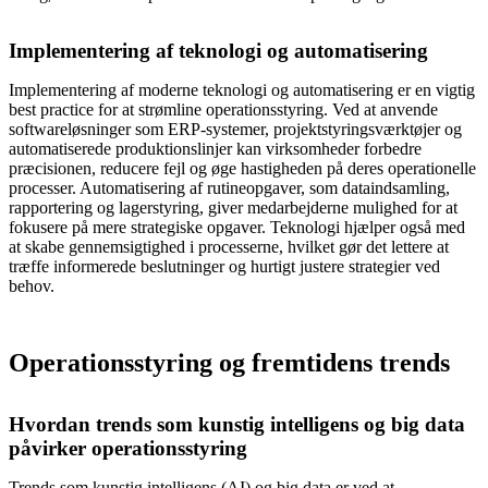
Implementering af teknologi og automatisering
Implementering af moderne teknologi og automatisering er en vigtig
best practice for at strømline operationsstyring. Ved at anvende
softwareløsninger som ERP-systemer, projektstyringsværktøjer og
automatiserede produktionslinjer kan virksomheder forbedre
præcisionen, reducere fejl og øge hastigheden på deres operationelle
processer. Automatisering af rutineopgaver, som dataindsamling,
rapportering og lagerstyring, giver medarbejderne mulighed for at
fokusere på mere strategiske opgaver. Teknologi hjælper også med
at skabe gennemsigtighed i processerne, hvilket gør det lettere at
træffe informerede beslutninger og hurtigt justere strategier ved
behov.
Operationsstyring og fremtidens trends
Hvordan trends som kunstig intelligens og big data
påvirker operationsstyring
Trends som kunstig intelligens (AI) og big data er ved at