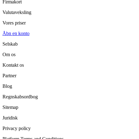
Firmakort
Valutaveksling
Vores priser
Åbn en konto
Selskab
Om os
Kontakt os
Partner
Blog
Regnskabsordbog
Sitemap
Juridisk
Privacy policy
Platform Terms and Conditions