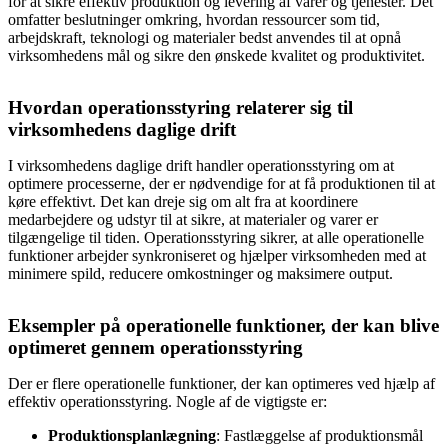
for at sikre effektiv produktion og levering af varer og tjenester. Det
omfatter beslutninger omkring, hvordan ressourcer som tid,
arbejdskraft, teknologi og materialer bedst anvendes til at opnå
virksomhedens mål og sikre den ønskede kvalitet og produktivitet.
Hvordan operationsstyring relaterer sig til
virksomhedens daglige drift
I virksomhedens daglige drift handler operationsstyring om at
optimere processerne, der er nødvendige for at få produktionen til at
køre effektivt. Det kan dreje sig om alt fra at koordinere
medarbejdere og udstyr til at sikre, at materialer og varer er
tilgængelige til tiden. Operationsstyring sikrer, at alle operationelle
funktioner arbejder synkroniseret og hjælper virksomheden med at
minimere spild, reducere omkostninger og maksimere output.
Eksempler på operationelle funktioner, der kan blive
optimeret gennem operationsstyring
Der er flere operationelle funktioner, der kan optimeres ved hjælp af
effektiv operationsstyring. Nogle af de vigtigste er:
Produktionsplanlægning
: Fastlæggelse af produktionsmål