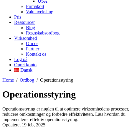
USA
Firmakort
Valutaveksling
Pris
Ressourcer
Blog
Regnskabsordbog
Virksomhed
Om os
Partner
Kontakt os
Log på
Opret konto
Dansk
Home
/
Ordbog
/
Operationsstyring
Operationsstyring
Operationsstyring er nøglen til at optimere virksomhedens processer,
reducere omkostninger og forbedre effektiviteten. Læs hvordan du
implementerer effektiv operationsstyring.
Opdateret 19 feb, 2025