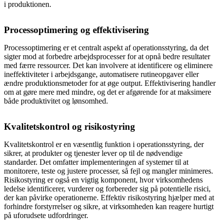
i produktionen.
Processoptimering og effektivisering
Processoptimering er et centralt aspekt af operationsstyring, da det
sigter mod at forbedre arbejdsprocesser for at opnå bedre resultater
med færre ressourcer. Det kan involvere at identificere og eliminere
ineffektiviteter i arbejdsgange, automatisere rutineopgaver eller
ændre produktionsmetoder for at øge output. Effektivisering handler
om at gøre mere med mindre, og det er afgørende for at maksimere
både produktivitet og lønsomhed.
Kvalitetskontrol og risikostyring
Kvalitetskontrol er en væsentlig funktion i operationsstyring, der
sikrer, at produkter og tjenester lever op til de nødvendige
standarder. Det omfatter implementeringen af systemer til at
monitorere, teste og justere processer, så fejl og mangler minimeres.
Risikostyring er også en vigtig komponent, hvor virksomhedens
ledelse identificerer, vurderer og forbereder sig på potentielle risici,
der kan påvirke operationerne. Effektiv risikostyring hjælper med at
forhindre forstyrrelser og sikre, at virksomheden kan reagere hurtigt
på uforudsete udfordringer.