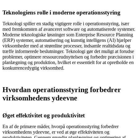
Teknologiens rolle i moderne operationsstyring
Teknologi spiller en stadig vigtigere rolle i operationsstyring, især
med fremkomsten af avanceret software og automatiserede systemer.
Moderne teknologiske løsninger som Enterprise Resource Planning
(ERP) systemer, automatisering og kunstig intelligens (AI) hjælper
virksomheder med at strømline processer, indsamle realtidsdata og
træffe informerede beslutninger. Teknologi gør det muligt at forudse
problemer, optimere ressourceudnyttelsen og forbedre præcisionen i
planlægning og produktion, hvilket er essentielt for at opretholde en
konkurrencedygtig virksomhed.
Hvordan operationsstyring forbedrer
virksomhedens ydeevne
Øget effektivitet og produktivitet
En af de primære måder, hvorpå operationsstyring forbedrer
virksomhedens ydeevne, er ved at øge effektiviteten og
produktiviteten. Gennem grundig planlægning og optimering af