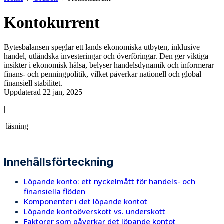
Kontokurrent
Bytesbalansen speglar ett lands ekonomiska utbyten, inklusive
handel, utländska investeringar och överföringar. Den ger viktiga
insikter i ekonomisk hälsa, belyser handelsdynamik och informerar
finans- och penningpolitik, vilket påverkar nationell och global
finansiell stabilitet.
Uppdaterad 22 jan, 2025
|
läsning
Innehållsförteckning
Löpande konto: ett nyckelmått för handels- och
finansiella flöden
Komponenter i det löpande kontot
Löpande kontoöverskott vs. underskott
Faktorer som påverkar det löpande kontot