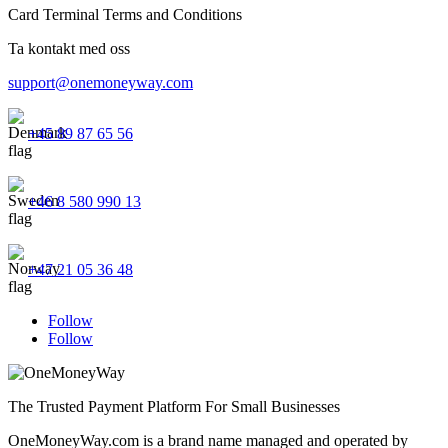
Card Terminal Terms and Conditions
Ta kontakt med oss
support@onemoneyway.com
+45 89 87 65 56
+46 8 580 990 13
+47 21 05 36 48
Follow
Follow
The Trusted Payment Platform For Small Businesses
OneMoneyWay.com is a brand name managed and operated by