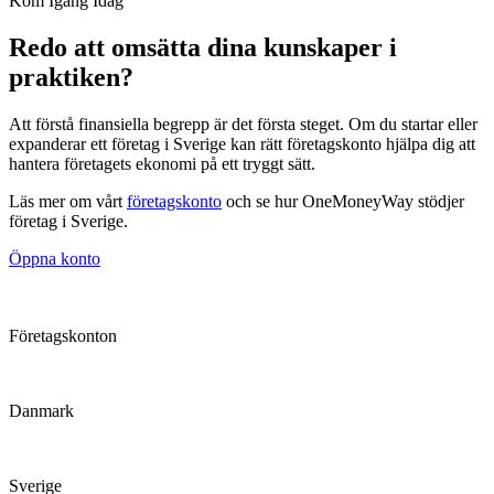
Kom Igång Idag
Redo att omsätta dina kunskaper i
praktiken?
Att förstå finansiella begrepp är det första steget. Om du startar eller
expanderar ett företag i Sverige kan rätt företagskonto hjälpa dig att
hantera företagets ekonomi på ett tryggt sätt.
Läs mer om vårt
företagskonto
och se hur OneMoneyWay stödjer
företag i Sverige.
Öppna konto
Företagskonton
Danmark
Sverige