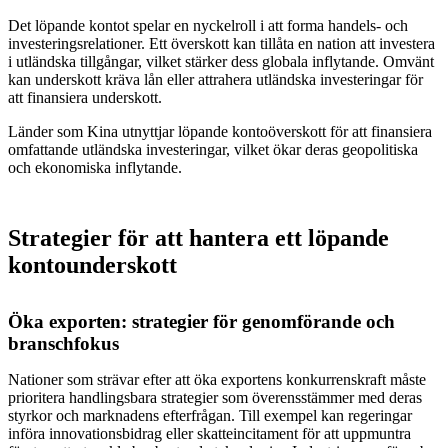
Det löpande kontot spelar en nyckelroll i att forma handels- och
investeringsrelationer. Ett överskott kan tillåta en nation att investera
i utländska tillgångar, vilket stärker dess globala inflytande. Omvänt
kan underskott kräva lån eller attrahera utländska investeringar för
att finansiera underskott.
Länder som Kina utnyttjar löpande kontoöverskott för att finansiera
omfattande utländska investeringar, vilket ökar deras geopolitiska
och ekonomiska inflytande.
Strategier för att hantera ett löpande
kontounderskott
Öka exporten: strategier för genomförande och
branschfokus
Nationer som strävar efter att öka exportens konkurrenskraft måste
prioritera handlingsbara strategier som överensstämmer med deras
styrkor och marknadens efterfrågan. Till exempel kan regeringar
införa innovationsbidrag eller skatteincitament för att uppmuntra