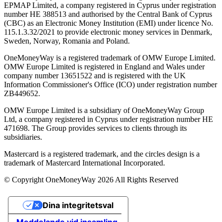
EPMAP Limited, a company registered in Cyprus under registration
number ΗΕ 388513 and authorised by the Central Bank of Cyprus
(CBC) as an Electronic Money Institution (EMI) under licence No.
115.1.3.32/2021 to provide electronic money services in Denmark,
Sweden, Norway, Romania and Poland.
OneMoneyWay is a registered trademark of OMW Europe Limited.
OMW Europe Limited is registered in England and Wales under
company number 13651522 and is registered with the UK
Information Commissioner's Office (ICO) under registration number
ZB449652.
OMW Europe Limited is a subsidiary of OneMoneyWay Group
Ltd, a company registered in Cyprus under registration number ΗΕ
471698. The Group provides services to clients through its
subsidiaries.
Mastercard is a registered trademark, and the circles design is a
trademark of Mastercard International Incorporated.
© Copyright OneMoneyWay 2026 All Rights Reserved
Dina integritetsval