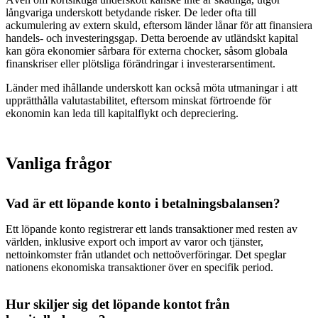
långvariga underskott betydande risker. De leder ofta till
ackumulering av extern skuld, eftersom länder lånar för att finansiera
handels- och investeringsgap. Detta beroende av utländskt kapital
kan göra ekonomier sårbara för externa chocker, såsom globala
finanskriser eller plötsliga förändringar i investerarsentiment.
Länder med ihållande underskott kan också möta utmaningar i att
upprätthålla valutastabilitet, eftersom minskat förtroende för
ekonomin kan leda till kapitalflykt och depreciering.
Vanliga frågor
Vad är ett löpande konto i betalningsbalansen?
Ett löpande konto registrerar ett lands transaktioner med resten av
världen, inklusive export och import av varor och tjänster,
nettoinkomster från utlandet och nettoöverföringar. Det speglar
nationens ekonomiska transaktioner över en specifik period.
Hur skiljer sig det löpande kontot från