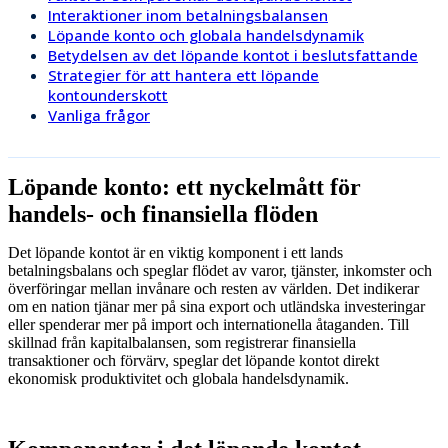
Interaktioner inom betalningsbalansen
Löpande konto och globala handelsdynamik
Betydelsen av det löpande kontot i beslutsfattande
Strategier för att hantera ett löpande
kontounderskott
Vanliga frågor
Löpande konto: ett nyckelmått för
handels- och finansiella flöden
Det löpande kontot är en viktig komponent i ett lands
betalningsbalans och speglar flödet av varor, tjänster, inkomster och
överföringar mellan invånare och resten av världen. Det indikerar
om en nation tjänar mer på sina export och utländska investeringar
eller spenderar mer på import och internationella åtaganden. Till
skillnad från kapitalbalansen, som registrerar finansiella
transaktioner och förvärv, speglar det löpande kontot direkt
ekonomisk produktivitet och globala handelsdynamik.