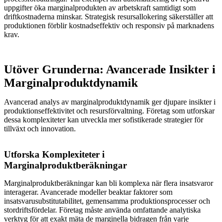
uppgifter öka marginalprodukten av arbetskraft samtidigt som
driftkostnaderna minskar. Strategisk resursallokering säkerställer att
produktionen förblir kostnadseffektiv och responsiv på marknadens
krav.
Utöver Grunderna: Avancerade Insikter i
Marginalproduktdynamik
Avancerad analys av marginalproduktdynamik ger djupare insikter i
produktionseffektivitet och resursförvaltning. Företag som utforskar
dessa komplexiteter kan utveckla mer sofistikerade strategier för
tillväxt och innovation.
Utforska Komplexiteter i
Marginalproduktberäkningar
Marginalproduktberäkningar kan bli komplexa när flera insatsvaror
interagerar. Avancerade modeller beaktar faktorer som
insatsvarusubstitutabilitet, gemensamma produktionsprocesser och
stordriftsfördelar. Företag måste använda omfattande analytiska
verktyg för att exakt mäta de marginella bidragen från varje