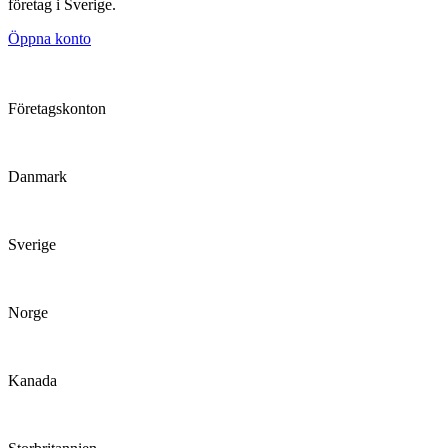
företag i Sverige.
Öppna konto
Företagskonton
Danmark
Sverige
Norge
Kanada