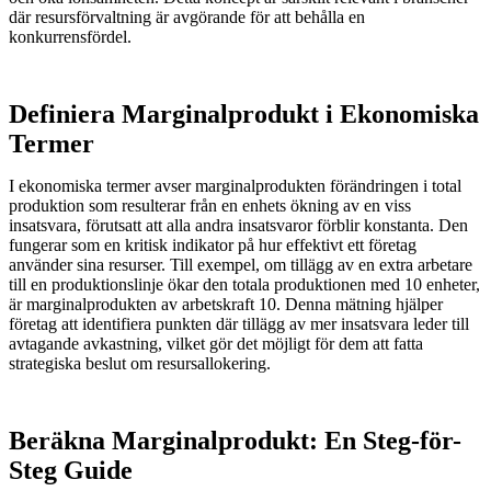
där resursförvaltning är avgörande för att behålla en
konkurrensfördel.
Definiera Marginalprodukt i Ekonomiska
Termer
I ekonomiska termer avser marginalprodukten förändringen i total
produktion som resulterar från en enhets ökning av en viss
insatsvara, förutsatt att alla andra insatsvaror förblir konstanta. Den
fungerar som en kritisk indikator på hur effektivt ett företag
använder sina resurser. Till exempel, om tillägg av en extra arbetare
till en produktionslinje ökar den totala produktionen med 10 enheter,
är marginalprodukten av arbetskraft 10. Denna mätning hjälper
företag att identifiera punkten där tillägg av mer insatsvara leder till
avtagande avkastning, vilket gör det möjligt för dem att fatta
strategiska beslut om resursallokering.
Beräkna Marginalprodukt: En Steg-för-
Steg Guide