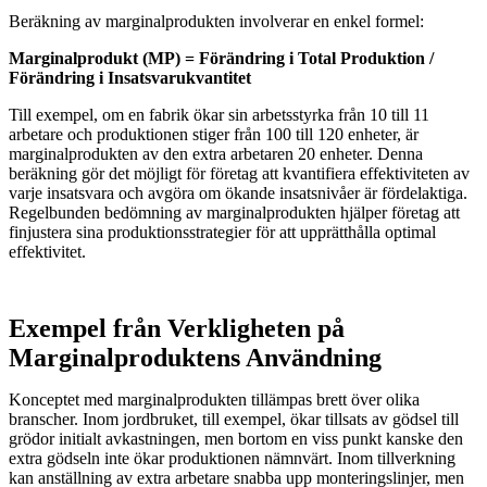
Beräkning av marginalprodukten involverar en enkel formel:
Marginalprodukt (MP) = Förändring i Total Produktion /
Förändring i Insatsvarukvantitet
Till exempel, om en fabrik ökar sin arbetsstyrka från 10 till 11
arbetare och produktionen stiger från 100 till 120 enheter, är
marginalprodukten av den extra arbetaren 20 enheter. Denna
beräkning gör det möjligt för företag att kvantifiera effektiviteten av
varje insatsvara och avgöra om ökande insatsnivåer är fördelaktiga.
Regelbunden bedömning av marginalprodukten hjälper företag att
finjustera sina produktionsstrategier för att upprätthålla optimal
effektivitet.
Exempel från Verkligheten på
Marginalproduktens Användning
Konceptet med marginalprodukten tillämpas brett över olika
branscher. Inom jordbruket, till exempel, ökar tillsats av gödsel till
grödor initialt avkastningen, men bortom en viss punkt kanske den
extra gödseln inte ökar produktionen nämnvärt. Inom tillverkning
kan anställning av extra arbetare snabba upp monteringslinjer, men