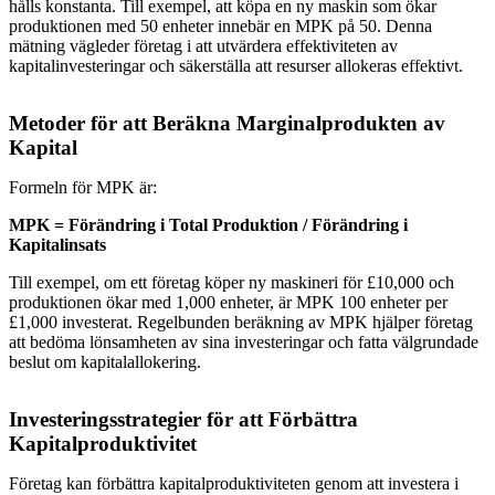
hålls konstanta. Till exempel, att köpa en ny maskin som ökar
produktionen med 50 enheter innebär en MPK på 50. Denna
mätning vägleder företag i att utvärdera effektiviteten av
kapitalinvesteringar och säkerställa att resurser allokeras effektivt.
Metoder för att Beräkna Marginalprodukten av
Kapital
Formeln för MPK är:
MPK = Förändring i Total Produktion / Förändring i
Kapitalinsats
Till exempel, om ett företag köper ny maskineri för £10,000 och
produktionen ökar med 1,000 enheter, är MPK 100 enheter per
£1,000 investerat. Regelbunden beräkning av MPK hjälper företag
att bedöma lönsamheten av sina investeringar och fatta välgrundade
beslut om kapitalallokering.
Investeringsstrategier för att Förbättra
Kapitalproduktivitet
Företag kan förbättra kapitalproduktiviteten genom att investera i