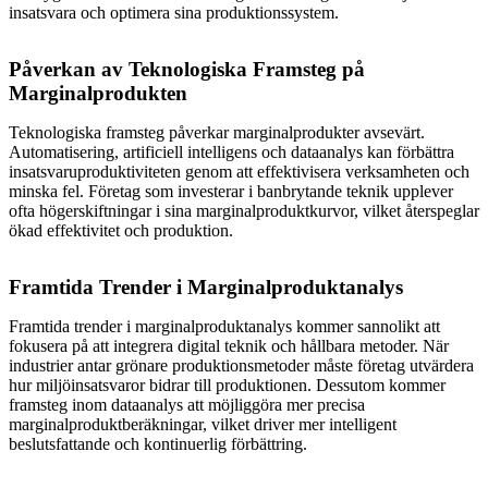
insatsvara och optimera sina produktionssystem.
Påverkan av Teknologiska Framsteg på
Marginalprodukten
Teknologiska framsteg påverkar marginalprodukter avsevärt.
Automatisering, artificiell intelligens och dataanalys kan förbättra
insatsvaruproduktiviteten genom att effektivisera verksamheten och
minska fel. Företag som investerar i banbrytande teknik upplever
ofta högerskiftningar i sina marginalproduktkurvor, vilket återspeglar
ökad effektivitet och produktion.
Framtida Trender i Marginalproduktanalys
Framtida trender i marginalproduktanalys kommer sannolikt att
fokusera på att integrera digital teknik och hållbara metoder. När
industrier antar grönare produktionsmetoder måste företag utvärdera
hur miljöinsatsvaror bidrar till produktionen. Dessutom kommer
framsteg inom dataanalys att möjliggöra mer precisa
marginalproduktberäkningar, vilket driver mer intelligent
beslutsfattande och kontinuerlig förbättring.