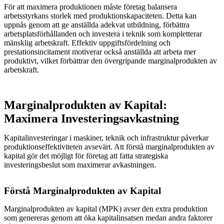
För att maximera produktionen måste företag balansera
arbetsstyrkans storlek med produktionskapaciteten. Detta kan
uppnås genom att ge anställda adekvat utbildning, förbättra
arbetsplatsförhållanden och investera i teknik som kompletterar
mänsklig arbetskraft. Effektiv uppgiftsfördelning och
prestationsincitament motiverar också anställda att arbeta mer
produktivt, vilket förbättrar den övergripande marginalprodukten av
arbetskraft.
Marginalprodukten av Kapital:
Maximera Investeringsavkastning
Kapitalinvesteringar i maskiner, teknik och infrastruktur påverkar
produktionseffektiviteten avsevärt. Att förstå marginalprodukten av
kapital gör det möjligt för företag att fatta strategiska
investeringsbeslut som maximerar avkastningen.
Förstå Marginalprodukten av Kapital
Marginalprodukten av kapital (MPK) avser den extra produktion
som genereras genom att öka kapitalinsatsen medan andra faktorer