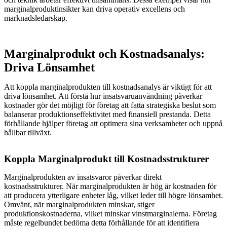
marginalproduktinsikter kan driva operativ excellens och
marknadsledarskap.
Marginalprodukt och Kostnadsanalys:
Driva Lönsamhet
Att koppla marginalprodukten till kostnadsanalys är viktigt för att
driva lönsamhet. Att förstå hur insatsvaruanvändning påverkar
kostnader gör det möjligt för företag att fatta strategiska beslut som
balanserar produktionseffektivitet med finansiell prestanda. Detta
förhållande hjälper företag att optimera sina verksamheter och uppnå
hållbar tillväxt.
Koppla Marginalprodukt till Kostnadsstrukturer
Marginalprodukten av insatsvaror påverkar direkt
kostnadsstrukturer. När marginalprodukten är hög är kostnaden för
att producera ytterligare enheter låg, vilket leder till högre lönsamhet.
Omvänt, när marginalprodukten minskar, stiger
produktionskostnaderna, vilket minskar vinstmarginalerna. Företag
måste regelbundet bedöma detta förhållande för att identifiera