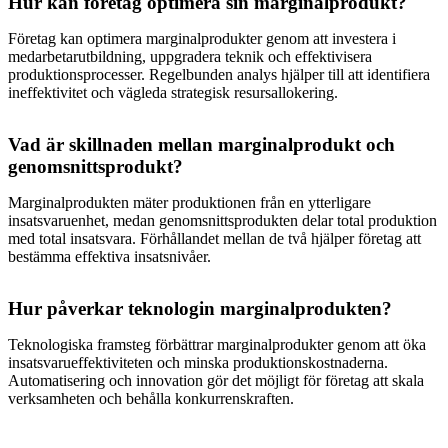
Hur kan företag optimera sin marginalprodukt?
Företag kan optimera marginalprodukter genom att investera i
medarbetarutbildning, uppgradera teknik och effektivisera
produktionsprocesser. Regelbunden analys hjälper till att identifiera
ineffektivitet och vägleda strategisk resursallokering.
Vad är skillnaden mellan marginalprodukt och
genomsnittsprodukt?
Marginalprodukten mäter produktionen från en ytterligare
insatsvaruenhet, medan genomsnittsprodukten delar total produktion
med total insatsvara. Förhållandet mellan de två hjälper företag att
bestämma effektiva insatsnivåer.
Hur påverkar teknologin marginalprodukten?
Teknologiska framsteg förbättrar marginalprodukter genom att öka
insatsvarueffektiviteten och minska produktionskostnaderna.
Automatisering och innovation gör det möjligt för företag att skala
verksamheten och behålla konkurrenskraften.