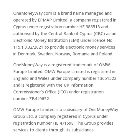
OneMoneyWay.com is a brand name managed and
operated by EPMAP Limited, a company registered in
Cyprus under registration number ΗΕ 388513 and
authorised by the Central Bank of Cyprus (CBC) as an
Electronic Money Institution (EMI) under licence No.
115.1.3.32/2021 to provide electronic money services
in Denmark, Sweden, Norway, Romania and Poland.
OneMoneyWay is a registered trademark of OMW
Europe Limited. OMW Europe Limited is registered in
England and Wales under company number 13651522
and is registered with the UK Information
Commissioner's Office (ICO) under registration
number ZB449652.
OMW Europe Limited is a subsidiary of OneMoneyWay
Group Ltd, a company registered in Cyprus under
registration number ΗΕ 471698. The Group provides
services to clients through its subsidiaries.