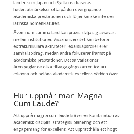
länder som Japan och Sydkorea baseras
hedersutmärkelser ofta på den övergripande
akademiska prestationen och följer kanske inte den
latinska nomenklaturen.
Även inom samma land kan praxis skilja sig avsevärt
mellan institutioner. Vissa universitet kan betona
extrakurrikulära aktiviteter, ledarskapsroller eller
samhällsbidrag, medan andra fokuserar främst på
akademiska prestationer. Dessa variationer
återspeglar de olika tillvägagångssätten för att
erkänna och belöna akademisk excellens världen över.
Hur uppnår man Magna
Cum Laude?
Att uppnå magna cum laude kräver en kombination av
akademisk disciplin, strategisk planering och ett
engagemang för excellens. Att upprätthålla ett högt