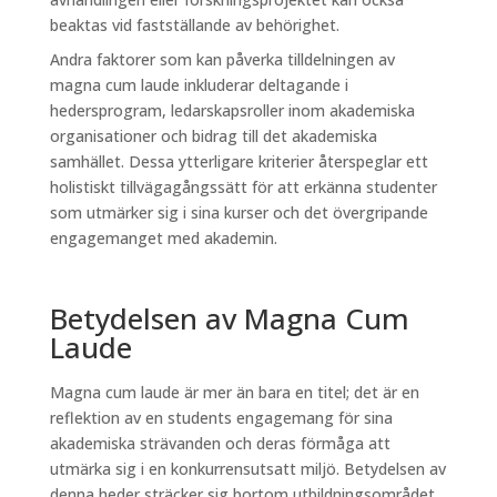
beaktas vid fastställande av behörighet.
Andra faktorer som kan påverka tilldelningen av
magna cum laude inkluderar deltagande i
hedersprogram, ledarskapsroller inom akademiska
organisationer och bidrag till det akademiska
samhället. Dessa ytterligare kriterier återspeglar ett
holistiskt tillvägagångssätt för att erkänna studenter
som utmärker sig i sina kurser och det övergripande
engagemanget med akademin.
Betydelsen av Magna Cum
Laude
Magna cum laude är mer än bara en titel; det är en
reflektion av en students engagemang för sina
akademiska strävanden och deras förmåga att
utmärka sig i en konkurrensutsatt miljö. Betydelsen av
denna heder sträcker sig bortom utbildningsområdet