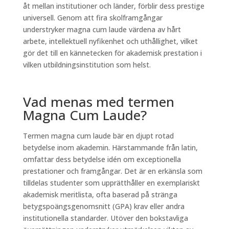
åt mellan institutioner och länder, förblir dess prestige
universell. Genom att fira skolframgångar
understryker magna cum laude värdena av hårt
arbete, intellektuell nyfikenhet och uthållighet, vilket
gör det till en kännetecken för akademisk prestation i
vilken utbildningsinstitution som helst.
Vad menas med termen
Magna Cum Laude?
Termen magna cum laude bär en djupt rotad
betydelse inom akademin. Härstammande från latin,
omfattar dess betydelse idén om exceptionella
prestationer och framgångar. Det är en erkänsla som
tilldelas studenter som upprätthåller en exemplariskt
akademisk meritlista, ofta baserad på stränga
betygspoängsgenomsnitt (GPA) krav eller andra
institutionella standarder. Utöver den bokstavliga