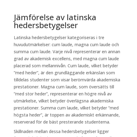
Jämförelse av latinska
hedersbetygelser
Latinska hedersbetygelser kategoriseras i tre
huvudutmärkelser: cum laude, magna cum laude och
summa cum laude. Varje nivå representerar en annan
grad av akademisk excellens, med magna cum laude
placerad som mellannivån. Cum laude, vilket betyder
”med heder”, är den grundläggande erkänslan som
tilldelas studenter som visar berömvärda akademiska
prestationer. Magna cum laude, som översätts till
”med stor heder”, representerar en högre nivå av
utmärkelse, vilket betyder överlägsna akademiska
prestationer. Summa cum laude, vilket betyder ”med
högsta heder”, är toppen av akademiskt erkännande,
reserverad för de bäst presterande studenterna.
Skillnaden mellan dessa hedersbetygelser ligger