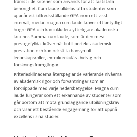
främst i de kriterier som används för att fastställa
behörighet. Cum laude tilldelas ofta studenter som
uppnår ett tillfredsställande GPA inom ett visst
intervall, medan magna cum laude kräver ett betydligt
högre GPA och kan inkludera ytterligare akademiska
kriterier. Summa cum laude, som är den mest
prestigefyllda, kräver nästintill perfekt akademisk
prestation och kan också ta hänsyn till
ledarskapsroller, extrakurrikulära bidrag och
forskningsframgångar.
Kriterieskillnaderna återspeglar de varierande nivåerna
av akademisk rigor och förväntningar som är
förknippade med varje hedersbetygelse. Magna cum
laude fungerar som ett erkännande av studenter som
går bortom att möta grundläggande utbildningskrav
och visar ett bestående engagemang för att uppnå
excellens i sina studier.