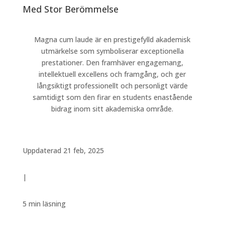
Med Stor Berömmelse
Magna cum laude är en prestigefylld akademisk
utmärkelse som symboliserar exceptionella
prestationer. Den framhäver engagemang,
intellektuell excellens och framgång, och ger
långsiktigt professionellt och personligt värde
samtidigt som den firar en students enastående
bidrag inom sitt akademiska område.
Uppdaterad 21 feb, 2025
|
5 min
läsning