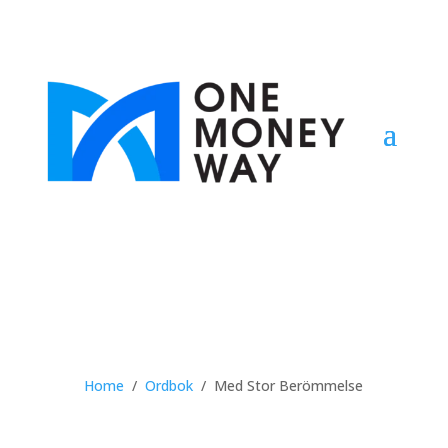
Home
/
Ordbok
/
Med Stor Berömmelse