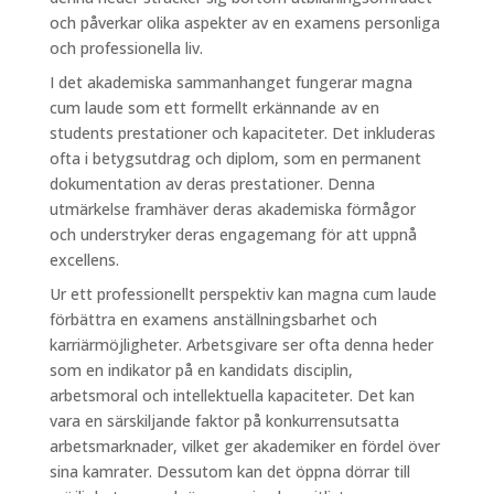
och påverkar olika aspekter av en examens personliga
och professionella liv.
I det akademiska sammanhanget fungerar magna
cum laude som ett formellt erkännande av en
students prestationer och kapaciteter. Det inkluderas
ofta i betygsutdrag och diplom, som en permanent
dokumentation av deras prestationer. Denna
utmärkelse framhäver deras akademiska förmågor
och understryker deras engagemang för att uppnå
excellens.
Ur ett professionellt perspektiv kan magna cum laude
förbättra en examens anställningsbarhet och
karriärmöjligheter. Arbetsgivare ser ofta denna heder
som en indikator på en kandidats disciplin,
arbetsmoral och intellektuella kapaciteter. Det kan
vara en särskiljande faktor på konkurrensutsatta
arbetsmarknader, vilket ger akademiker en fördel över
sina kamrater. Dessutom kan det öppna dörrar till