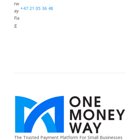
+47 21 05 36 48
The Trusted Payment Platform For Small Businesses