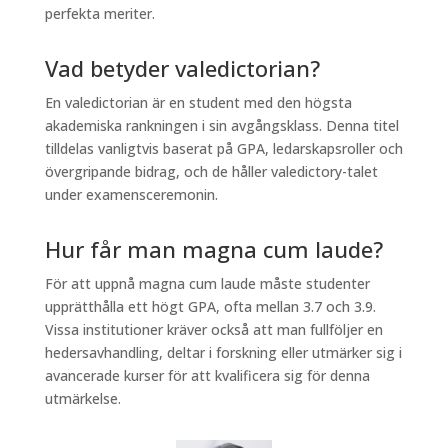
perfekta meriter.
Vad betyder valedictorian?
En valedictorian är en student med den högsta
akademiska rankningen i sin avgångsklass. Denna titel
tilldelas vanligtvis baserat på GPA, ledarskapsroller och
övergripande bidrag, och de håller valedictory-talet
under examensceremonin.
Hur får man magna cum laude?
För att uppnå magna cum laude måste studenter
upprätthålla ett högt GPA, ofta mellan 3.7 och 3.9.
Vissa institutioner kräver också att man fullföljer en
hedersavhandling, deltar i forskning eller utmärker sig i
avancerade kurser för att kvalificera sig för denna
utmärkelse.