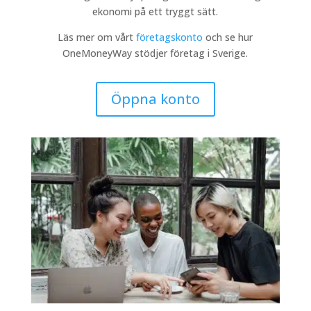
ekonomi på ett tryggt sätt.
Läs mer om vårt
företagskonto
och se hur
OneMoneyWay stödjer företag i Sverige.
Öppna konto