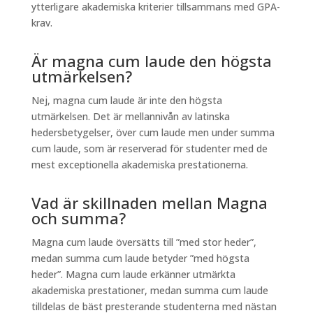
ytterligare akademiska kriterier tillsammans med GPA-
krav.
Är magna cum laude den högsta
utmärkelsen?
Nej, magna cum laude är inte den högsta
utmärkelsen. Det är mellannivån av latinska
hedersbetygelser, över cum laude men under summa
cum laude, som är reserverad för studenter med de
mest exceptionella akademiska prestationerna.
Vad är skillnaden mellan Magna
och summa?
Magna cum laude översätts till ”med stor heder”,
medan summa cum laude betyder ”med högsta
heder”. Magna cum laude erkänner utmärkta
akademiska prestationer, medan summa cum laude
tilldelas de bäst presterande studenterna med nästan