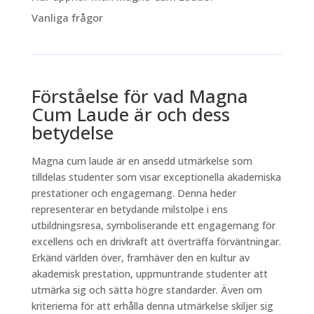
Vanliga frågor
Förståelse för vad Magna
Cum Laude är och dess
betydelse
Magna cum laude är en ansedd utmärkelse som
tilldelas studenter som visar exceptionella akademiska
prestationer och engagemang. Denna heder
representerar en betydande milstolpe i ens
utbildningsresa, symboliserande ett engagemang för
excellens och en drivkraft att överträffa förväntningar.
Erkänd världen över, framhäver den en kultur av
akademisk prestation, uppmuntrande studenter att
utmärka sig och sätta högre standarder. Även om
kriterierna för att erhålla denna utmärkelse skiljer sig