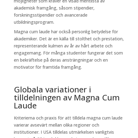
möjligheter som kräver en visad meritlista av
akademisk framgång, såsom stipendier,
forskningsstipendier och avancerade
utbildningsprogram.
Magna cum laude har också personlig betydelse för
akademiker. Det är en källa till stolthet och prestation,
representerande kulmen av år av hårt arbete och
engagemang. För många studenter fungerar det som
en bekräftelse på deras ansträngningar och en
motivator för framtida framgång.
Globala variationer i
tilldelningen av Magna Cum
Laude
Kriterierna och praxis för att tilldela magna cum laude
varierar avsevärt mellan olika regioner och
institutioner. I USA tilldelas utmärkelsen vanligtvis