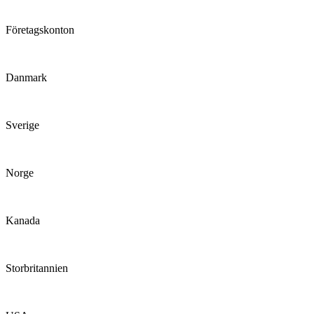
Företagskonton
Danmark
Sverige
Norge
Kanada
Storbritannien