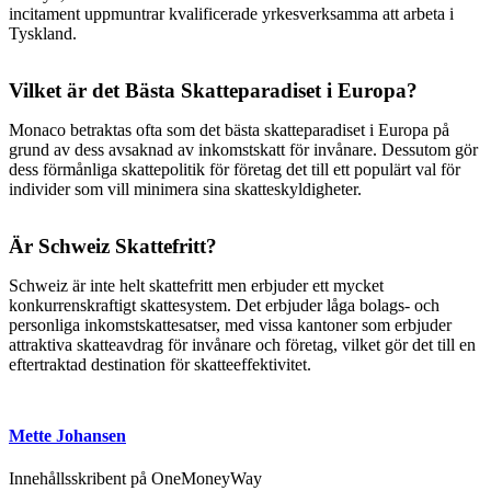
incitament uppmuntrar kvalificerade yrkesverksamma att arbeta i
Tyskland.
Vilket är det Bästa Skatteparadiset i Europa?
Monaco betraktas ofta som det bästa skatteparadiset i Europa på
grund av dess avsaknad av inkomstskatt för invånare. Dessutom gör
dess förmånliga skattepolitik för företag det till ett populärt val för
individer som vill minimera sina skatteskyldigheter.
Är Schweiz Skattefritt?
Schweiz är inte helt skattefritt men erbjuder ett mycket
konkurrenskraftigt skattesystem. Det erbjuder låga bolags- och
personliga inkomstskattesatser, med vissa kantoner som erbjuder
attraktiva skatteavdrag för invånare och företag, vilket gör det till en
eftertraktad destination för skatteeffektivitet.
Mette Johansen
Innehållsskribent på OneMoneyWay