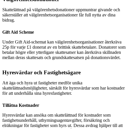
Skattelättnad på välgörenhetsdonationer uppmuntrar givande och
säkerställer att välgörenhetsorganisationer får full nytta av dina
bidrag.
Gift Aid Scheme
Under Gift Aid-schemat kan välgörenhetsorganisationer återkräva
25p för varje £1 donerat av en brittisk skattebetalare. Donatorer som
betalar högre eller ytterligare skattesatser kan återkräva skillnaden
mellan deras skattesats och grundskattesatsen på donationsvärdet.
Hyresvärdar och Fastighetsägare
Att äga och hyra ut fastigheter medför unika
skattelättnadsmöjligheter, särskilt för hyresvärdar som har kostnader
för att underhålla sina hyresfastigheter.
Tillåtna Kostnader
Hyresvärdar kan ansöka om skattelättnad för kostnader som
fastighetsunderhåll, uthyrningsagentavgifter, försäkring och
elräkningar för fastigheter som hyrs ut. Dessa avdrag hjälper till att