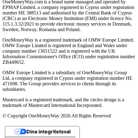
OneMoneyWay.com is a brand name managed and operated by
EPMAP Limited, a company registered in Cyprus under registration
number ΗΕ 388513 and authorised by the Central Bank of Cyprus
(CBC) as an Electronic Money Institution (EMI) under licence No.
115.1.3.32/2021 to provide electronic money services in Denmark,
Sweden, Norway, Romania and Poland.
OneMoneyWay is a registered trademark of OMW Europe Limited.
OMW Europe Limited is registered in England and Wales under
company number 13651522 and is registered with the UK
Information Commissioner's Office (ICO) under registration number
ZB449652.
OMW Europe Limited is a subsidiary of OneMoneyWay Group
Ltd, a company registered in Cyprus under registration number ΗΕ
471698. The Group provides services to clients through its
subsidiaries.
Mastercard is a registered trademark, and the circles design is a
trademark of Mastercard International Incorporated.
© Copyright OneMoneyWay 2026 All Rights Reserved
Dina integritetsval