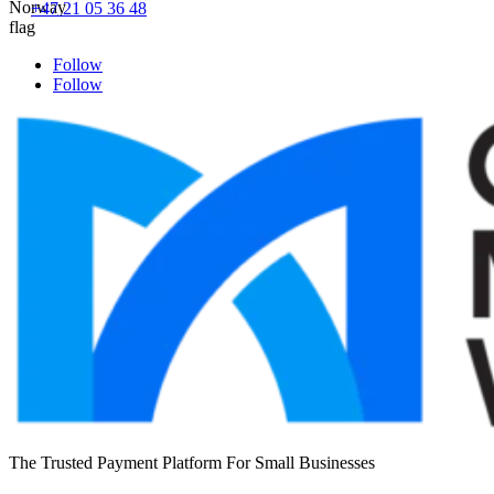
+47 21 05 36 48
Follow
Follow
The Trusted Payment Platform For Small Businesses