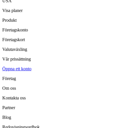
USA
Visa planer
Produkt
Företagskonto
Företagskort
Valutaväxling
Vår prissättning
Öppna ett konto
Företag
Om oss
Kontakta oss
Partner
Blog
Redovisningsordbok