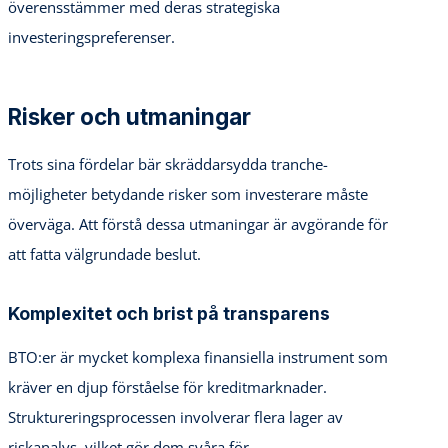
överensstämmer med deras strategiska
investeringspreferenser.
Risker och utmaningar
Trots sina fördelar bär skräddarsydda tranche-
möjligheter betydande risker som investerare måste
överväga. Att förstå dessa utmaningar är avgörande för
att fatta välgrundade beslut.
Komplexitet och brist på transparens
BTO:er är mycket komplexa finansiella instrument som
kräver en djup förståelse för kreditmarknader.
Struktureringsprocessen involverar flera lager av
riskanalys, vilket gör dem svåra för