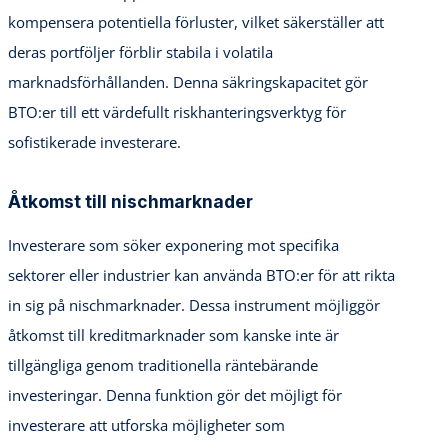
kompensera potentiella förluster, vilket säkerställer att
deras portföljer förblir stabila i volatila
marknadsförhållanden. Denna säkringskapacitet gör
BTO:er till ett värdefullt riskhanteringsverktyg för
sofistikerade investerare.
Åtkomst till nischmarknader
Investerare som söker exponering mot specifika
sektorer eller industrier kan använda BTO:er för att rikta
in sig på nischmarknader. Dessa instrument möjliggör
åtkomst till kreditmarknader som kanske inte är
tillgängliga genom traditionella räntebärande
investeringar. Denna funktion gör det möjligt för
investerare att utforska möjligheter som