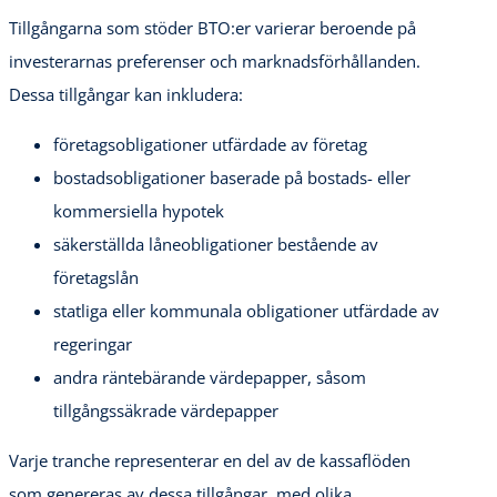
Tillgångarna som stöder BTO:er varierar beroende på
investerarnas preferenser och marknadsförhållanden.
Dessa tillgångar kan inkludera:
företagsobligationer utfärdade av företag
bostadsobligationer baserade på bostads- eller
kommersiella hypotek
säkerställda låneobligationer bestående av
företagslån
statliga eller kommunala obligationer utfärdade av
regeringar
andra räntebärande värdepapper, såsom
tillgångssäkrade värdepapper
Varje tranche representerar en del av de kassaflöden
som genereras av dessa tillgångar, med olika