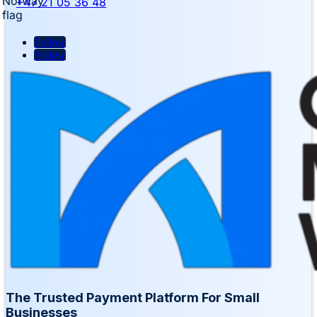
+47 21 05 36 48
Follow
Follow
The Trusted Payment Platform For Small
Businesses