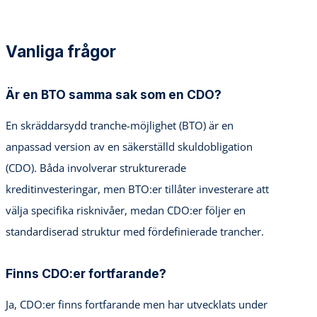
Vanliga frågor
Är en BTO samma sak som en CDO?
En skräddarsydd tranche-möjlighet (BTO) är en
anpassad version av en säkerställd skuldobligation
(CDO). Båda involverar strukturerade
kreditinvesteringar, men BTO:er tillåter investerare att
välja specifika risknivåer, medan CDO:er följer en
standardiserad struktur med fördefinierade trancher.
Finns CDO:er fortfarande?
Ja, CDO:er finns fortfarande men har utvecklats under