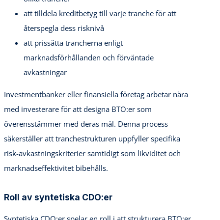
att tilldela kreditbetyg till varje tranche för att
återspegla dess risknivå
att prissätta trancherna enligt
marknadsförhållanden och förväntade
avkastningar
Investmentbanker eller finansiella företag arbetar nära
med investerare för att designa BTO:er som
överensstämmer med deras mål. Denna process
säkerställer att tranchestrukturen uppfyller specifika
risk-avkastningskriterier samtidigt som likviditet och
marknadseffektivitet bibehålls.
Roll av syntetiska CDO:er
Syntetiska CDO:er spelar en roll i att strukturera BTO:er,