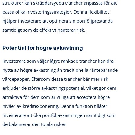
strukturer kan skräddarsydda trancher anpassas för att
passa olika investeringsstrategier. Denna flexibilitet
hjälper investerare att optimera sin portföljprestanda
samtidigt som de effektivt hanterar risk.
Potential för högre avkastning
Investerare som väljer lägre rankade trancher kan dra
nytta av högre avkastning än traditionella räntebärande
värdepapper. Eftersom dessa trancher bär mer risk
erbjuder de större avkastningspotential, vilket gör dem
attraktiva för dem som är villiga att acceptera högre
nivåer av kreditexponering. Denna funktion tillåter
investerare att öka portföljavkastningen samtidigt som
de balanserar den totala risken.