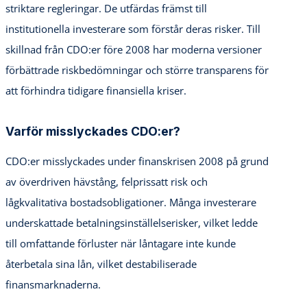
striktare regleringar. De utfärdas främst till
institutionella investerare som förstår deras risker. Till
skillnad från CDO:er före 2008 har moderna versioner
förbättrade riskbedömningar och större transparens för
att förhindra tidigare finansiella kriser.
Varför misslyckades CDO:er?
CDO:er misslyckades under finanskrisen 2008 på grund
av överdriven hävstång, felprissatt risk och
lågkvalitativa bostadsobligationer. Många investerare
underskattade betalningsinställelserisker, vilket ledde
till omfattande förluster när låntagare inte kunde
återbetala sina lån, vilket destabiliserade
finansmarknaderna.