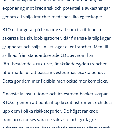
exponering mot kreditrisk och potentiella avkastningar
genom att välja trancher med specifika egenskaper.
BTO:er fungerar på liknande sätt som traditionella
säkerställda skuldobligationer, där finansiella tillgångar
grupperas och säljs i olika lager eller trancher. Men till
skillnad från standardiserade CDO:er, som har
förutbestämda strukturer, är skräddarsydda trancher
utformade för att passa investerarnas exakta behov.
Detta gör dem mer flexibla men också mer komplexa.
Finansiella institutioner och investmentbanker skapar
BTO:er genom att bunta ihop kreditinstrument och dela
upp dem i olika riskkategorier. De högst rankade
trancherna anses vara de säkraste och ger lägre
avkastning, medan lägre rankade trancher bär mer risk