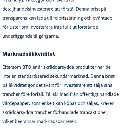
detaljhandelsinvesterare att förstå. Denna brist på
transparens kan leda till felprissättning och oväntade
förluster om investerare inte fullt ut förstår de
underliggande tillgångarna.
Marknadsillikviditet
Eftersom BTO:er är skräddarsydda produkter har de
inte en standardiserad sekundärmarknad. Denna brist
på likviditet gör det svårt för investerare att sälja sina
trancher före förfall. Till skillnad från offentligt handlade
värdepapper, som enkelt kan köpas och säljas, kräver
skräddarsydda trancher förhandlade transaktioner,
vilket begränsar marknadsbarheten.