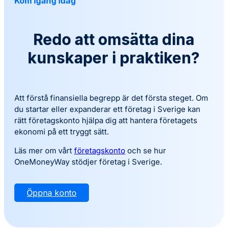
Kom Igång Idag
Redo att omsätta dina
kunskaper i praktiken?
Att förstå finansiella begrepp är det första steget. Om
du startar eller expanderar ett företag i Sverige kan
rätt företagskonto hjälpa dig att hantera företagets
ekonomi på ett tryggt sätt.
Läs mer om vårt
företagskonto
och se hur
OneMoneyWay stödjer företag i Sverige.
Öppna konto