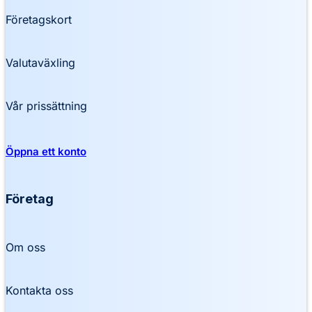
Företagskort
Valutaväxling
Vår prissättning
Öppna ett konto
Företag
Om oss
Kontakta oss