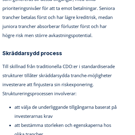
prioriteringsnivåer för att ta emot betalningar. Seniora
trancher betalas först och har lägre kreditrisk, medan
juniora trancher absorberar förluster först och har
högre risk men större avkastningspotential.
Skräddarsydd process
Till skillnad från traditionella CDO:er i standardiserade
strukturer tillåter skräddarsydda tranche-möjligheter
investerare att finjustera sin riskexponering.
Struktureringsprocessen involverar:
att välja de underliggande tillgångarna baserat på
investerarnas krav
att bestämma storleken och egenskaperna hos
olika trancher