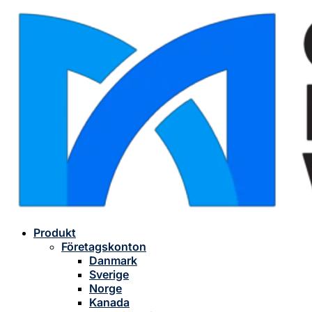
Produkt
Företagskonton
Danmark
Sverige
Norge
Kanada