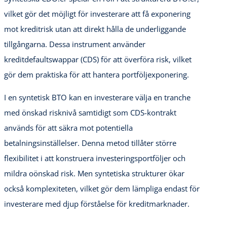
vilket gör det möjligt för investerare att få exponering
mot kreditrisk utan att direkt hålla de underliggande
tillgångarna. Dessa instrument använder
kreditdefaultswappar (CDS) för att överföra risk, vilket
gör dem praktiska för att hantera portföljexponering.
I en syntetisk BTO kan en investerare välja en tranche
med önskad risknivå samtidigt som CDS-kontrakt
används för att säkra mot potentiella
betalningsinställelser. Denna metod tillåter större
flexibilitet i att konstruera investeringsportföljer och
mildra oönskad risk. Men syntetiska strukturer ökar
också komplexiteten, vilket gör dem lämpliga endast för
investerare med djup förståelse för kreditmarknader.