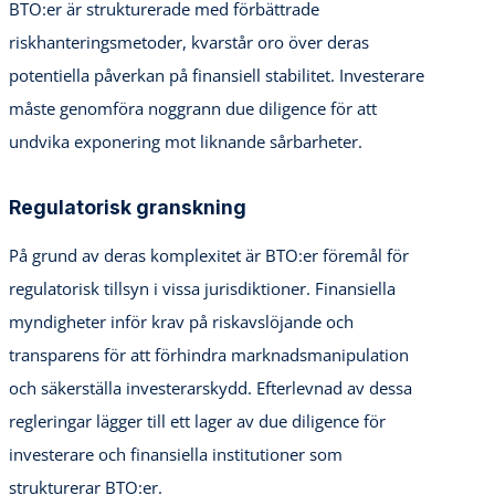
BTO:er är strukturerade med förbättrade
riskhanteringsmetoder, kvarstår oro över deras
potentiella påverkan på finansiell stabilitet. Investerare
måste genomföra noggrann due diligence för att
undvika exponering mot liknande sårbarheter.
Regulatorisk granskning
På grund av deras komplexitet är BTO:er föremål för
regulatorisk tillsyn i vissa jurisdiktioner. Finansiella
myndigheter inför krav på riskavslöjande och
transparens för att förhindra marknadsmanipulation
och säkerställa investerarskydd. Efterlevnad av dessa
regleringar lägger till ett lager av due diligence för
investerare och finansiella institutioner som
strukturerar BTO:er.