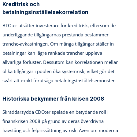
Kreditrisk och
betalningsinställelsekorrelation
BTO:er utsätter investerare för kreditrisk, eftersom de
underliggande tillgångarnas prestanda bestämmer
tranche-avkastningen. Om många tillgångar ställer in
betalningar kan lägre rankade trancher uppleva
allvarliga förluster. Dessutom kan korrelationen mellan
olika tillgångar i poolen öka systemrisk, vilket gör det
svårt att exakt förutsäga betalningsinställelsemönster.
Historiska bekymmer från krisen 2008
Skräddarsydda CDO:er spelade en betydande roll i
finanskrisen 2008 på grund av deras överdrivna
hävstång och felprissättning av risk. Även om moderna