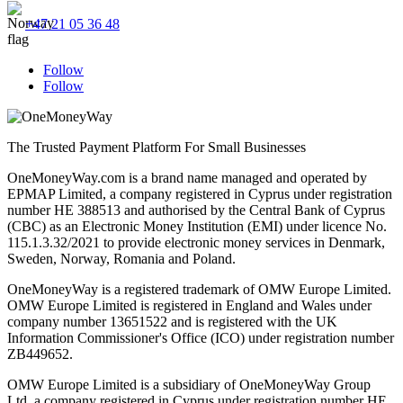
+47 21 05 36 48
Follow
Follow
The Trusted Payment Platform For Small Businesses
OneMoneyWay.com is a brand name managed and operated by
EPMAP Limited, a company registered in Cyprus under registration
number ΗΕ 388513 and authorised by the Central Bank of Cyprus
(CBC) as an Electronic Money Institution (EMI) under licence No.
115.1.3.32/2021 to provide electronic money services in Denmark,
Sweden, Norway, Romania and Poland.
OneMoneyWay is a registered trademark of OMW Europe Limited.
OMW Europe Limited is registered in England and Wales under
company number 13651522 and is registered with the UK
Information Commissioner's Office (ICO) under registration number
ZB449652.
OMW Europe Limited is a subsidiary of OneMoneyWay Group
Ltd, a company registered in Cyprus under registration number ΗΕ