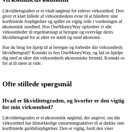
Likviditetsgraden er et vitalt nøgletal for enhver virksomhed. Den
giver et klart billede af virksomhedens evne til at håndtere sine
kortfristede forpligtelser og spiller en vigtig rolle i vurderingen af
økonomisk sundhed. Hos OneMoneyWay opfordrer vi alle
virksomheder til regelmæssigt at beregne og overvåge deres
likviditetsgrad for at sikre en stabil og sund økonomi.
Har du brug for hjælp til at beregne og forbedre din virksomheds
likviditetsgrad? Kontakt os hos OneMoneyWay, og lad os hjælpe
dig med at sikre din virksomheds økonomiske fremtid. Kontakt os
for at få mere at vide.
Ofte stillede spørgsmål
Hvad er likviditetsgraden, og hvorfor er den vigtig
for min virksomhed?
Likviditetsgraden er et økonomisk nøgletal, der angiver, om din
virksomhed har tilstrækkelige omsætningsaktiver til at dække sine
kortfristede gældsforpligtelser. Den er vigtig, fordi den viser