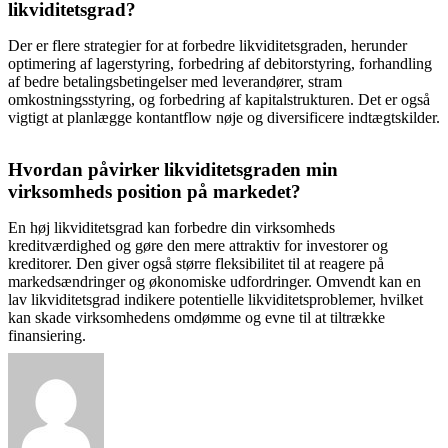
likviditetsgrad?
Der er flere strategier for at forbedre likviditetsgraden, herunder
optimering af lagerstyring, forbedring af debitorstyring, forhandling
af bedre betalingsbetingelser med leverandører, stram
omkostningsstyring, og forbedring af kapitalstrukturen. Det er også
vigtigt at planlægge kontantflow nøje og diversificere indtægtskilder.
Hvordan påvirker likviditetsgraden min
virksomheds position på markedet?
En høj likviditetsgrad kan forbedre din virksomheds
kreditværdighed og gøre den mere attraktiv for investorer og
kreditorer. Den giver også større fleksibilitet til at reagere på
markedsændringer og økonomiske udfordringer. Omvendt kan en
lav likviditetsgrad indikere potentielle likviditetsproblemer, hvilket
kan skade virksomhedens omdømme og evne til at tiltrække
finansiering.