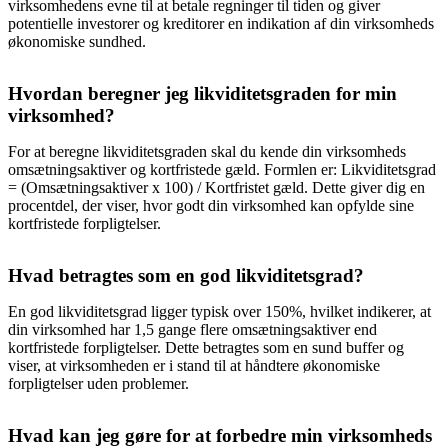
virksomhedens evne til at betale regninger til tiden og giver
potentielle investorer og kreditorer en indikation af din virksomheds
økonomiske sundhed.
Hvordan beregner jeg likviditetsgraden for min
virksomhed?
For at beregne likviditetsgraden skal du kende din virksomheds
omsætningsaktiver og kortfristede gæld. Formlen er: Likviditetsgrad
= (Omsætningsaktiver x 100) / Kortfristet gæld. Dette giver dig en
procentdel, der viser, hvor godt din virksomhed kan opfylde sine
kortfristede forpligtelser.
Hvad betragtes som en god likviditetsgrad?
En god likviditetsgrad ligger typisk over 150%, hvilket indikerer, at
din virksomhed har 1,5 gange flere omsætningsaktiver end
kortfristede forpligtelser. Dette betragtes som en sund buffer og
viser, at virksomheden er i stand til at håndtere økonomiske
forpligtelser uden problemer.
Hvad kan jeg gøre for at forbedre min virksomheds