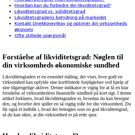
Hvordan kan du forbedre din likviditetsgrad?
Likviditetsgrad vs. soliditetsgrad
Likviditetsgradens betydning på markedet
Kontakt OneMoneyWay og optimér din virksomheds
økonomi
Ofte stillede spørgsmål
Forståelse af likviditetsgrad: Nøglen til
din virksomheds økonomiske sundhed
Likviditetsgraden er en essentiel måling, der viser, hvor godt en
virksomhed kan opfylde sine kortfristede forpligtelser ved hjælp af
sine tilgængelige aktiver. Denne indikator er vigtig for at få en klar
forståelse af virksomhedens finansielle sundhed på kort sigt. I denne
artikel forklares, hvad likviditetsgraden er, hvordan du kan beregne
den, og hvorfor den spiller en så vigtig rolle for din virksomhed. Du
får også et indblik i, hvad der betragtes som en god likviditetsgrad,
så du kan sikre, at din virksomhed er på rette spor.