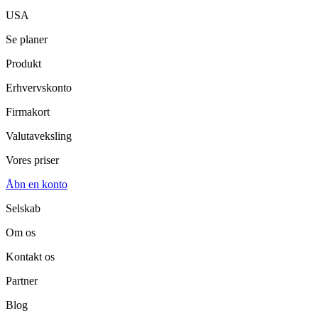
USA
Se planer
Produkt
Erhvervskonto
Firmakort
Valutaveksling
Vores priser
Åbn en konto
Selskab
Om os
Kontakt os
Partner
Blog