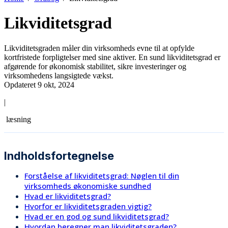
Likviditetsgrad
Likviditetsgraden måler din virksomheds evne til at opfylde
kortfristede forpligtelser med sine aktiver. En sund likviditetsgrad er
afgørende for økonomisk stabilitet, sikre investeringer og
virksomhedens langsigtede vækst.
Opdateret 9 okt, 2024
|
læsning
Indholdsfortegnelse
Forståelse af likviditetsgrad: Nøglen til din
virksomheds økonomiske sundhed
Hvad er likviditetsgrad?
Hvorfor er likviditetsgraden vigtig?
Hvad er en god og sund likviditetsgrad?
Hvordan beregner man likviditetsgraden?