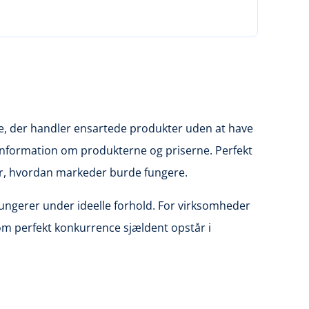
e, der handler ensartede produkter uden at have
ld information om produkterne og priserne. Perfekt
for, hvordan markeder burde fungere.
fungerer under ideelle forhold. For virksomheder
om perfekt konkurrence sjældent opstår i