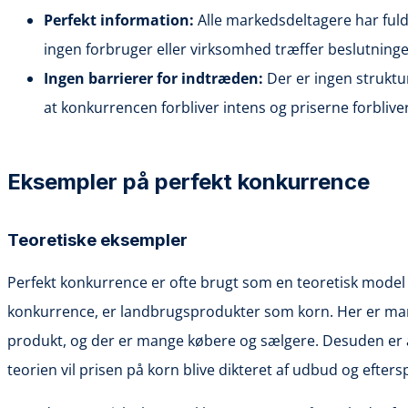
Perfekt information:
Alle markedsdeltagere har fuld
ingen forbruger eller virksomhed træffer beslutninge
Ingen barrierer for indtræden:
Der er ingen struktu
at konkurrencen forbliver intens og priserne forblive
Eksempler på perfekt konkurrence
Teoretiske eksempler
Perfekt konkurrence er ofte brugt som en teoretisk model i
konkurrence, er landbrugsprodukter som korn. Her er mang
produkt, og der er mange købere og sælgere. Desuden er ad
teorien vil prisen på korn blive dikteret af udbud og eft