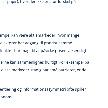
r papir), hvor der ikke er stor forskel på
ksempel kan være aktiemarkeder, hvor mange
lle aktører har adgang til præcist samme
aktør har magt til at påvirke prisen væsentligt.
riserne kan sammenlignes hurtigt. For eksempel på
disse markeder stadig har små barrierer, er de
entiering og informationsasymmetri ofte spiller
økonomi.