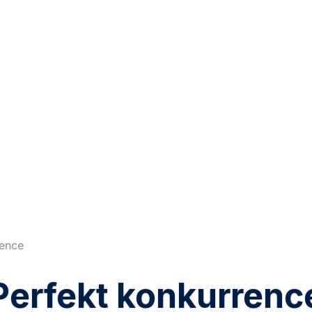
rence
Perfekt konkurrenc