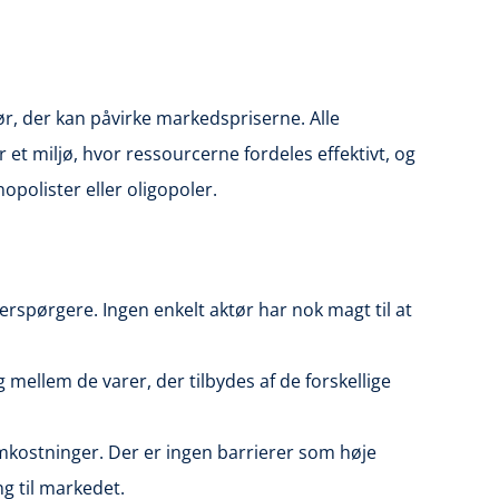
r, der kan påvirke markedspriserne. Alle
et miljø, hvor ressourcerne fordeles effektivt, og
polister eller oligopoler.
rspørgere. Ingen enkelt aktør har nok magt til at
 mellem de varer, der tilbydes af de forskellige
ostninger. Der er ingen barrierer som høje
ng til markedet.