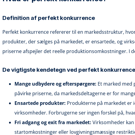
Definition af perfekt konkurrence
Perfekt konkurrence refererer til en markedsstruktur, hvo
produkter, der sælges på markedet, er ensartede, og virks
priserne afspejler det reelle produktionsomkostninger. I d
De vigtigste kendetegn ved perfekt konkurrenc
Mange udbydere og efterspørgere:
Et marked med pe
påvirke priserne, da markedsdeltagerne er for mang
Ensartede produkter:
Produkterne på markedet er iden
virksomheder. Forbrugerne ser ingen forskel på, hvad
Fri adgang og exit fra markedet:
Virksomheder kan 
startomkostninger eller lovgivningsmæssige restriktio