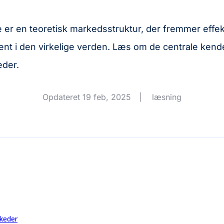
er en teoretisk markedsstruktur, der fremmer effekt
dent i den virkelige verden. Læs om de centrale ken
eder.
Opdateret 19 feb, 2025
|
læsning
rkeder