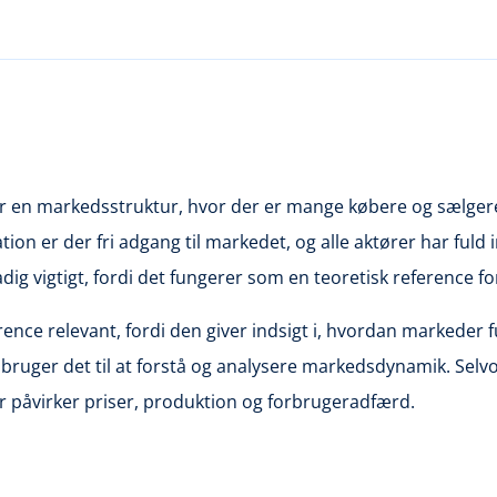
er en markedsstruktur, hvor der er mange købere og sælger
uation er der fri adgang til markedet, og alle aktører har fu
dig vigtigt, fordi det fungerer som en teoretisk reference 
nce relevant, fordi den giver indsigt i, hvordan markeder 
bruger det til at forstå og analysere markedsdynamik. Selv
er påvirker priser, produktion og forbrugeradfærd.