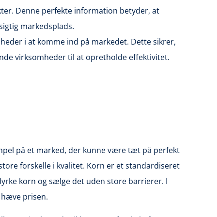
kter. Denne perfekte information betyder, at
msigtig markedsplads.
mheder i at komme ind på markedet. Dette sikrer,
de virksomheder til at opretholde effektivitet.
empel på et marked, der kunne være tæt på perfekt
 forskelle i kvalitet. Korn er et standardiseret
yrke korn og sælge det uden store barrierer. I
t hæve prisen.