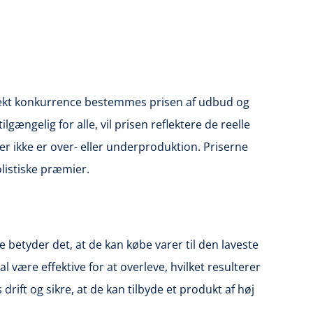
erfekt konkurrence bestemmes prisen af udbud og
ængelig for alle, vil prisen reflektere de reelle
r ikke er over- eller underproduktion. Priserne
listiske præmier.
betyder det, at de kan købe varer til den laveste
ære effektive for at overleve, hvilket resulterer
ift og sikre, at de kan tilbyde et produkt af høj