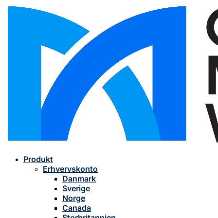
Produkt
Erhvervskonto
Danmark
Sverige
Norge
Canada
Storbritannien