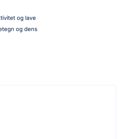
ivitet og lave
detegn og dens