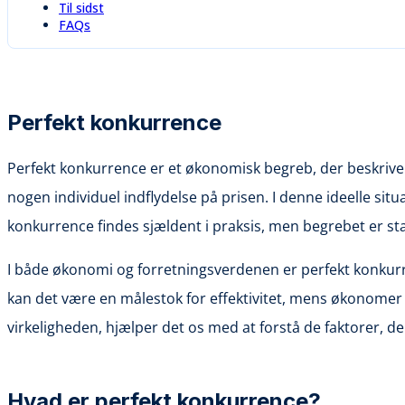
Til sidst
FAQs
Perfekt konkurrence
Perfekt konkurrence er et økonomisk begreb, der beskriv
nogen individuel indflydelse på prisen. I denne ideelle sit
konkurrence findes sjældent i praksis, men begrebet er sta
I både økonomi og forretningsverdenen er perfekt konkurre
kan det være en målestok for effektivitet, mens økonomer 
virkeligheden, hjælper det os med at forstå de faktorer, d
Hvad er perfekt konkurrence?