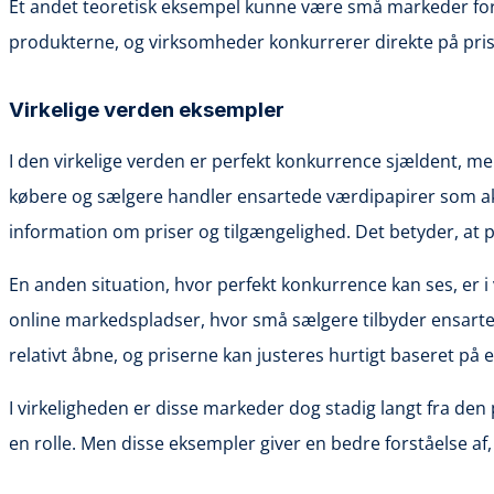
Et andet teoretisk eksempel kunne være små markeder for s
produkterne, og virksomheder konkurrerer direkte på pris
Virkelige verden eksempler
I den virkelige verden er perfekt konkurrence sjældent, 
købere og sælgere handler ensartede værdipapirer som akti
information om priser og tilgængelighed. Det betyder, at 
En anden situation, hvor perfekt konkurrence kan ses, er 
online markedspladser, hvor små sælgere tilbyder ensarte
relativt åbne, og priserne kan justeres hurtigt baseret på 
I virkeligheden er disse markeder dog stadig langt fra de
en rolle. Men disse eksempler giver en bedre forståelse 