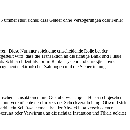
e Nummer stellt sicher, dass Gelder ohne Verzögerungen oder Fehler
ieren. Diese Nummer spielt eine entscheidende Rolle bei der
tellt wird, dass die Transaktion an die richtige Bank und Filiale
 als Schlüsselidentifikator im Bankensystem und ermöglicht eine
anagement elektronischer Zahlungen und die Sicherstellung
tronischer Transaktionen und Geldüberweisungen. Historisch gesehen
len und vereinfachte den Prozess der Scheckverarbeitung. Obwohl sich
terhin ein Schlüsselelement bei der Abwicklung verschiedener
rung oder Verwirrung an die richtige Institution und Filiale geleitet