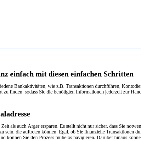
anz einfach mit diesen einfachen Schritten
chiedene Bankaktivitäten, wie z.B. Transaktionen durchführen, Kontodi
ient zu finden, sodass Sie die benötigten Informationen jederzeit zur Han
aladresse
Zeit als auch Ärger ersparen. Es stellt nicht nur sicher, dass Sie notw
t zu sein, die auftreten können. Egal, ob Sie finanzielle Transaktionen
nd können Sie den Prozess mühelos navigieren. Darüber hinaus können S