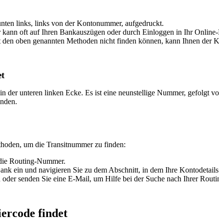
nten links, links von der Kontonummer, aufgedruckt.
kann oft auf Ihren Bankauszügen oder durch Einloggen in Ihr Onlin
 den oben genannten Methoden nicht finden können, kann Ihnen der K
t
n der unteren linken Ecke. Es ist eine neunstellige Nummer, gefolgt v
enden.
thoden, um die Transitnummer zu finden:
 die Routing-Nummer.
Bank ein und navigieren Sie zu dem Abschnitt, in dem Ihre Kontodetail
oder senden Sie eine E-Mail, um Hilfe bei der Suche nach Ihrer Rout
ercode findet