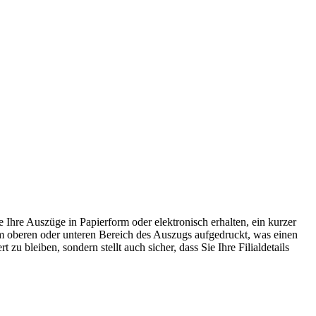
e Ihre Auszüge in Papierform oder elektronisch erhalten, ein kurzer
r im oberen oder unteren Bereich des Auszugs aufgedruckt, was einen
 bleiben, sondern stellt auch sicher, dass Sie Ihre Filialdetails