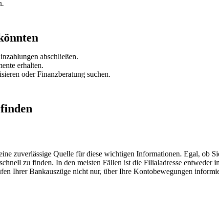
n.
 könnten
inzahlungen abschließen.
ente erhalten.
isieren oder Finanzberatung suchen.
 finden
eine zuverlässige Quelle für diese wichtigen Informationen. Egal, ob Si
schnell zu finden. In den meisten Fällen ist die Filialadresse entwede
en Ihrer Bankauszüge nicht nur, über Ihre Kontobewegungen informiert zu