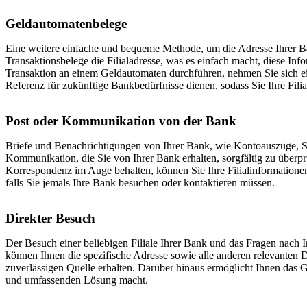
Geldautomatenbelege
Eine weitere einfache und bequeme Methode, um die Adresse Ihrer Ban
Transaktionsbelege die Filialadresse, was es einfach macht, diese I
Transaktion an einem Geldautomaten durchführen, nehmen Sie sich ei
Referenz für zukünftige Bankbedürfnisse dienen, sodass Sie Ihre Fili
Post oder Kommunikation von der Bank
Briefe und Benachrichtigungen von Ihrer Bank, wie Kontoauszüge, Serv
Kommunikation, die Sie von Ihrer Bank erhalten, sorgfältig zu über
Korrespondenz im Auge behalten, können Sie Ihre Filialinformationen 
falls Sie jemals Ihre Bank besuchen oder kontaktieren müssen.
Direkter Besuch
Der Besuch einer beliebigen Filiale Ihrer Bank und das Fragen nach In
können Ihnen die spezifische Adresse sowie alle anderen relevanten Det
zuverlässigen Quelle erhalten. Darüber hinaus ermöglicht Ihnen das 
und umfassenden Lösung macht.