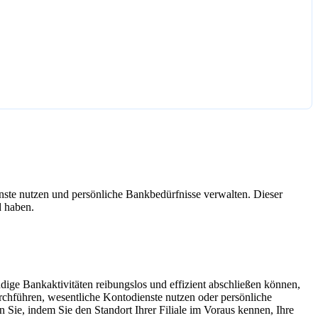
enste nutzen und persönliche Bankbedürfnisse verwalten. Dieser
d haben.
endige Bankaktivitäten reibungslos und effizient abschließen können,
 durchführen, wesentliche Kontodienste nutzen oder persönliche
ie, indem Sie den Standort Ihrer Filiale im Voraus kennen, Ihre