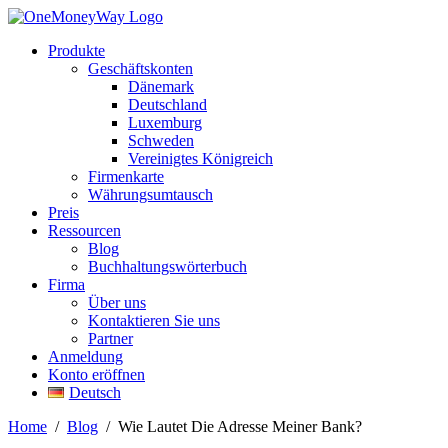
Produkte
Geschäftskonten
Dänemark
Deutschland
Luxemburg
Schweden
Vereinigtes Königreich
Firmenkarte
Währungsumtausch
Preis
Ressourcen
Blog
Buchhaltungswörterbuch
Firma
Über uns
Kontaktieren Sie uns
Partner
Anmeldung
Konto eröffnen
Deutsch
Home
/
Blog
/
Wie Lautet Die Adresse Meiner Bank?