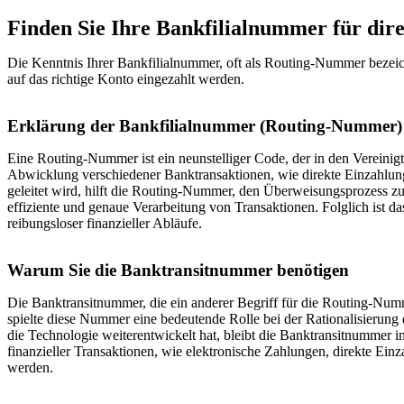
Finden Sie Ihre Bankfilialnummer für dir
Die Kenntnis Ihrer Bankfilialnummer, oft als Routing-Nummer bezeich
auf das richtige Konto eingezahlt werden.
Erklärung der Bankfilialnummer (Routing-Nummer)
Eine Routing-Nummer ist ein neunstelliger Code, der in den Vereinigt
Abwicklung verschiedener Banktransaktionen, wie direkte Einzahlunge
geleitet wird, hilft die Routing-Nummer, den Überweisungsprozess zu 
effiziente und genaue Verarbeitung von Transaktionen. Folglich ist 
reibungsloser finanzieller Abläufe.
Warum Sie die Banktransitnummer benötigen
Die Banktransitnummer, die ein anderer Begriff für die Routing-Numme
spielte diese Nummer eine bedeutende Rolle bei der Rationalisierung
die Technologie weiterentwickelt hat, bleibt die Banktransitnummer 
finanzieller Transaktionen, wie elektronische Zahlungen, direkte Einz
werden.