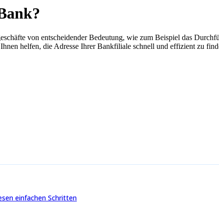
 Bank?
kgeschäfte von entscheidender Bedeutung, wie zum Beispiel das Durchf
en helfen, die Adresse Ihrer Bankfiliale schnell und effizient zu finde
iesen einfachen Schritten