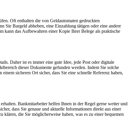
rüfen. Oft enthalten die von Geldautomaten gedruckten
nn Sie Bargeld abheben, eine Einzahlung tätigen oder eine andere
m kann das Aufbewahren einer Kopie Ihrer Belege als praktische
ls. Daher ist es immer eine gute Idee, jede Post oder digitale
taktbereich dieser Dokumente gefunden werden. Indem Sie solche
 einem sicheren Ort sicher, dass Sie eine schnelle Referenz haben,
u erhalten. Bankmitarbeiter helfen Ihnen in der Regel gerne weiter und
sicher, dass Sie genaue und aktuelle Informationen direkt aus einer
zu klären, die Sie möglicherweise haben, was es zu einer bequemen