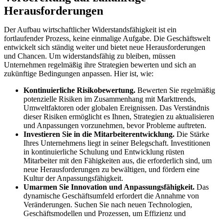
Herausforderungen
Der Aufbau wirtschaftlicher Widerstandsfähigkeit ist ein
fortlaufender Prozess, keine einmalige Aufgabe. Die Geschäftswelt
entwickelt sich ständig weiter und bietet neue Herausforderungen
und Chancen. Um widerstandsfähig zu bleiben, müssen
Unternehmen regelmäßig ihre Strategien bewerten und sich an
zukünftige Bedingungen anpassen. Hier ist, wie:
Kontinuierliche Risikobewertung.
Bewerten Sie regelmäßig
potenzielle Risiken im Zusammenhang mit Markttrends,
Umweltfaktoren oder globalen Ereignissen. Das Verständnis
dieser Risiken ermöglicht es Ihnen, Strategien zu aktualisieren
und Anpassungen vorzunehmen, bevor Probleme auftreten.
Investieren Sie in die Mitarbeiterentwicklung.
Die Stärke
Ihres Unternehmens liegt in seiner Belegschaft. Investitionen
in kontinuierliche Schulung und Entwicklung rüsten
Mitarbeiter mit den Fähigkeiten aus, die erforderlich sind, um
neue Herausforderungen zu bewältigen, und fördern eine
Kultur der Anpassungsfähigkeit.
Umarmen Sie Innovation und Anpassungsfähigkeit.
Das
dynamische Geschäftsumfeld erfordert die Annahme von
Veränderungen. Suchen Sie nach neuen Technologien,
Geschäftsmodellen und Prozessen, um Effizienz und