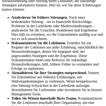
Herausforderung oder Störung bietet Lektionen, die zukünftige
Strategien informieren können. Hier ist, wie Sie diese Erfahrungen
nutzen können:
Analysieren Sie frühere Störungen.
Nach einer
bedeutenden Störung – sei es finanzielle Rückschläge,
Probleme in der Lieferkette oder Marktveränderungen –
analysieren Sie die Ursachen, Reaktionen und Ergebnisse.
Dies hilft zu verstehen, wo Ihr Unternehmen anfällig war und
wo es sich auszeichnete.
Dokumentieren Sie die Lektionen.
Erstellen Sie ein
Register der Lektionen aus jeder Erfahrung, einschließlich der
Herausforderungen, denen Sie begegnet sind, der
angewandten Strategien und der Ergebnisse. Diese
Dokumentation bietet eine Referenz für zukünftige
Herausforderungen, hilft, frühere Fehler zu vermeiden und
Erfolge zu replizieren.
Aktualisieren Sie Ihre Strategien entsprechend.
Nutzen
Sie Erkenntnisse aus früheren Erfahrungen, um
Widerstandsstrategien zu verfeinern. Wenn beispielsweise
eine Störung Schwächen in der Lieferkette aufzeigte,
diversifizieren Sie Lieferanten oder investieren Sie in bessere
Management-Tools.
Teilen Sie Wissen innerhalb Ihres Teams.
Kommunizieren
Sie die Lektionen innerhalb Ihrer Organisation, um eine