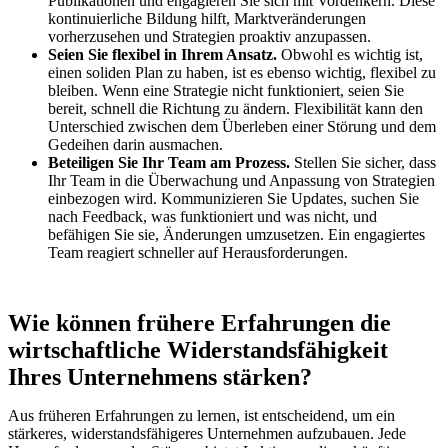
Publikationen und engagieren Sie sich mit Vordenkern. Diese
kontinuierliche Bildung hilft, Marktveränderungen
vorherzusehen und Strategien proaktiv anzupassen.
Seien Sie flexibel in Ihrem Ansatz.
Obwohl es wichtig ist,
einen soliden Plan zu haben, ist es ebenso wichtig, flexibel zu
bleiben. Wenn eine Strategie nicht funktioniert, seien Sie
bereit, schnell die Richtung zu ändern. Flexibilität kann den
Unterschied zwischen dem Überleben einer Störung und dem
Gedeihen darin ausmachen.
Beteiligen Sie Ihr Team am Prozess.
Stellen Sie sicher, dass
Ihr Team in die Überwachung und Anpassung von Strategien
einbezogen wird. Kommunizieren Sie Updates, suchen Sie
nach Feedback, was funktioniert und was nicht, und
befähigen Sie sie, Änderungen umzusetzen. Ein engagiertes
Team reagiert schneller auf Herausforderungen.
Wie können frühere Erfahrungen die
wirtschaftliche Widerstandsfähigkeit
Ihres Unternehmens stärken?
Aus früheren Erfahrungen zu lernen, ist entscheidend, um ein
stärkeres, widerstandsfähigeres Unternehmen aufzubauen. Jede