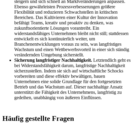
steigern und sich schnell an Marktveränderungen anpassen.
Ebenso gewährleisten Prozessverbesserungen größere
Flexibilität und reduzieren Schwachstellen in kritischen
Bereichen. Das Kultivieren einer Kultur der Innovation
befähigt Teams, kreativ und proaktiv zu denken, was
zukunftsorientierte Lösungen vorantreibt. Ein
widerstandsfähiges Unternehmen bleibt nicht still; stattdessen
entwickelt es sich kontinuierlich weiter, um
Branchenentwicklungen voraus zu sein, was langfristiges
Wachstum und einen Wettbewerbsvorteil in einer sich ständig
verändernden Umgebung sicherstellt.
Sicherung langfristiger Nachhaltigkeit.
Letztendlich geht es
bei Widerstandsfähigkeit darum, langfristige Nachhaltigkeit
sicherzustellen. Indem sie sich auf wirtschaftliche Schocks
vorbereiten und diese effektiv bewältigen, bauen
Unternehmen eine solide Grundlage für den fortgesetzten
Betrieb und das Wachstum auf. Dieser nachhaltige Ansatz
unterstützt die Fähigkeit des Unternehmens, langfristig zu
gedeihen, unabhängig von äußeren Einflüssen.
Häufig gestellte Fragen