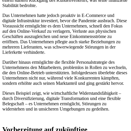
einem starken Rückgang des Kundenverkehrs, was seine finanzielle
Stabilität bedrohte.
Das Unternehmen hatte jedoch proaktiv in E-Commerce und
digitale Infrastruktur investiert, bevor die Pandemie ausbrach. Diese
Voraussicht ermöglichte es dem Unternehmen, schnell den Fokus
auf den Online-Verkauf zu verlagern, Verluste aus physischen
Geschäften auszugleichen und neue Einkommensströme zu
eröffnen. Das Unternehmen pflegte auch starke Beziehungen zu
mehreren Lieferanten, was schwerwiegende Störungen in der
Lieferkette verhinderte.
Darüber hinaus ermöglichte die flexible Personalstrategie des
Unternehmens den Mitarbeitern, problemlos in Rollen zu wechseln,
die den Online-Betrieb unterstützten. Infolgedessen überlebte dieses
Unternehmen nicht nur, während viele Konkurrenten kämpften,
sondern erhöhte auch seinen Marktanteil und ging gestärkt hervor.
Dieses Beispiel zeigt, wie wirtschaftliche Widerstandsfähigkeit –
durch Diversifizierung, digitale Transformation und eine flexible
Belegschaft – es Unternehmen ermöglicht, Störungen zu
widerstehen und in unsicheren Umgebungen zu gedeihen.
Vorbereitung auf zukünftige