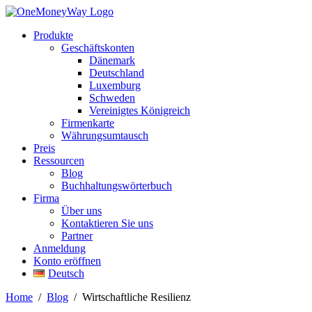
Produkte
Geschäftskonten
Dänemark
Deutschland
Luxemburg
Schweden
Vereinigtes Königreich
Firmenkarte
Währungsumtausch
Preis
Ressourcen
Blog
Buchhaltungswörterbuch
Firma
Über uns
Kontaktieren Sie uns
Partner
Anmeldung
Konto eröffnen
Deutsch
Home
/
Blog
/
Wirtschaftliche Resilienz