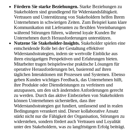
Fördern Sie starke Beziehungen.
Starke Beziehungen zu
Stakeholdern sind grundlegend für Widerstandsfähigkeit.
Vertrauen und Unterstützung von Stakeholdern helfen Ihrem
Unternehmen in schwierigen Zeiten. Zum Beispiel kann klare
Kommunikation mit Lieferanten zu flexiblen Vereinbarungen
während Störungen führen, während loyale Kunden Ihr
Unternehmen durch Herausforderungen unterstützen.
Nutzene Sie Stakeholder-Insights.
Stakeholder spielen eine
entscheidende Rolle bei der Gestaltung effektiver
Widerstandsstrategien, indem sie wertvolle Einblicke aus
ihren einzigartigen Perspektiven und Erfahrungen bieten.
Mitarbeiter tragen beispielsweise praktische Lösungen für
operative Herausforderungen bei, basierend auf ihren
täglichen Interaktionen mit Prozessen und Systemen. Ebenso
geben Kunden wichtiges Feedback, das Unternehmen hilft,
ihre Produkte oder Dienstleistungen zu verfeinern und
anzupassen, um den sich ändernden Anforderungen gerecht
zu werden. Durch das aktive Einbeziehen von Stakeholdern
können Unternehmen sicherstellen, dass ihre
Widerstandsstrategien gut fundiert, umfassend und in realen
Bedingungen verankert sind. Dieser kollaborative Ansatz
stärkt nicht nur die Fähigkeit der Organisation, Störungen zu
widerstehen, sondern fördert auch Vertrauen und Loyalität
unter den Stakeholdern, was zu langfristigem Erfolg beiträgt.