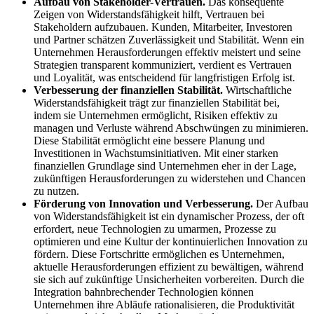
Aufbau von Stakeholder-Vertrauen.
Das konsequente
Zeigen von Widerstandsfähigkeit hilft, Vertrauen bei
Stakeholdern aufzubauen. Kunden, Mitarbeiter, Investoren
und Partner schätzen Zuverlässigkeit und Stabilität. Wenn ein
Unternehmen Herausforderungen effektiv meistert und seine
Strategien transparent kommuniziert, verdient es Vertrauen
und Loyalität, was entscheidend für langfristigen Erfolg ist.
Verbesserung der finanziellen Stabilität.
Wirtschaftliche
Widerstandsfähigkeit trägt zur finanziellen Stabilität bei,
indem sie Unternehmen ermöglicht, Risiken effektiv zu
managen und Verluste während Abschwüngen zu minimieren.
Diese Stabilität ermöglicht eine bessere Planung und
Investitionen in Wachstumsinitiativen. Mit einer starken
finanziellen Grundlage sind Unternehmen eher in der Lage,
zukünftigen Herausforderungen zu widerstehen und Chancen
zu nutzen.
Förderung von Innovation und Verbesserung.
Der Aufbau
von Widerstandsfähigkeit ist ein dynamischer Prozess, der oft
erfordert, neue Technologien zu umarmen, Prozesse zu
optimieren und eine Kultur der kontinuierlichen Innovation zu
fördern. Diese Fortschritte ermöglichen es Unternehmen,
aktuelle Herausforderungen effizient zu bewältigen, während
sie sich auf zukünftige Unsicherheiten vorbereiten. Durch die
Integration bahnbrechender Technologien können
Unternehmen ihre Abläufe rationalisieren, die Produktivität