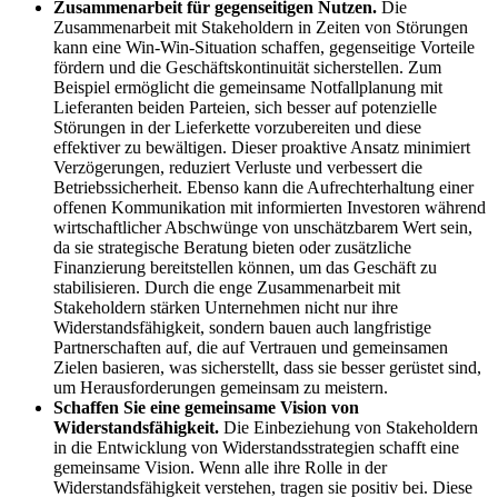
Zusammenarbeit für gegenseitigen Nutzen.
Die
Zusammenarbeit mit Stakeholdern in Zeiten von Störungen
kann eine Win-Win-Situation schaffen, gegenseitige Vorteile
fördern und die Geschäftskontinuität sicherstellen. Zum
Beispiel ermöglicht die gemeinsame Notfallplanung mit
Lieferanten beiden Parteien, sich besser auf potenzielle
Störungen in der Lieferkette vorzubereiten und diese
effektiver zu bewältigen. Dieser proaktive Ansatz minimiert
Verzögerungen, reduziert Verluste und verbessert die
Betriebssicherheit. Ebenso kann die Aufrechterhaltung einer
offenen Kommunikation mit informierten Investoren während
wirtschaftlicher Abschwünge von unschätzbarem Wert sein,
da sie strategische Beratung bieten oder zusätzliche
Finanzierung bereitstellen können, um das Geschäft zu
stabilisieren. Durch die enge Zusammenarbeit mit
Stakeholdern stärken Unternehmen nicht nur ihre
Widerstandsfähigkeit, sondern bauen auch langfristige
Partnerschaften auf, die auf Vertrauen und gemeinsamen
Zielen basieren, was sicherstellt, dass sie besser gerüstet sind,
um Herausforderungen gemeinsam zu meistern.
Schaffen Sie eine gemeinsame Vision von
Widerstandsfähigkeit.
Die Einbeziehung von Stakeholdern
in die Entwicklung von Widerstandsstrategien schafft eine
gemeinsame Vision. Wenn alle ihre Rolle in der
Widerstandsfähigkeit verstehen, tragen sie positiv bei. Diese