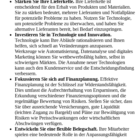
Stärken Sie Ihre Lieferkette.
Ihre Lieferkette ist
entscheidend für den Erhalt von Produkten und Materialien.
Sie zu stärken bedeutet, mehrere Lieferanten und Notfallpläne
für potenzielle Probleme zu haben. Nutzen Sie Technologie,
um potenzielle Probleme zu überwachen, und haben Sie
alternative Lieferanten bereit, bei Bedarf einzuspringen.
Investieren Sie in Technologie und Innovation.
Technologie kann Ihre Abläufe rationalisieren und Ihnen
helfen, sich schnell an Veränderungen anzupassen.
Werkzeuge wie Automatisierung, Datenanalyse und digitales
Marketing können Sie wettbewerbsfähig halten, selbst in
schwierigen Märkten. Die Annahme neuer Technologien
kann auch den Kundenservice und die Entscheidungsfindung
verbessern.
Fokussieren Sie sich auf Finanzplanung.
Effektive
Finanzplanung ist der Schlüssel zur Widerstandsfähigkeit.
Dies umfasst die Aufrechterhaltung von Ersparnissen, die
Erkundung verschiedener Finanzierungsoptionen und die
regelmäßige Bewertung von Risiken. Stellen Sie sicher, dass
Sie über ausreichende Versicherungen, gute Liquidität
(leichten Zugang zu Bargeld) und Pläne zur Bewältigung von
Risiken wie Preisschwankungen oder wirtschaftlichen
Abschwüngen verfügen.
Entwickeln Sie eine flexible Belegschaft.
Ihre Mitarbeiter
spielen eine bedeutende Rolle in der Anpassungsfähigkeit