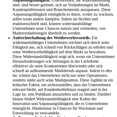
Anpassungsfähigkeit.
Unternehmen, die widerstandsfähig
sind, sind besser gerüstet, sich an Veränderungen im Markt,
Kundenpräferenzen und Branchentrends anzupassen. Diese
Anpassungsfähigkeit ermöglicht es ihnen, weiter zu wachsen,
selbst wenn andere kämpfen. Indem sie flexibel und
reaktionsschnell sind, können widerstandsfähige
Unternehmen neue Chancen nutzen und vermeiden, von
Marktveränderungen überholt zu werden.
Aufrechterhaltung des Wettbewerbsvorteils.
Ein
widerstandsfähiges Unternehmen zeichnet sich durch seine
Fähigkeit aus, sich schnell von Rückschlägen zu erholen und
seine Wettbewerbsfähigkeit auf dem Markt zu bewahren.
Diese Widerstandsfähigkeit zeigt sich, wenn ein Unternehmen
Herausforderungen wie Störungen in der Lieferkette
effektiver als seine Konkurrenten überwindet oder sich
schnell an aufkommende Markttrends anpasst. Indem es dies
tut, schützt das Unternehmen nicht nur seine Operationen,
sondern stärkt auch seine Marktposition. Diese Agilität ist ein
kritischer Faktor, um sicherzustellen, dass das Unternehmen
relevant bleibt, auf Kundenbedürfnisse reagiert und in der
Lage ist, sein Publikum anzuziehen und zu binden. Darüber
hinaus fördert Widerstandsfähigkeit eine Kultur der
Innovation und Anpassungsfähigkeit, die es Unternehmen
ermöglicht, Hindernisse in Chancen für Wachstum und
Entwicklung zu verwandeln.