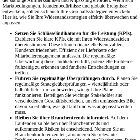
der ständige Aufmerksamkeit und Anpassung erfordert. Wenn sich
Marktbedingungen, Kundenbedürfnisse und globale Ereignisse
entwickeln, sollten sich auch Ihre Geschäftsstrategien entwickeln.
Hier ist, wie Sie Ihre Widerstandsstrategien effektiv überwachen und
anpassen:
Setzen Sie Schlüsselindikatoren für die Leistung (KPIs).
Etablieren Sie klare KPIs, die mit Ihren Widerstandszielen
übereinstimmen. Diese können finanzielle Kennzahlen,
Kundenzufriedenheit, Effizienz der Lieferkette oder
Mitarbeiterengagement umfassen. Die regelmäßige
Überwachung dieser Indikatoren hilft, potenzielle Probleme
frühzeitig zu erkennen und fundierte Entscheidungen zu
treffen.
Führen Sie regelmäßige Überprüfungen durch.
Planen Sie
regelmäßige Strategieüberprüfungen – vierteljährlich oder
halbjährlich – um zu bewerten, wie gut Ihre Pläne
funktionieren. Beteiligen Sie wichtige Stakeholder aus
verschiedenen Geschäftsbereichen, um ein umfassendes Bild
davon zu erhalten, was gut läuft und was angepasst werden
muss.
Bleiben Sie über Branchentrends informiert.
Auf dem
Laufenden zu bleiben über Branchentrends und
aufkommende Risiken ist entscheidend. Nehmen Sie an
Branchenkonferenzen teil, abonnieren Sie relevante