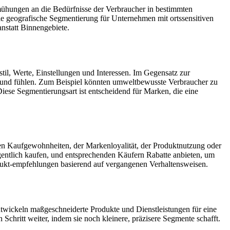
mühungen an die Bedürfnisse der Verbraucher in bestimmten
ie geografische Segmentierung für Unternehmen mit ortssensitiven
nstatt Binnengebiete.
til, Werte, Einstellungen und Interessen. Im Gegensatz zur
n und fühlen. Zum Beispiel könnten umweltbewusste Verbraucher zu
iese Segmentierungsart ist entscheidend für Marken, die eine
 den Kaufgewohnheiten, der Markenloyalität, der Produktnutzung oder
gentlich kaufen, und entsprechenden Käufern Rabatte anbieten, um
rodukt-empfehlungen basierend auf vergangenen Verhaltensweisen.
twickeln maßgeschneiderte Produkte und Dienstleistungen für eine
Schritt weiter, indem sie noch kleinere, präzisere Segmente schafft.