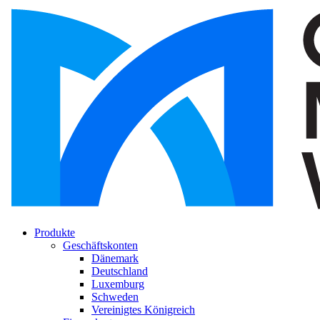
Produkte
Geschäftskonten
Dänemark
Deutschland
Luxemburg
Schweden
Vereinigtes Königreich