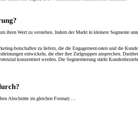
rung?
um ihren Wert zu verstehen. Indem der Markt in kleinere Segmente unt
ting-botschaften zu liefern, die die Engagement-raten und die Kunden
eistungen entwickeln, die eher ihre Zielgruppen ansprechen. Darüber
zial konzentriert werden. Die Segmentierung stärkt Kundenbeziehunge
durch?
ichen Abschnitte im gleichen Format) …