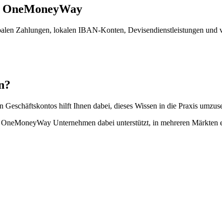
mit OneMoneyWay
obalen Zahlungen, lokalen IBAN-Konten, Devisendienstleistungen und 
en?
igen Geschäftskontos hilft Ihnen dabei, dieses Wissen in die Praxis umz
 OneMoneyWay Unternehmen dabei unterstützt, in mehreren Märkten er