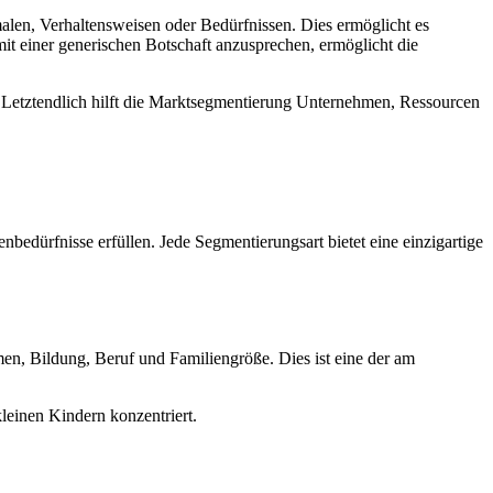
alen, Verhaltensweisen oder Bedürfnissen. Dies ermöglicht es
mit einer generischen Botschaft anzusprechen, ermöglicht die
. Letztendlich hilft die Marktsegmentierung Unternehmen, Ressourcen
bedürfnisse erfüllen. Jede Segmentierungsart bietet eine einzigartige
men, Bildung, Beruf und Familiengröße. Dies ist eine der am
leinen Kindern konzentriert.