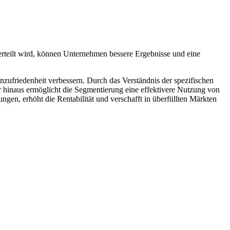
erteilt wird, können Unternehmen bessere Ergebnisse und eine
zufriedenheit verbessern. Durch das Verständnis der spezifischen
 hinaus ermöglicht die Segmentierung eine effektivere Nutzung von
n, erhöht die Rentabilität und verschafft in überfüllten Märkten