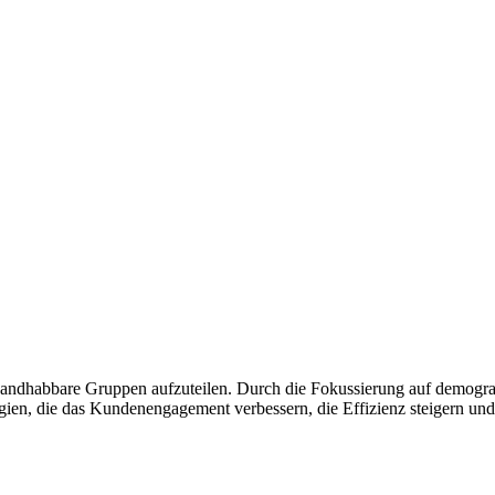
 handhabbare Gruppen aufzuteilen. Durch die Fokussierung auf demogra
n, die das Kundenengagement verbessern, die Effizienz steigern und d