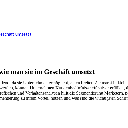
Geschäft umsetzt
wie man sie im Geschäft umsetzt
dend, da sie Unternehmen ermöglicht, einen breiten Zielmarkt in klein
werden, können Unternehmen Kundenbedürfnisse effektiver erfüllen, d
fischen und Verhaltensanalysen hilft die Segmentierung Marketern, per
ierung zu ihrem Vorteil nutzen und was sind die wichtigsten Schritte?