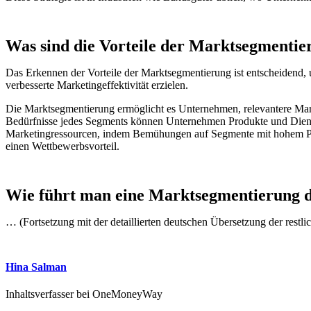
Was sind die Vorteile der Marktsegmentie
Das Erkennen der Vorteile der Marktsegmentierung ist entscheidend, 
verbesserte Marketingeffektivität erzielen.
Die Marktsegmentierung ermöglicht es Unternehmen, relevantere Marke
Bedürfnisse jedes Segments können Unternehmen Produkte und Dienstl
Marketingressourcen, indem Bemühungen auf Segmente mit hohem Poten
einen Wettbewerbsvorteil.
Wie führt man eine Marktsegmentierung 
… (Fortsetzung mit der detaillierten deutschen Übersetzung der restl
Hina Salman
Inhaltsverfasser bei OneMoneyWay