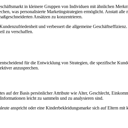
eschäftsmarkt in kleinere Gruppen von Individuen mit ähnlichen Merkm
en, was personalisierte Marketingstrategien ermöglicht. Anstatt alle 
aßgeschneiderten Ansätzen zu konzentrieren.
 Kundenzufriedenheit und verbessert die allgemeine Geschäftseffizienz
il zu verschaffen.
ntscheidend für die Entwicklung von Strategien, die spezifische Kunden
fektiver anzusprechen.
es auf der Basis persönlicher Attribute wie Alter, Geschlecht, Einkom
nformationen leicht zu sammeln und zu analysieren sind.
ute anspricht oder eine Kinderbekleidungsmarke sich auf Eltern mit k