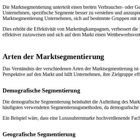
Die Marktsegmentierung unterteilt einen breiten Verbraucher- oder G
Unternehmen, spezifische Segmente besser zu verstehen und anzusprech
Marktsegmentierung Unternehmen, sich auf bestimmte Gruppen mit m
Dies erhöht die Effektivität von Marketingkampagnen, verbessert die
effektiver zuzuweisen und sich auf dem Markt einen Wettbewerbsvorte
Arten der Marktsegmentierung
Das Verständnis der verschiedenen Arten der Marktsegmentierung ist e
Perspektive auf den Markt und hilft Unternehmen, ihre Zielgruppe ef
Demografische Segmentierung
Die demografische Segmentierung beinhaltet die Aufteilung des Markt
häufigsten verwendeten Segmentierungsmethoden, da demografische I
Ein Beispiel wäre, dass eine Luxusuhrenmarke hochverdienende Fachle
Geografische Segmentierung