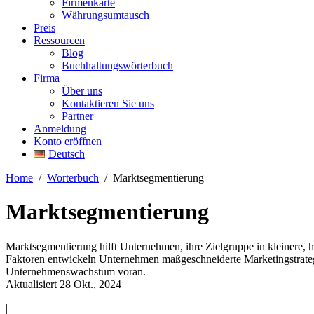
Firmenkarte
Währungsumtausch
Preis
Ressourcen
Blog
Buchhaltungswörterbuch
Firma
Über uns
Kontaktieren Sie uns
Partner
Anmeldung
Konto eröffnen
Deutsch
Home
/
Worterbuch
/
Marktsegmentierung
Marktsegmentierung
Marktsegmentierung hilft Unternehmen, ihre Zielgruppe in kleinere,
Faktoren entwickeln Unternehmen maßgeschneiderte Marketingstrategie
Unternehmenswachstum voran.
Aktualisiert 28 Okt., 2024
|