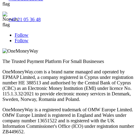
+47 21 05 36 48
Follow
Follow
The Trusted Payment Platform For Small Businesses
OneMoneyWay.com is a brand name managed and operated by
EPMAP Limited, a company registered in Cyprus under registration
number ΗΕ 388513 and authorised by the Central Bank of Cyprus
(CBC) as an Electronic Money Institution (EMI) under licence No.
115.1.3.32/2021 to provide electronic money services in Denmark,
Sweden, Norway, Romania and Poland.
OneMoneyWay is a registered trademark of OMW Europe Limited.
OMW Europe Limited is registered in England and Wales under
company number 13651522 and is registered with the UK
Information Commissioner's Office (ICO) under registration number
ZB449652.