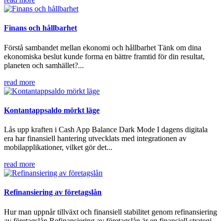
Finans och hållbarhet
Förstå sambandet mellan ekonomi och hållbarhet Tänk om dina
ekonomiska beslut kunde forma en bättre framtid för din resultat,
planeten och samhället?...
read more
Kontantappsaldo mörkt läge
Lås upp kraften i Cash App Balance Dark Mode I dagens digitala
era har finansiell hantering utvecklats med integrationen av
mobilapplikationer, vilket gör det...
read more
Refinansiering av företagslån
Hur man uppnår tillväxt och finansiell stabilitet genom refinansiering
av företagslån Refinansiering av företagslån är en finansiell strategi