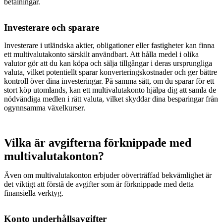
betalningar.
Investerare och sparare
Investerare i utländska aktier, obligationer eller fastigheter kan finna
ett multivalutakonto särskilt användbart. Att hålla medel i olika
valutor gör att du kan köpa och sälja tillgångar i deras ursprungliga
valuta, vilket potentiellt sparar konverteringskostnader och ger bättre
kontroll över dina investeringar. På samma sätt, om du sparar för ett
stort köp utomlands, kan ett multivalutakonto hjälpa dig att samla de
nödvändiga medlen i rätt valuta, vilket skyddar dina besparingar från
ogynnsamma växelkurser.
Vilka är avgifterna förknippade med
multivalutakonton?
Även om multivalutakonton erbjuder oöverträffad bekvämlighet är
det viktigt att förstå de avgifter som är förknippade med detta
finansiella verktyg.
Konto underhållsavgifter