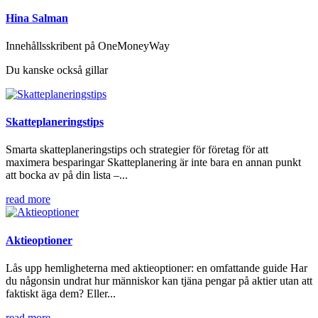
Hina Salman
Innehållsskribent på OneMoneyWay
Du kanske också gillar
Skatteplaneringstips
Smarta skatteplaneringstips och strategier för företag för att
maximera besparingar Skatteplanering är inte bara en annan punkt
att bocka av på din lista –...
read more
Aktieoptioner
Lås upp hemligheterna med aktieoptioner: en omfattande guide Har
du någonsin undrat hur människor kan tjäna pengar på aktier utan att
faktiskt äga dem? Eller...
read more