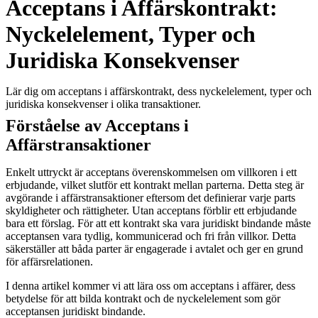
Acceptans i Affärskontrakt:
Nyckelelement, Typer och
Juridiska Konsekvenser
Lär dig om acceptans i affärskontrakt, dess nyckelelement, typer och
juridiska konsekvenser i olika transaktioner.
Förståelse av Acceptans i
Affärstransaktioner
Enkelt uttryckt är acceptans överenskommelsen om villkoren i ett
erbjudande, vilket slutför ett kontrakt mellan parterna. Detta steg är
avgörande i affärstransaktioner eftersom det definierar varje parts
skyldigheter och rättigheter. Utan acceptans förblir ett erbjudande
bara ett förslag. För att ett kontrakt ska vara juridiskt bindande måste
acceptansen vara tydlig, kommunicerad och fri från villkor. Detta
säkerställer att båda parter är engagerade i avtalet och ger en grund
för affärsrelationen.
I denna artikel kommer vi att lära oss om acceptans i affärer, dess
betydelse för att bilda kontrakt och de nyckelelement som gör
acceptansen juridiskt bindande.