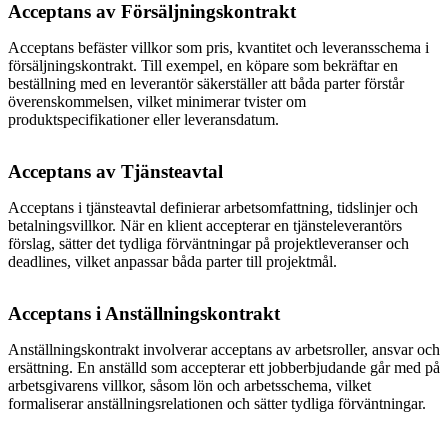
Acceptans av Försäljningskontrakt
Acceptans befäster villkor som pris, kvantitet och leveransschema i
försäljningskontrakt. Till exempel, en köpare som bekräftar en
beställning med en leverantör säkerställer att båda parter förstår
överenskommelsen, vilket minimerar tvister om
produktspecifikationer eller leveransdatum.
Acceptans av Tjänsteavtal
Acceptans i tjänsteavtal definierar arbetsomfattning, tidslinjer och
betalningsvillkor. När en klient accepterar en tjänsteleverantörs
förslag, sätter det tydliga förväntningar på projektleveranser och
deadlines, vilket anpassar båda parter till projektmål.
Acceptans i Anställningskontrakt
Anställningskontrakt involverar acceptans av arbetsroller, ansvar och
ersättning. En anställd som accepterar ett jobberbjudande går med på
arbetsgivarens villkor, såsom lön och arbetsschema, vilket
formaliserar anställningsrelationen och sätter tydliga förväntningar.