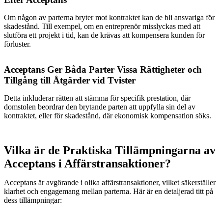
Om någon av parterna bryter mot kontraktet kan de bli ansvariga för
skadestånd. Till exempel, om en entreprenör misslyckas med att
slutföra ett projekt i tid, kan de krävas att kompensera kunden för
förluster.
Acceptans Ger Båda Parter Vissa Rättigheter och
Tillgång till Åtgärder vid Tvister
Detta inkluderar rätten att stämma för specifik prestation, där
domstolen beordrar den brytande parten att uppfylla sin del av
kontraktet, eller för skadestånd, där ekonomisk kompensation söks.
Vilka är de Praktiska Tillämpningarna av
Acceptans i Affärstransaktioner?
Acceptans är avgörande i olika affärstransaktioner, vilket säkerställer
klarhet och engagemang mellan parterna. Här är en detaljerad titt på
dess tillämpningar: