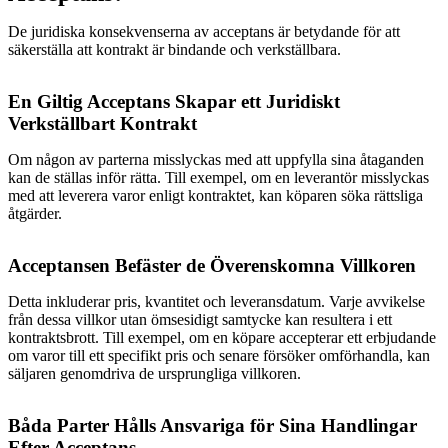
De juridiska konsekvenserna av acceptans är betydande för att
säkerställa att kontrakt är bindande och verkställbara.
En Giltig Acceptans Skapar ett Juridiskt
Verkställbart Kontrakt
Om någon av parterna misslyckas med att uppfylla sina åtaganden
kan de ställas inför rätta. Till exempel, om en leverantör misslyckas
med att leverera varor enligt kontraktet, kan köparen söka rättsliga
åtgärder.
Acceptansen Befäster de Överenskomna Villkoren
Detta inkluderar pris, kvantitet och leveransdatum. Varje avvikelse
från dessa villkor utan ömsesidigt samtycke kan resultera i ett
kontraktsbrott. Till exempel, om en köpare accepterar ett erbjudande
om varor till ett specifikt pris och senare försöker omförhandla, kan
säljaren genomdriva de ursprungliga villkoren.
Båda Parter Hålls Ansvariga för Sina Handlingar
Efter Acceptans