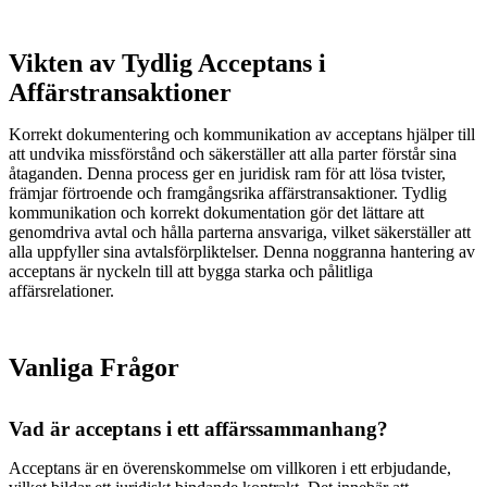
Vikten av Tydlig Acceptans i
Affärstransaktioner
Korrekt dokumentering och kommunikation av acceptans hjälper till
att undvika missförstånd och säkerställer att alla parter förstår sina
åtaganden. Denna process ger en juridisk ram för att lösa tvister,
främjar förtroende och framgångsrika affärstransaktioner. Tydlig
kommunikation och korrekt dokumentation gör det lättare att
genomdriva avtal och hålla parterna ansvariga, vilket säkerställer att
alla uppfyller sina avtalsförpliktelser. Denna noggranna hantering av
acceptans är nyckeln till att bygga starka och pålitliga
affärsrelationer.
Vanliga Frågor
Vad är acceptans i ett affärssammanhang?
Acceptans är en överenskommelse om villkoren i ett erbjudande,