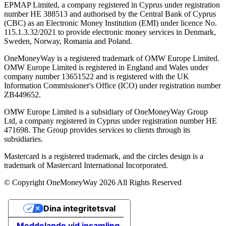
EPMAP Limited, a company registered in Cyprus under registration
number ΗΕ 388513 and authorised by the Central Bank of Cyprus
(CBC) as an Electronic Money Institution (EMI) under licence No.
115.1.3.32/2021 to provide electronic money services in Denmark,
Sweden, Norway, Romania and Poland.
OneMoneyWay is a registered trademark of OMW Europe Limited.
OMW Europe Limited is registered in England and Wales under
company number 13651522 and is registered with the UK
Information Commissioner's Office (ICO) under registration number
ZB449652.
OMW Europe Limited is a subsidiary of OneMoneyWay Group
Ltd, a company registered in Cyprus under registration number ΗΕ
471698. The Group provides services to clients through its
subsidiaries.
Mastercard is a registered trademark, and the circles design is a
trademark of Mastercard International Incorporated.
© Copyright OneMoneyWay 2026 All Rights Reserved
Dina integritetsval
Meddelande vid insamling