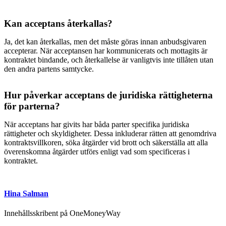
Kan acceptans återkallas?
Ja, det kan återkallas, men det måste göras innan anbudsgivaren
accepterar. När acceptansen har kommunicerats och mottagits är
kontraktet bindande, och återkallelse är vanligtvis inte tillåten utan
den andra partens samtycke.
Hur påverkar acceptans de juridiska rättigheterna
för parterna?
När acceptans har givits har båda parter specifika juridiska
rättigheter och skyldigheter. Dessa inkluderar rätten att genomdriva
kontraktsvillkoren, söka åtgärder vid brott och säkerställa att alla
överenskomna åtgärder utförs enligt vad som specificeras i
kontraktet.
Hina Salman
Innehållsskribent på OneMoneyWay