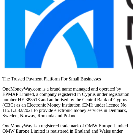
The Trusted Payment Platform For Small Businesses
OneMoneyWay.com is a brand name managed and operated by
EPMAP Limited, a company registered in Cyprus under registration
number ΗΕ 388513 and authorised by the Central Bank of Cyprus
(CBC) as an Electronic Money Institution (EMI) under licence No.
115.1.3.32/2021 to provide electronic money services in Denmark,
Sweden, Norway, Romania and Poland.
OneMoneyWay is a registered trademark of OMW Europe Limited.
OMW Europe Limited is registered in England and Wales under