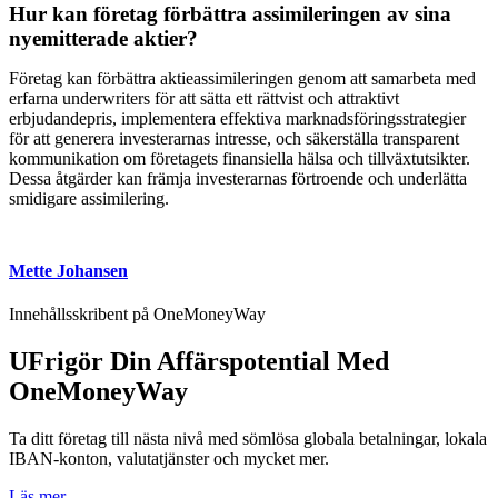
Hur kan företag förbättra assimileringen av sina
nyemitterade aktier?
Företag kan förbättra aktieassimileringen genom att samarbeta med
erfarna underwriters för att sätta ett rättvist och attraktivt
erbjudandepris, implementera effektiva marknadsföringsstrategier
för att generera investerarnas intresse, och säkerställa transparent
kommunikation om företagets finansiella hälsa och tillväxtutsikter.
Dessa åtgärder kan främja investerarnas förtroende och underlätta
smidigare assimilering.
Mette Johansen
Innehållsskribent på OneMoneyWay
UFrigör Din Affärspotential Med
OneMoneyWay
Ta ditt företag till nästa nivå med sömlösa globala betalningar, lokala
IBAN-konton, valutatjänster och mycket mer.
Läs mer