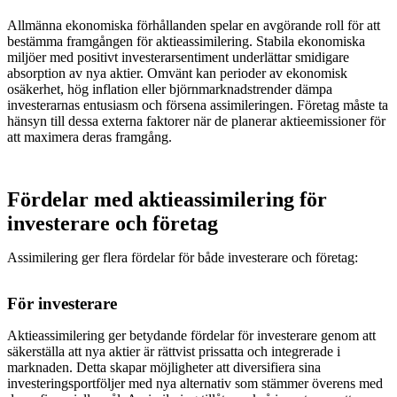
Allmänna ekonomiska förhållanden spelar en avgörande roll för att
bestämma framgången för aktieassimilering. Stabila ekonomiska
miljöer med positivt investerarsentiment underlättar smidigare
absorption av nya aktier. Omvänt kan perioder av ekonomisk
osäkerhet, hög inflation eller björnmarknadstrender dämpa
investerarnas entusiasm och försena assimileringen. Företag måste ta
hänsyn till dessa externa faktorer när de planerar aktieemissioner för
att maximera deras framgång.
Fördelar med aktieassimilering för
investerare och företag
Assimilering ger flera fördelar för både investerare och företag:
För investerare
Aktieassimilering ger betydande fördelar för investerare genom att
säkerställa att nya aktier är rättvist prissatta och integrerade i
marknaden. Detta skapar möjligheter att diversifiera sina
investeringsportföljer med nya alternativ som stämmer överens med