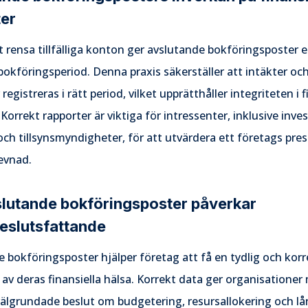
ter
rensa tillfälliga konton ger avslutande bokföringsposter e
bokföringsperiod. Denna praxis säkerställer att intäkter oc
registreras i rätt period, vilket upprätthåller integriteten i f
 Korrekt rapporter är viktiga för intressenter, inklusive inves
och tillsynsmyndigheter, för att utvärdera ett företags pre
evnad.
slutande bokföringsposter påverkar
eslutsfattande
 bokföringsposter hjälper företag att få en tydlig och korr
 av deras finansiella hälsa. Korrekt data ger organisationer
välgrundade beslut om budgetering, resursallokering och lå