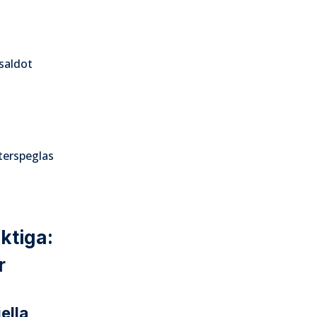
 saldot
återspeglas
ktiga:
r
ella