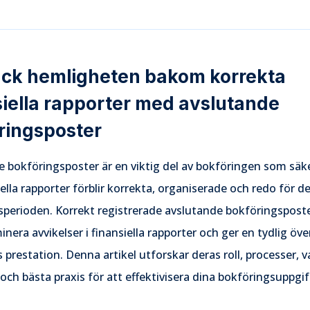
ck hemligheten bakom korrekta
siella rapporter med avslutande
ringsposter
 bokföringsposter är en viktig del av bokföringen som säke
iella rapporter förblir korrekta, organiserade och redo för d
sperioden. Korrekt registrerade avslutande bokföringsposte
iminera avvikelser i finansiella rapporter och ger en tydlig öve
 prestation. Denna artikel utforskar deras roll, processer, v
 och bästa praxis för att effektivisera dina bokföringsuppgif