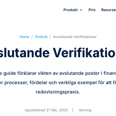
Produkt
Pris
Resurse
Home
/
Ordbok
/
Avslutande Verifikationer
lutande Verifikati
 guide förklarar vikten av avslutande poster i finans
er processer, fördelar och verkliga exempel för att 
redovisningspraxis.
Uppdaterad 21 feb, 2025
|
läsning