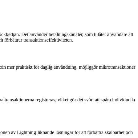
ckkedjan. Det använder betalningskanaler, som tillåter användare att
 förbättrar transaktionseffektiviteten.
oin mer praktiskt för daglig användning, möjliggör mikrotransaktioner
ransaktionerna registreras, vilket gör det svårt att spåra individuella
onen av Lightning-liknande lösningar för att förbättra skalbarhet och