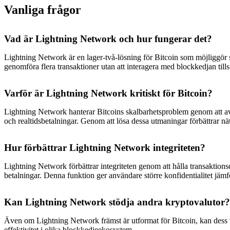
Vanliga frågor
Vad är Lightning Network och hur fungerar det?
Lightning Network är en lager-två-lösning för Bitcoin som möjliggör s
genomföra flera transaktioner utan att interagera med blockkedjan tills
Varför är Lightning Network kritiskt för Bitcoin?
Lightning Network hanterar Bitcoins skalbarhetsproblem genom att avs
och realtidsbetalningar. Genom att lösa dessa utmaningar förbättrar n
Hur förbättrar Lightning Network integriteten?
Lightning Network förbättrar integriteten genom att hålla transaktions
betalningar. Denna funktion ger användare större konfidentialitet jämfö
Kan Lightning Network stödja andra kryptovalutor?
Även om Lightning Network främst är utformat för Bitcoin, kan dess tek
effektivitet i olika blockkedjeekosystem.