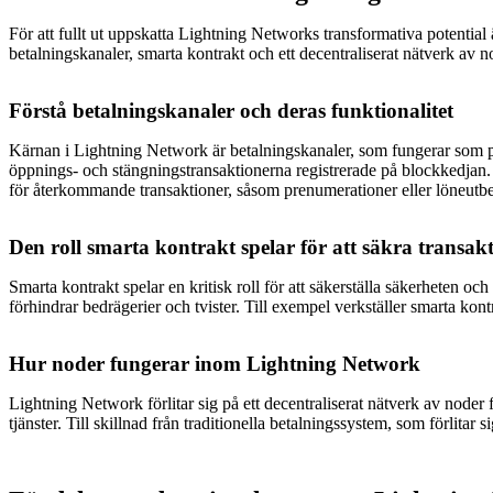
För att fullt ut uppskatta Lightning Networks transformativa potential
betalningskanaler, smarta kontrakt och ett decentraliserat nätverk av n
Förstå betalningskanaler och deras funktionalitet
Kärnan i Lightning Network är betalningskanaler, som fungerar som pr
öppnings- och stängningstransaktionerna registrerade på blockkedjan. 
för återkommande transaktioner, såsom prenumerationer eller löneutbe
Den roll smarta kontrakt spelar för att säkra transak
Smarta kontrakt spelar en kritisk roll för att säkerställa säkerheten oc
förhindrar bedrägerier och tvister. Till exempel verkställer smarta kont
Hur noder fungerar inom Lightning Network
Lightning Network förlitar sig på ett decentraliserat nätverk av noder f
tjänster. Till skillnad från traditionella betalningssystem, som förlit