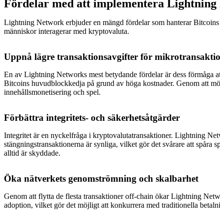
Fördelar med att implementera Lightning
Lightning Network erbjuder en mängd fördelar som hanterar Bitcoins b
människor interagerar med kryptovaluta.
Uppnå lägre transaktionsavgifter för mikrotransakti
En av Lightning Networks mest betydande fördelar är dess förmåga att 
Bitcoins huvudblockkedja på grund av höga kostnader. Genom att möjl
innehållsmonetisering och spel.
Förbättra integritets- och säkerhetsåtgärder
Integritet är en nyckelfråga i kryptovalutatransaktioner. Lightning Ne
stängningstransaktionerna är synliga, vilket gör det svårare att spåra s
alltid är skyddade.
Öka nätverkets genomströmning och skalbarhet
Genom att flytta de flesta transaktioner off-chain ökar Lightning Networ
adoption, vilket gör det möjligt att konkurrera med traditionella betalni