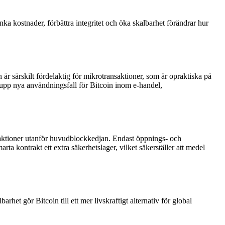
 kostnader, förbättra integritet och öka skalbarhet förändrar hur
r särskilt fördelaktig för mikrotransaktioner, som är opraktiska på
upp nya användningsfall för Bitcoin inom e-handel,
ansaktioner utanför huvudblockkedjan. Endast öppnings- och
rta kontrakt ett extra säkerhetslager, vilket säkerställer att medel
rhet gör Bitcoin till ett mer livskraftigt alternativ för global