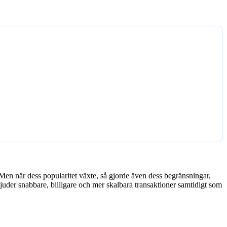
 Men när dess popularitet växte, så gjorde även dess begränsningar,
juder snabbare, billigare och mer skalbara transaktioner samtidigt som