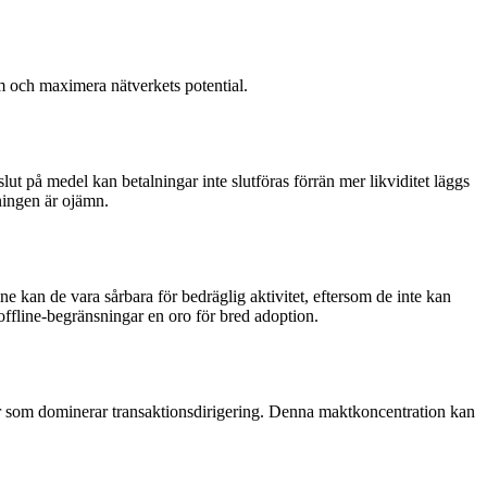
m och maximera nätverkets potential.
slut på medel kan betalningar inte slutföras förrän mer likviditet läggs
lningen är ojämn.
 kan de vara sårbara för bedräglig aktivitet, eftersom de inte kan
 offline-begränsningar en oro för bred adoption.
der som dominerar transaktionsdirigering. Denna maktkoncentration kan