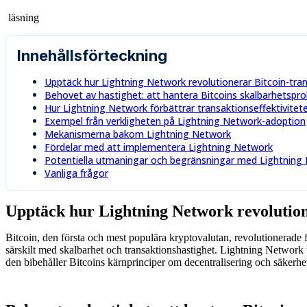
läsning
Innehållsförteckning
Upptäck hur Lightning Network revolutionerar Bitcoin-tra
Behovet av hastighet: att hantera Bitcoins skalbarhetspr
Hur Lightning Network förbättrar transaktionseffektivitet
Exempel från verkligheten på Lightning Network-adoption
Mekanismerna bakom Lightning Network
Fördelar med att implementera Lightning Network
Potentiella utmaningar och begränsningar med Lightning
Vanliga frågor
Upptäck hur Lightning Network revolution
Bitcoin, den första och mest populära kryptovalutan, revolutionerade f
särskilt med skalbarhet och transaktionshastighet. Lightning Network 
den bibehåller Bitcoins kärnprinciper om decentralisering och säkerhe