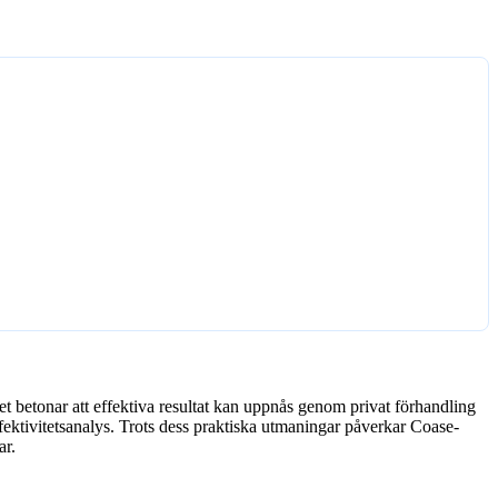
betonar att effektiva resultat kan uppnås genom privat förhandling
ffektivitetsanalys. Trots dess praktiska utmaningar påverkar Coase-
ar.