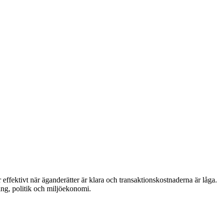
er effektivt när äganderätter är klara och transaktionskostnaderna är lå
ing, politik och miljöekonomi.