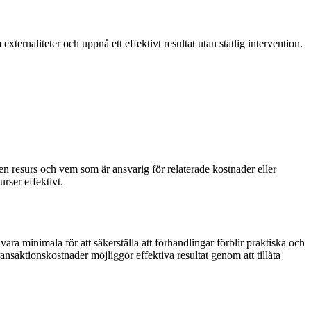
xternaliteter och uppnå ett effektivt resultat utan statlig intervention.
 en resurs och vem som är ansvarig för relaterade kostnader eller
urser effektivt.
a minimala för att säkerställa att förhandlingar förblir praktiska och
saktionskostnader möjliggör effektiva resultat genom att tillåta