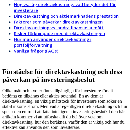
Hög vs. låg direktavkastning: vad betyder det för
investerare
Direktavkastning och aktiemarknadens prestation
Faktorer som påverkar direktavkastningen
Direktavkastning vs. andra finansiella mått
Risker förknippade med direktavkastningen
Hur man använder direktavkastning i
portföljförvaltning
Vanliga frågor (FAQs)
Förståelse för direktavkastning och dess
påverkan på investeringsbeslut
Olika mått och kvoter finns tillgängliga för investerare för att
bedöma en tillgångs eller akties potential. En av dem är
direktavkastning, en viktig måttstock för investerare som söker en
stabil inkomstström. Men vad är egentligen direktavkastning och hur
spelar den en roll i att fatta intelligenta investeringsbeslut? I den här
artikeln kommer vi att utforska allt du behöver veta om
direktavkastning, hur den beräknas, varför den är viktig och hur du
effektivt kan använda den som investerare.