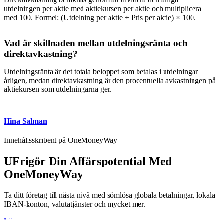
utdelningen per aktie med aktiekursen per aktie och multiplicera
med 100. Formel: (Utdelning per aktie ÷ Pris per aktie) × 100.
Vad är skillnaden mellan utdelningsränta och
direktavkastning?
Utdelningsränta är det totala beloppet som betalas i utdelningar
årligen, medan direktavkastning är den procentuella avkastningen på
aktiekursen som utdelningarna ger.
Hina Salman
Innehållsskribent på OneMoneyWay
UFrigör Din Affärspotential Med
OneMoneyWay
Ta ditt företag till nästa nivå med sömlösa globala betalningar, lokala
IBAN-konton, valutatjänster och mycket mer.