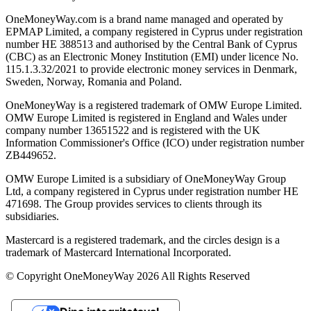
OneMoneyWay.com is a brand name managed and operated by
EPMAP Limited, a company registered in Cyprus under registration
number ΗΕ 388513 and authorised by the Central Bank of Cyprus
(CBC) as an Electronic Money Institution (EMI) under licence No.
115.1.3.32/2021 to provide electronic money services in Denmark,
Sweden, Norway, Romania and Poland.
OneMoneyWay is a registered trademark of OMW Europe Limited.
OMW Europe Limited is registered in England and Wales under
company number 13651522 and is registered with the UK
Information Commissioner's Office (ICO) under registration number
ZB449652.
OMW Europe Limited is a subsidiary of OneMoneyWay Group
Ltd, a company registered in Cyprus under registration number ΗΕ
471698. The Group provides services to clients through its
subsidiaries.
Mastercard is a registered trademark, and the circles design is a
trademark of Mastercard International Incorporated.
© Copyright OneMoneyWay 2026 All Rights Reserved