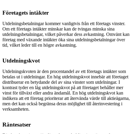
Företagets intäkter
Utdelningsbetalningar kommer vanligtvis från ett företags vinster.
Om ett företags intäkter minskar kan de tvingas minska sina
utdelningsbetalningar, vilket påverkar dess avkastning. Omvänt kan
företag med växande intäkter öka sina utdelningsbetalningar över
tid, vilket leder till en högre avkastning.
Utdelningskvot
Utdelningskvoten är den procentandel av ett företags intäkter som
betalas ut i utdelningar. En hög utdelningskvot innebär att företaget
distribuerar en betydande del av sina vinster som utdelningar. I
kontrast tyder en låg utdelningskvot på att företaget behåller mer
vinst för tillväxt eller andra ändamål. En hög utdelningskvot kan
indikera att ett företag prioriterar att återvända värde till aktieägarna,
men det kan också begränsa deras möjlighet till återinvestering i
verksamheten.
Räntesatser