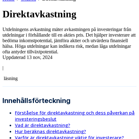
Direktavkastning
Utdelningens avkastning mäter avkastningen på investeringar från
utdelningar i förhållande till en akties pris. Det hjälper investerare att
bedöma inkomstpotential, jämföra aktier och utvärdera finansiell
hälsa. Höga utdelningar kan indikera risk, medan låga utdelningar
ofta antyder tillväxtpotential.
Uppdaterad 13 nov, 2024
|
läsning
Innehållsförteckning
Förståelse för direktavkastning och dess påverkan på
investeringsbeslut
Vad är direktavkastning?
Hur beräknas direktavkastning?
Varför är direktavkastning viktig för investerare?