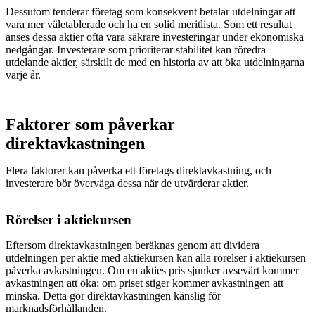
Dessutom tenderar företag som konsekvent betalar utdelningar att
vara mer väletablerade och ha en solid meritlista. Som ett resultat
anses dessa aktier ofta vara säkrare investeringar under ekonomiska
nedgångar. Investerare som prioriterar stabilitet kan föredra
utdelande aktier, särskilt de med en historia av att öka utdelningarna
varje år.
Faktorer som påverkar
direktavkastningen
Flera faktorer kan påverka ett företags direktavkastning, och
investerare bör överväga dessa när de utvärderar aktier.
Rörelser i aktiekursen
Eftersom direktavkastningen beräknas genom att dividera
utdelningen per aktie med aktiekursen kan alla rörelser i aktiekursen
påverka avkastningen. Om en akties pris sjunker avsevärt kommer
avkastningen att öka; om priset stiger kommer avkastningen att
minska. Detta gör direktavkastningen känslig för
marknadsförhållanden.