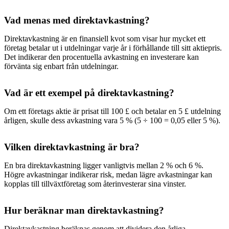
Vad menas med direktavkastning?
Direktavkastning är en finansiell kvot som visar hur mycket ett
företag betalar ut i utdelningar varje år i förhållande till sitt aktiepris.
Det indikerar den procentuella avkastning en investerare kan
förvänta sig enbart från utdelningar.
Vad är ett exempel på direktavkastning?
Om ett företags aktie är prisat till 100 £ och betalar en 5 £ utdelning
årligen, skulle dess avkastning vara 5 % (5 ÷ 100 = 0,05 eller 5 %).
Vilken direktavkastning är bra?
En bra direktavkastning ligger vanligtvis mellan 2 % och 6 %.
Högre avkastningar indikerar risk, medan lägre avkastningar kan
kopplas till tillväxtföretag som återinvesterar sina vinster.
Hur beräknar man direktavkastning?
Direktavkastning beräknas genom att dividera den årliga