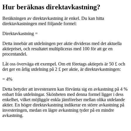
Hur beräknas direktavkastning?
Beräkningen av direktavkastning är enkel. Du kan hitta
direktavkastningen med följande formel:
Direktavkastning =
Detta innebär att utdelningen per aktie divideras med det aktuella
aktiepriset, och resultatet multipliceras med 100 för att ge en
procentandel.
Låt oss överväga ett exempel. Om ett företags aktiepris är 50 £ och
det ger en årlig utdelning på 2 £ per aktie, är direktavkastningen:
= 4%
Detta betyder att investeraren kan förvänta sig en avkastning på 4 %
enbart från utdelningar. Skönheten med denna formel ligger i dess
enkelhet, vilket möjliggör enkla jämförelser mellan olika utdelande
aktier. En högre direktavkastning indikerar en större avkastning på
investeringen, medan en lägre avkastning tyder på en mindre
avkastning.