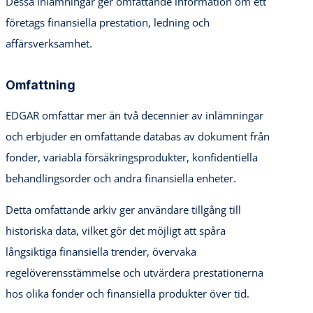
Dessa inlämningar ger omfattande information om ett
företags finansiella prestation, ledning och
affärsverksamhet.
Omfattning
EDGAR omfattar mer än två decennier av inlämningar
och erbjuder en omfattande databas av dokument från
fonder, variabla försäkringsprodukter, konfidentiella
behandlingsorder och andra finansiella enheter.
Detta omfattande arkiv ger användare tillgång till
historiska data, vilket gör det möjligt att spåra
långsiktiga finansiella trender, övervaka
regelöverensstämmelse och utvärdera prestationerna
hos olika fonder och finansiella produkter över tid.