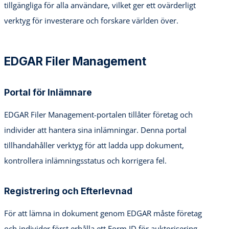
tillgängliga för alla användare, vilket ger ett ovärderligt
verktyg för investerare och forskare världen över.
EDGAR Filer Management
Portal för Inlämnare
EDGAR Filer Management-portalen tillåter företag och
individer att hantera sina inlämningar. Denna portal
tillhandahåller verktyg för att ladda upp dokument,
kontrollera inlämningsstatus och korrigera fel.
Registrering och Efterlevnad
För att lämna in dokument genom EDGAR måste företag
och individer först erhålla ett Form ID för auktorisering.