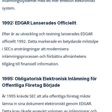
inlämningssystemet med ett mer effektivt elektroniskt
system.
1992: EDGAR Lanserades Officiellt
Efter år av utveckling och testning lanserades EDGAR
officiellt 1992. Detta markerade en betydande milstolpe
i SEC:s ansträngningar att modernisera
inlämningsprocessen och förbättra allmänhetens
tillgång till finansiell information.
1995: Obligatorisk Elektronisk Inlämning för
Offentliga Företag Började
År 1995 krävde SEC att alla offentliga företag måste
lämna in sina dokument elektroniskt genom EDGAR.
Detta krav ökade avsevärt volymen av inlämningar och