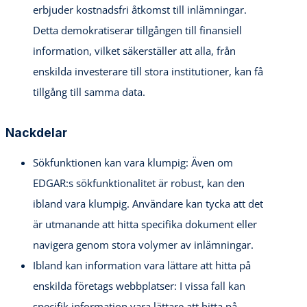
erbjuder kostnadsfri åtkomst till inlämningar.
Detta demokratiserar tillgången till finansiell
information, vilket säkerställer att alla, från
enskilda investerare till stora institutioner, kan få
tillgång till samma data.
Nackdelar
Sökfunktionen kan vara klumpig: Även om
EDGAR:s sökfunktionalitet är robust, kan den
ibland vara klumpig. Användare kan tycka att det
är utmanande att hitta specifika dokument eller
navigera genom stora volymer av inlämningar.
Ibland kan information vara lättare att hitta på
enskilda företags webbplatser: I vissa fall kan
specifik information vara lättare att hitta på