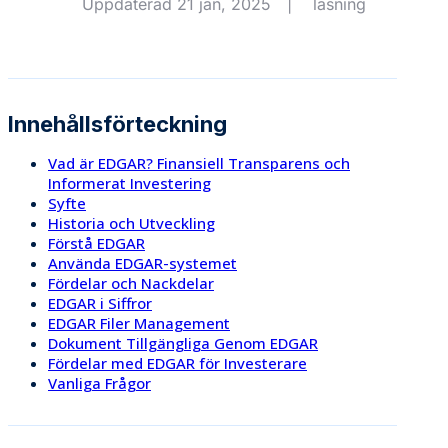
Uppdaterad 21 jan, 2025
|
läsning
Innehållsförteckning
Vad är EDGAR? Finansiell Transparens och
Informerat Investering
Syfte
Historia och Utveckling
Förstå EDGAR
Använda EDGAR-systemet
Fördelar och Nackdelar
EDGAR i Siffror
EDGAR Filer Management
Dokument Tillgängliga Genom EDGAR
Fördelar med EDGAR för Investerare
Vanliga Frågor