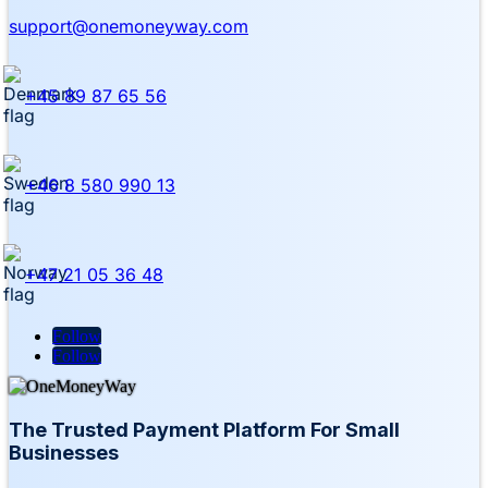
support@onemoneyway.com
+45 89 87 65 56
+46 8 580 990 13
+47 21 05 36 48
Follow
Follow
The Trusted Payment Platform For Small
Businesses