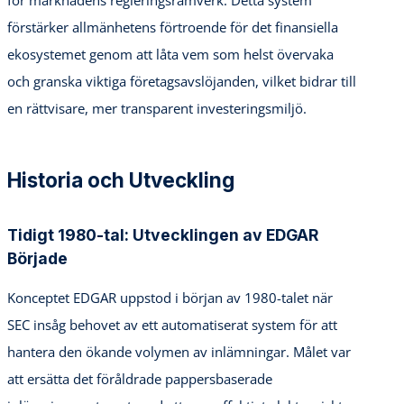
för marknadens regleringsramverk. Detta system
förstärker allmänhetens förtroende för det finansiella
ekosystemet genom att låta vem som helst övervaka
och granska viktiga företagsavslöjanden, vilket bidrar till
en rättvisare, mer transparent investeringsmiljö.
Historia och Utveckling
Tidigt 1980-tal: Utvecklingen av EDGAR
Började
Konceptet EDGAR uppstod i början av 1980-talet när
SEC insåg behovet av ett automatiserat system för att
hantera den ökande volymen av inlämningar. Målet var
att ersätta det föråldrade pappersbaserade