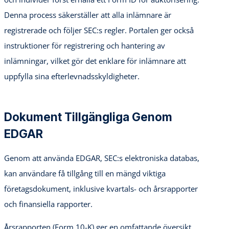
Denna process säkerställer att alla inlämnare är
registrerade och följer SEC:s regler. Portalen ger också
instruktioner för registrering och hantering av
inlämningar, vilket gör det enklare för inlämnare att
uppfylla sina efterlevnadsskyldigheter.
Dokument Tillgängliga Genom
EDGAR
Genom att använda EDGAR, SEC:s elektroniska databas,
kan användare få tillgång till en mängd viktiga
företagsdokument, inklusive kvartals- och årsrapporter
och finansiella rapporter.
Årsrapporten (Form 10-K) ger en omfattande översikt