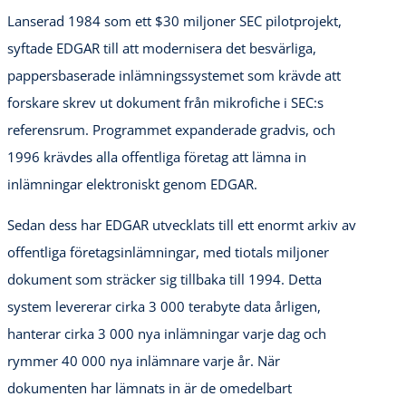
Lanserad 1984 som ett $30 miljoner SEC pilotprojekt,
syftade EDGAR till att modernisera det besvärliga,
pappersbaserade inlämningssystemet som krävde att
forskare skrev ut dokument från mikrofiche i SEC:s
referensrum. Programmet expanderade gradvis, och
1996 krävdes alla offentliga företag att lämna in
inlämningar elektroniskt genom EDGAR.
Sedan dess har EDGAR utvecklats till ett enormt arkiv av
offentliga företagsinlämningar, med tiotals miljoner
dokument som sträcker sig tillbaka till 1994. Detta
system levererar cirka 3 000 terabyte data årligen,
hanterar cirka 3 000 nya inlämningar varje dag och
rymmer 40 000 nya inlämnare varje år. När
dokumenten har lämnats in är de omedelbart