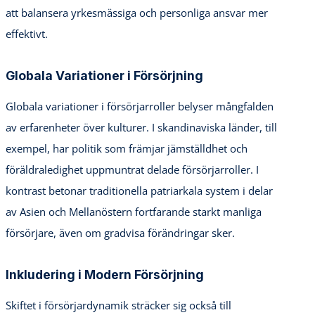
att balansera yrkesmässiga och personliga ansvar mer
effektivt.
Globala Variationer i Försörjning
Globala variationer i försörjarroller belyser mångfalden
av erfarenheter över kulturer. I skandinaviska länder, till
exempel, har politik som främjar jämställdhet och
föräldraledighet uppmuntrat delade försörjarroller. I
kontrast betonar traditionella patriarkala system i delar
av Asien och Mellanöstern fortfarande starkt manliga
försörjare, även om gradvisa förändringar sker.
Inkludering i Modern Försörjning
Skiftet i försörjardynamik sträcker sig också till