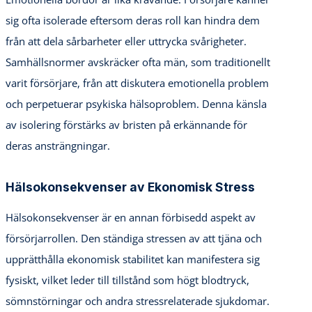
sig ofta isolerade eftersom deras roll kan hindra dem
från att dela sårbarheter eller uttrycka svårigheter.
Samhällsnormer avskräcker ofta män, som traditionellt
varit försörjare, från att diskutera emotionella problem
och perpetuerar psykiska hälsoproblem. Denna känsla
av isolering förstärks av bristen på erkännande för
deras ansträngningar.
Hälsokonsekvenser av Ekonomisk Stress
Hälsokonsekvenser är en annan förbisedd aspekt av
försörjarrollen. Den ständiga stressen av att tjäna och
upprätthålla ekonomisk stabilitet kan manifestera sig
fysiskt, vilket leder till tillstånd som högt blodtryck,
sömnstörningar och andra stressrelaterade sjukdomar.