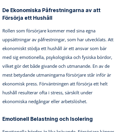
De Ekonomiska Påfrestningarna av att
Försörja ett Hushåll
Rollen som försörjare kommer med sina egna
uppsättningar av påfrestningar, som har utvecklats. Att
ekonomiskt stödja ett hushåll är ett ansvar som bär
med sig emotionella, psykologiska och fysiska bördor,
vilket gör det både givande och utmanande. En av de
mest betydande utmaningarna försörjare står inför är
ekonomisk press. Förväntningen att försörja ett helt
hushåll resulterar ofta i stress, särskilt under
ekonomiska nedgångar eller arbetslöshet.
Emotionell Belastning och Isolering
Emotionella bördor är lika krävande. Försörjare känner