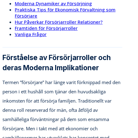
Moderna Dynamiker av Försörjning
Praktiska Tips för Ekonomisk Förvaltning som
Försörjare
Hur Påverkar Försörjarroller Relationer?
Framtiden för Försörjarroller
Vanliga Frågor
Förståelse av Försörjarroller och
deras Moderna Implikationer
Termen ”försörjare” har länge varit förknippad med den
person i ett hushåll som tjänar den huvudsakliga
inkomsten för att försörja familjen. Traditionellt var
denna roll reserverad för män, ofta åtföljd av
samhälleliga förväntningar på dem som ensamma
försörjare. Men i takt med att ekonomier och
samhällsnormer har utvecklats har konceptet med