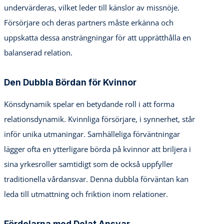
undervärderas, vilket leder till känslor av missnöje.
Försörjare och deras partners måste erkänna och
uppskatta dessa ansträngningar för att upprätthålla en
balanserad relation.
Den Dubbla Bördan för Kvinnor
Könsdynamik spelar en betydande roll i att forma
relationsdynamik. Kvinnliga försörjare, i synnerhet, står
inför unika utmaningar. Samhälleliga förväntningar
lägger ofta en ytterligare börda på kvinnor att briljera i
sina yrkesroller samtidigt som de också uppfyller
traditionella vårdansvar. Denna dubbla förväntan kan
leda till utmattning och friktion inom relationer.
Fördelarna med Delat Ansvar