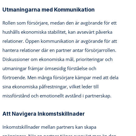
Utmaningarna med Kommunikation
Rollen som försörjare, medan den är avgörande för ett
hushålls ekonomiska stabilitet, kan avsevärt påverka
relationer. Öppen kommunikation är avgörande för att
hantera relationer där en partner antar försörjarrollen.
Diskussioner om ekonomiska mål, prioriteringar och
utmaningar främjar ömsesidig förståelse och
förtroende. Men många försörjare kämpar med att dela
sina ekonomiska påfrestningar, vilket leder till
missförstånd och emotionellt avstånd i partnerskap.
Att Navigera Inkomstskillnader
Inkomstskillnader mellan partners kan skapa
spänningar. När en partner tjänar avsevärt mer än den