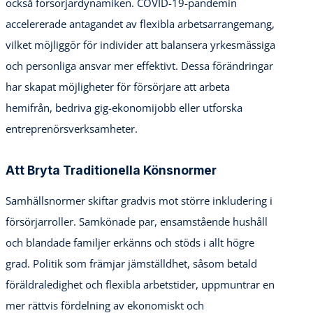
också försörjardynamiken. COVID-19-pandemin
accelererade antagandet av flexibla arbetsarrangemang,
vilket möjliggör för individer att balansera yrkesmässiga
och personliga ansvar mer effektivt. Dessa förändringar
har skapat möjligheter för försörjare att arbeta
hemifrån, bedriva gig-ekonomijobb eller utforska
entreprenörsverksamheter.
Att Bryta Traditionella Könsnormer
Samhällsnormer skiftar gradvis mot större inkludering i
försörjarroller. Samkönade par, ensamstående hushåll
och blandade familjer erkänns och stöds i allt högre
grad. Politik som främjar jämställdhet, såsom betald
föräldraledighet och flexibla arbetstider, uppmuntrar en
mer rättvis fördelning av ekonomiskt och