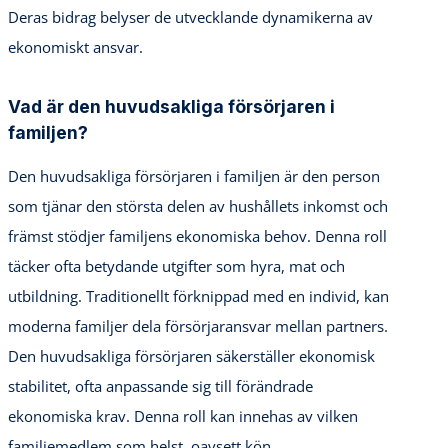
Deras bidrag belyser de utvecklande dynamikerna av
ekonomiskt ansvar.
Vad är den huvudsakliga försörjaren i
familjen?
Den huvudsakliga försörjaren i familjen är den person
som tjänar den största delen av hushållets inkomst och
främst stödjer familjens ekonomiska behov. Denna roll
täcker ofta betydande utgifter som hyra, mat och
utbildning. Traditionellt förknippad med en individ, kan
moderna familjer dela försörjaransvar mellan partners.
Den huvudsakliga försörjaren säkerställer ekonomisk
stabilitet, ofta anpassande sig till förändrade
ekonomiska krav. Denna roll kan innehas av vilken
familjemedlem som helst, oavsett kön.