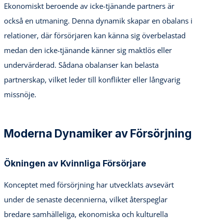
Ekonomiskt beroende av icke-tjänande partners är
också en utmaning. Denna dynamik skapar en obalans i
relationer, där försörjaren kan känna sig överbelastad
medan den icke-tjänande känner sig maktlös eller
undervärderad. Sådana obalanser kan belasta
partnerskap, vilket leder till konflikter eller långvarig
missnöje.
Moderna Dynamiker av Försörjning
Ökningen av Kvinnliga Försörjare
Konceptet med försörjning har utvecklats avsevärt
under de senaste decennierna, vilket återspeglar
bredare samhälleliga, ekonomiska och kulturella