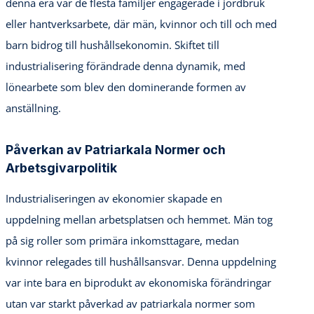
denna era var de flesta familjer engagerade i jordbruk
eller hantverksarbete, där män, kvinnor och till och med
barn bidrog till hushållsekonomin. Skiftet till
industrialisering förändrade denna dynamik, med
lönearbete som blev den dominerande formen av
anställning.
Påverkan av Patriarkala Normer och
Arbetsgivarpolitik
Industrialiseringen av ekonomier skapade en
uppdelning mellan arbetsplatsen och hemmet. Män tog
på sig roller som primära inkomsttagare, medan
kvinnor relegades till hushållsansvar. Denna uppdelning
var inte bara en biprodukt av ekonomiska förändringar
utan var starkt påverkad av patriarkala normer som