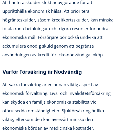
Att hantera skulder klokt är avgörande för att
upprätthålla ekonomisk hälsa. Att prioritera
högränteskulder, såsom kreditkortsskulder, kan minska
totala räntebetalningar och frigöra resurser för andra
ekonomiska mål. Försörjare bör också undvika att
ackumulera onödig skuld genom att begränsa
användningen av kredit för icke-nödvändiga inköp.
Varför Försäkring är Nödvändig
Att säkra försäkring är en annan viktig aspekt av
ekonomisk förvaltning. Livs- och invaliditetsförsäkring
kan skydda en familjs ekonomiska stabilitet vid
oförutsedda omständigheter. Sjukförsäkring är lika
viktig, eftersom den kan avsevärt minska den
ekonomiska bördan av medicinska kostnader.