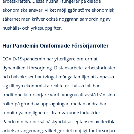
arbetskraften. Dessa hushåll fungerar på delade
ekonomiska ansvar, vilket möjliggör större ekonomisk
säkerhet men kräver också noggrann samordning av
hushålls- och yrkesuppgifter.
Hur Pandemin Omformade Försörjarroller
COVID-19-pandemin har ytterligare omformat
dynamiken i försörjning. Distansarbete, arbetsförluster
och hälsokriser har tvingat många familjer att anpassa
sig till nya ekonomiska realiteter. I vissa fall har
traditionella försörjare varit tvungna att avstå från sina
roller på grund av uppsägningar, medan andra har
funnit nya möjligheter i framväxande industrier.
Pandemin har också påskyndat acceptansen av flexibla
arbetsarrangemang, vilket gör det möjligt för försörjare