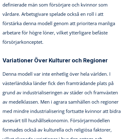
definierade män som försörjare och kvinnor som
vårdare. Arbetsgivare spelade också en roll i att
förstärka denna modell genom att prioritera manliga
arbetare för högre löner, vilket ytterligare befäste
försörjarkonceptet.
Variationer Över Kulturer och Regioner
Denna modell var inte enhetlig över hela världen. I
västerländska länder fick den framträdande plats på
grund av industrialiseringen av städer och framväxten
av medelklassen. Men i agrara samhällen och regioner
med mindre industrialisering fortsatte kvinnor att bidra
avsevärt till hushållsekonomin. Försörjarmodellen
formades också av kulturella och religiösa faktorer,
vilket skapade variationer i hur den antogs och