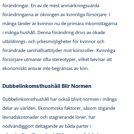
förändringar. En av de mest anmärkningsvärda
förändringarna är ökningen av kvinnliga försörjare. I
många länder är kvinnor nu de primära inkomsttagarna
i många hushåll. Denna förändring drivs av ökade
utbildnings- och yrkesmöjligheter för kvinnor och
förändrade samhällsattityder mot könsroller. Kvinnliga
försörjare utmanar ofta stereotyper, vilket bevisar att
ekonomiskt ansvar inte begränsas av kön.
Dubbelinkomsthushåll Blir Normen
Dubbelinkomsthushåll har också blivit normen i många
delar av världen. Ekonomiska faktorer, såsom stigande
levnadskostnader och stagnerande löner, har
nödvändiggjort deltagande av båda parter i