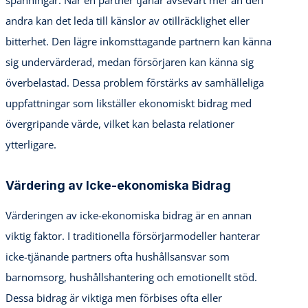
andra kan det leda till känslor av otillräcklighet eller
bitterhet. Den lägre inkomsttagande partnern kan känna
sig undervärderad, medan försörjaren kan känna sig
överbelastad. Dessa problem förstärks av samhälleliga
uppfattningar som likställer ekonomiskt bidrag med
övergripande värde, vilket kan belasta relationer
ytterligare.
Värdering av Icke-ekonomiska Bidrag
Värderingen av icke-ekonomiska bidrag är en annan
viktig faktor. I traditionella försörjarmodeller hanterar
icke-tjänande partners ofta hushållsansvar som
barnomsorg, hushållshantering och emotionellt stöd.
Dessa bidrag är viktiga men förbises ofta eller