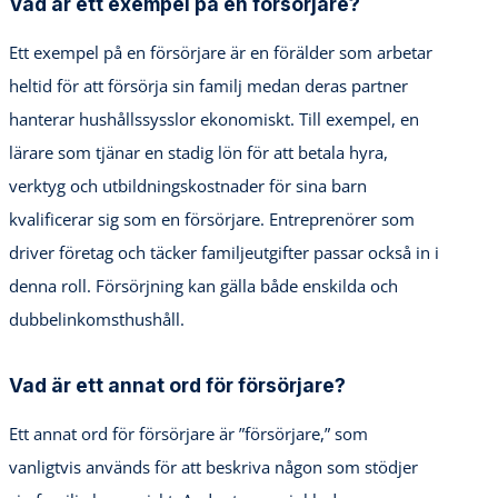
Vad är ett exempel på en försörjare?
Ett exempel på en försörjare är en förälder som arbetar
heltid för att försörja sin familj medan deras partner
hanterar hushållssysslor ekonomiskt. Till exempel, en
lärare som tjänar en stadig lön för att betala hyra,
verktyg och utbildningskostnader för sina barn
kvalificerar sig som en försörjare. Entreprenörer som
driver företag och täcker familjeutgifter passar också in i
denna roll. Försörjning kan gälla både enskilda och
dubbelinkomsthushåll.
Vad är ett annat ord för försörjare?
Ett annat ord för försörjare är ”försörjare,” som
vanligtvis används för att beskriva någon som stödjer