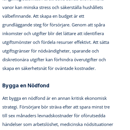
vanor kan minska stress och säkerställa hushållets
välbefinnande. Att skapa en budget är ett
grundläggande steg för försörjare. Genom att spåra
inkomster och utgifter blir det lättare att identifiera
utgiftsmönster och fördela resurser effektivt. Att sätta
utgiftsgränser för nödvändigheter, sparande och
diskretionära utgifter kan förhindra överutgifter och
skapa en säkerhetsnät för oväntade kostnader.
Bygga en Nödfond
Att bygga en nödfond är en annan kritisk ekonomisk
strategi. Försörjare bör sträva efter att spara minst tre
till sex månaders levnadskostnader för oförutsedda
händelser som arbetslöshet, medicinska nödsituationer