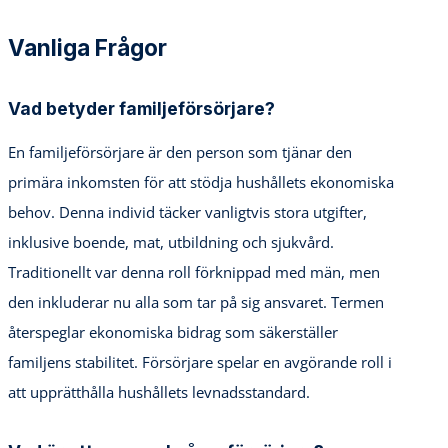
Vanliga Frågor
Vad betyder familjeförsörjare?
En familjeförsörjare är den person som tjänar den
primära inkomsten för att stödja hushållets ekonomiska
behov. Denna individ täcker vanligtvis stora utgifter,
inklusive boende, mat, utbildning och sjukvård.
Traditionellt var denna roll förknippad med män, men
den inkluderar nu alla som tar på sig ansvaret. Termen
återspeglar ekonomiska bidrag som säkerställer
familjens stabilitet. Försörjare spelar en avgörande roll i
att upprätthålla hushållets levnadsstandard.