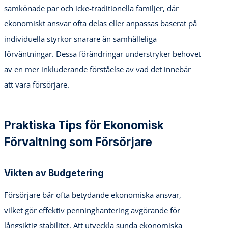
samkönade par och icke-traditionella familjer, där
ekonomiskt ansvar ofta delas eller anpassas baserat på
individuella styrkor snarare än samhälleliga
förväntningar. Dessa förändringar understryker behovet
av en mer inkluderande förståelse av vad det innebär
att vara försörjare.
Praktiska Tips för Ekonomisk
Förvaltning som Försörjare
Vikten av Budgetering
Försörjare bär ofta betydande ekonomiska ansvar,
vilket gör effektiv penninghantering avgörande för
långsiktig stabilitet. Att utveckla sunda ekonomiska