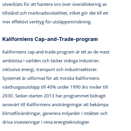
utvecklats för att hantera oro över överallokering av
tillstånd och marknadsvolatilitet, vilket gör det till ett
mer effektivt verktyg för utsläppsminskning.
Kaliforniens Cap-and-Trade-program
Kaliforniens cap-and-trade-program är ett av de mest
ambitiösa i världen och täcker många industrier,
inklusive energi, transport och industrisektorer.
Systemet är utformat för att minska Kaliforniens
växthusgasutsläpp till 40% under 1990 års nivåer till
2030. Sedan starten 2013 har programmet bidragit
avsevärt till Kaliforniens ansträngningar att bekämpa
klimatförändringar, generera miljarder i intäkter och
driva investeringar i rena energiteknologier.