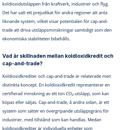
koldioxidutsläppen från kraftverk, industrier och flyg.
Det har satt ett prejudikat för andra regioner att anta
liknande system, vilket visar potentialen för cap-and-
trade att driva utsläppsminskningar samtidigt som den
ekonomiska stabiliteten bibehålls.
Vad är skillnaden mellan koldioxidkredit och
cap-and-trade?
Koldioxidkrediter och cap-and-trade är relaterade men
distinkta koncept. En koldioxidkredit representerar en
certifierad minskning av ett ton CO₂-utsläpp, som kan
köpas eller säljas. Cap-and-trade, å andra sidan, är ett
system som sätter en övergripande utsläppsgräns för
industrier, med tillstånd som kan handlas. Medan
koldioxidkrediter är individuella enheter som