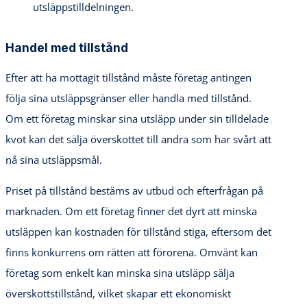
utsläppstilldelningen.
Handel med tillstånd
Efter att ha mottagit tillstånd måste företag antingen
följa sina utsläppsgränser eller handla med tillstånd.
Om ett företag minskar sina utsläpp under sin tilldelade
kvot kan det sälja överskottet till andra som har svårt att
nå sina utsläppsmål.
Priset på tillstånd bestäms av utbud och efterfrågan på
marknaden. Om ett företag finner det dyrt att minska
utsläppen kan kostnaden för tillstånd stiga, eftersom det
finns konkurrens om rätten att förorena. Omvänt kan
företag som enkelt kan minska sina utsläpp sälja
överskottstillstånd, vilket skapar ett ekonomiskt