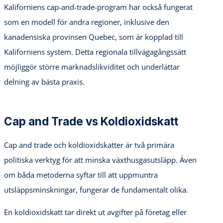
Kaliforniens cap-and-trade-program har också fungerat
som en modell för andra regioner, inklusive den
kanadensiska provinsen Quebec, som är kopplad till
Kaliforniens system. Detta regionala tillvägagångssätt
möjliggör större marknadslikviditet och underlättar
delning av bästa praxis.
Cap and Trade vs Koldioxidskatt
Cap and trade och koldioxidskatter är två primära
politiska verktyg för att minska växthusgasutsläpp. Även
om båda metoderna syftar till att uppmuntra
utsläppsminskningar, fungerar de fundamentalt olika.
En koldioxidskatt tar direkt ut avgifter på företag eller