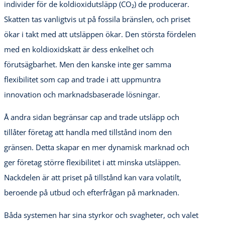
individer för de koldioxidutsläpp (CO₂) de producerar.
Skatten tas vanligtvis ut på fossila bränslen, och priset
ökar i takt med att utsläppen ökar. Den största fördelen
med en koldioxidskatt är dess enkelhet och
förutsägbarhet. Men den kanske inte ger samma
flexibilitet som cap and trade i att uppmuntra
innovation och marknadsbaserade lösningar.
Å andra sidan begränsar cap and trade utsläpp och
tillåter företag att handla med tillstånd inom den
gränsen. Detta skapar en mer dynamisk marknad och
ger företag större flexibilitet i att minska utsläppen.
Nackdelen är att priset på tillstånd kan vara volatilt,
beroende på utbud och efterfrågan på marknaden.
Båda systemen har sina styrkor och svagheter, och valet