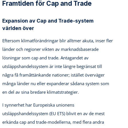
Framtiden för Cap and Trade
Expansion av Cap and Trade-system
världen över
Eftersom klimatförändringar blir alltmer akuta, inser fler
länder och regioner vikten av marknadsbaserade
lösningar som cap and trade. Antagandet av
utsläppshandelssystem är inte längre begränsat till
några få framåttänkande nationer; istället överväger
många länder nu eller expanderar sådana system som
en del av sina bredare klimatstrategier.
I synnerhet har Europeiska unionens
utsläppshandelssystem (EU ETS) blivit en av de mest
erkända cap and trade-modellerna, med flera andra