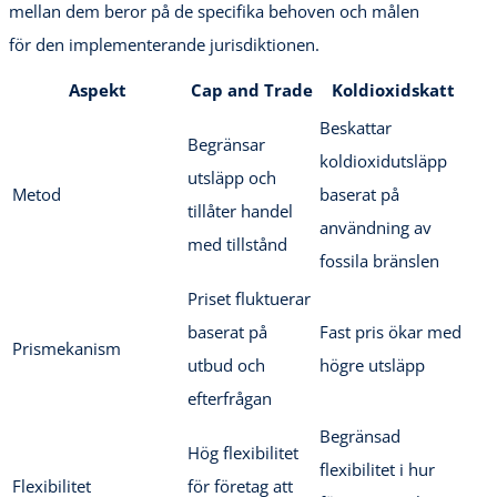
mellan dem beror på de specifika behoven och målen
för den implementerande jurisdiktionen.
Aspekt
Cap and Trade
Koldioxidskatt
Beskattar
Begränsar
koldioxidutsläpp
utsläpp och
Metod
baserat på
tillåter handel
användning av
med tillstånd
fossila bränslen
Priset fluktuerar
baserat på
Fast pris ökar med
Prismekanism
utbud och
högre utsläpp
efterfrågan
Begränsad
Hög flexibilitet
flexibilitet i hur
Flexibilitet
för företag att