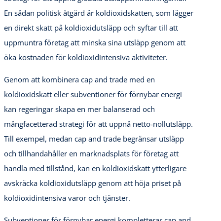
En sådan politisk åtgärd är koldioxidskatten, som lägger
en direkt skatt på koldioxidutsläpp och syftar till att
uppmuntra företag att minska sina utsläpp genom att
öka kostnaden för koldioxidintensiva aktiviteter.
Genom att kombinera cap and trade med en
koldioxidskatt eller subventioner för förnybar energi
kan regeringar skapa en mer balanserad och
mångfacetterad strategi för att uppnå netto-nollutsläpp.
Till exempel, medan cap and trade begränsar utsläpp
och tillhandahåller en marknadsplats för företag att
handla med tillstånd, kan en koldioxidskatt ytterligare
avskräcka koldioxidutsläpp genom att höja priset på
koldioxidintensiva varor och tjänster.
Subventioner för förnybar energi kompletterar cap and