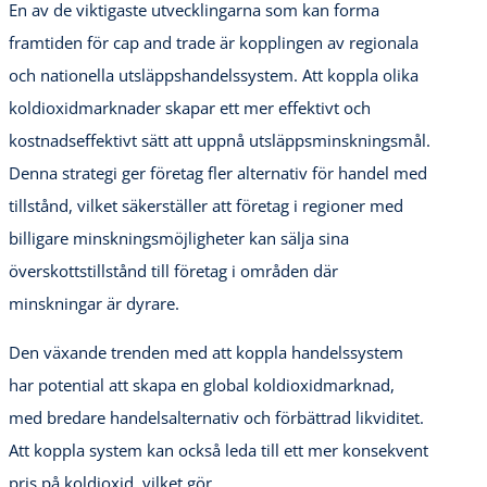
En av de viktigaste utvecklingarna som kan forma
framtiden för cap and trade är kopplingen av regionala
och nationella utsläppshandelssystem. Att koppla olika
koldioxidmarknader skapar ett mer effektivt och
kostnadseffektivt sätt att uppnå utsläppsminskningsmål.
Denna strategi ger företag fler alternativ för handel med
tillstånd, vilket säkerställer att företag i regioner med
billigare minskningsmöjligheter kan sälja sina
överskottstillstånd till företag i områden där
minskningar är dyrare.
Den växande trenden med att koppla handelssystem
har potential att skapa en global koldioxidmarknad,
med bredare handelsalternativ och förbättrad likviditet.
Att koppla system kan också leda till ett mer konsekvent
pris på koldioxid, vilket gör