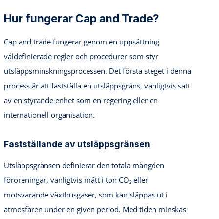
Hur fungerar Cap and Trade?
Cap and trade fungerar genom en uppsättning
väldefinierade regler och procedurer som styr
utsläppsminskningsprocessen. Det första steget i denna
process är att fastställa en utsläppsgräns, vanligtvis satt
av en styrande enhet som en regering eller en
internationell organisation.
Fastställande av utsläppsgränsen
Utsläppsgränsen definierar den totala mängden
föroreningar, vanligtvis mätt i ton CO₂ eller
motsvarande växthusgaser, som kan släppas ut i
atmosfären under en given period. Med tiden minskas