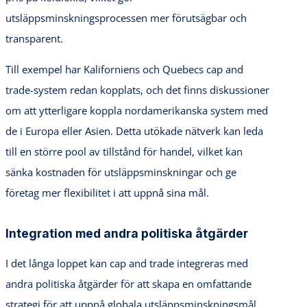
utsläppsminskningsprocessen mer förutsägbar och
transparent.
Till exempel har Kaliforniens och Quebecs cap and
trade-system redan kopplats, och det finns diskussioner
om att ytterligare koppla nordamerikanska system med
de i Europa eller Asien. Detta utökade nätverk kan leda
till en större pool av tillstånd för handel, vilket kan
sänka kostnaden för utsläppsminskningar och ge
företag mer flexibilitet i att uppnå sina mål.
Integration med andra politiska åtgärder
I det långa loppet kan cap and trade integreras med
andra politiska åtgärder för att skapa en omfattande
strategi för att uppnå globala utsläppsminskningsmål.