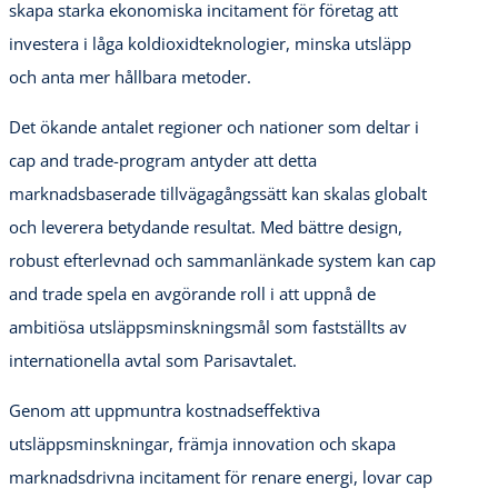
skapa starka ekonomiska incitament för företag att
investera i låga koldioxidteknologier, minska utsläpp
och anta mer hållbara metoder.
Det ökande antalet regioner och nationer som deltar i
cap and trade-program antyder att detta
marknadsbaserade tillvägagångssätt kan skalas globalt
och leverera betydande resultat. Med bättre design,
robust efterlevnad och sammanlänkade system kan cap
and trade spela en avgörande roll i att uppnå de
ambitiösa utsläppsminskningsmål som fastställts av
internationella avtal som Parisavtalet.
Genom att uppmuntra kostnadseffektiva
utsläppsminskningar, främja innovation och skapa
marknadsdrivna incitament för renare energi, lovar cap