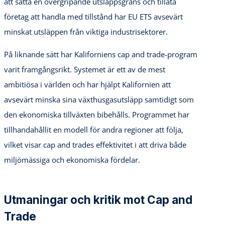
att sätta en övergripande utsläppsgräns och tillåta
företag att handla med tillstånd har EU ETS avsevärt
minskat utsläppen från viktiga industrisektorer.
På liknande sätt har Kaliforniens cap and trade-program
varit framgångsrikt. Systemet är ett av de mest
ambitiösa i världen och har hjälpt Kalifornien att
avsevärt minska sina växthusgasutsläpp samtidigt som
den ekonomiska tillväxten bibehålls. Programmet har
tillhandahållit en modell för andra regioner att följa,
vilket visar cap and trades effektivitet i att driva både
miljömässiga och ekonomiska fördelar.
Utmaningar och kritik mot Cap and
Trade