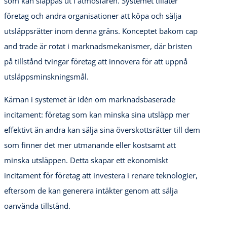
som kan släppas ut i atmosfären. Systemet tillåter
företag och andra organisationer att köpa och sälja
utsläppsrätter inom denna gräns. Konceptet bakom cap
and trade är rotat i marknadsmekanismer, där bristen
på tillstånd tvingar företag att innovera för att uppnå
utsläppsminskningsmål.
Kärnan i systemet är idén om marknadsbaserade
incitament: företag som kan minska sina utsläpp mer
effektivt än andra kan sälja sina överskottsrätter till dem
som finner det mer utmanande eller kostsamt att
minska utsläppen. Detta skapar ett ekonomiskt
incitament för företag att investera i renare teknologier,
eftersom de kan generera intäkter genom att sälja
oanvända tillstånd.