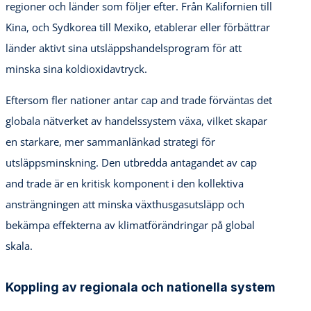
regioner och länder som följer efter. Från Kalifornien till
Kina, och Sydkorea till Mexiko, etablerar eller förbättrar
länder aktivt sina utsläppshandelsprogram för att
minska sina koldioxidavtryck.
Eftersom fler nationer antar cap and trade förväntas det
globala nätverket av handelssystem växa, vilket skapar
en starkare, mer sammanlänkad strategi för
utsläppsminskning. Den utbredda antagandet av cap
and trade är en kritisk komponent i den kollektiva
ansträngningen att minska växthusgasutsläpp och
bekämpa effekterna av klimatförändringar på global
skala.
Koppling av regionala och nationella system