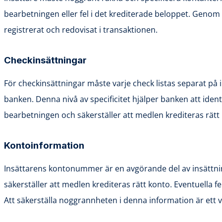
bearbetningen eller fel i det krediterade beloppet. Genom 
registrerat och redovisat i transaktionen.
Checkinsättningar
För checkinsättningar måste varje check listas separat på 
banken. Denna nivå av specificitet hjälper banken att identi
bearbetningen och säkerställer att medlen krediteras rät
Kontoinformation
Insättarens kontonummer är en avgörande del av insättnings
säkerställer att medlen krediteras rätt konto. Eventuella fe
Att säkerställa noggrannheten i denna information är ett vi