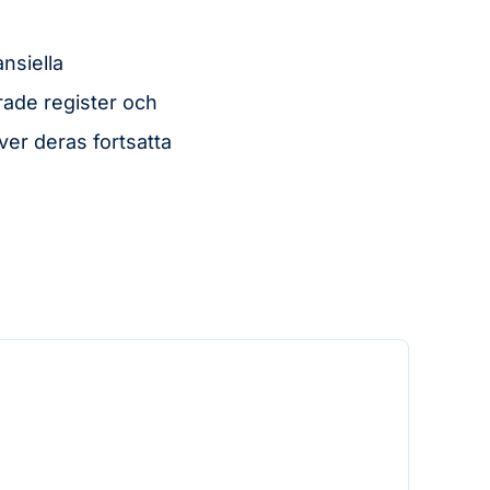
ansiella
rade register och
ver deras fortsatta