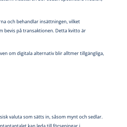
rna och behandlar insättningen, vilket
m bevis på transaktionen. Detta kvitto är
om digitala alternativ blir alltmer tillgängliga,
ysisk valuta som sätts in, såsom mynt och sedlar.
tantantalet kan leda till förseningar i