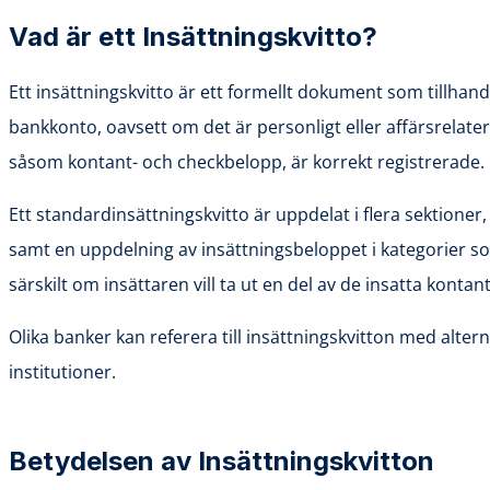
Vad är ett Insättningskvitto?
Ett insättningskvitto är ett formellt dokument som tillhan
bankkonto, oavsett om det är personligt eller affärsrelaterat
såsom kontant- och checkbelopp, är korrekt registrerade.
Ett standardinsättningskvitto är uppdelat i flera sektioner
samt en uppdelning av insättningsbeloppet i kategorier s
särskilt om insättaren vill ta ut en del av de insatta kont
Olika banker kan referera till insättningskvitton med alter
institutioner.
Betydelsen av Insättningskvitton