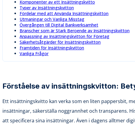
Komponenter av ett Insättningskvitto
Typer av Insättningskvitton
Fördelar med att Använda Insättningskvitton
Utmaningar och Vanliga Misstag
Övergången till Digital Bankverksamhet
Branscher som är Stark Beroende av Insättningskvitton
Anpassning av Insättningskvitton för Företag
Säkerhetsåtgärder för Insättningskvitton
Framtiden för Insättningskvitton
Vanliga Frågor
Förståelse av insättningskvitton: Be
Ett insättningskvitto kan verka som en liten pappersbit, me
insättningar, säkerställa noggrannhet och transparens. His
att specificera sina insättningar. Även i dagens alltmer dig