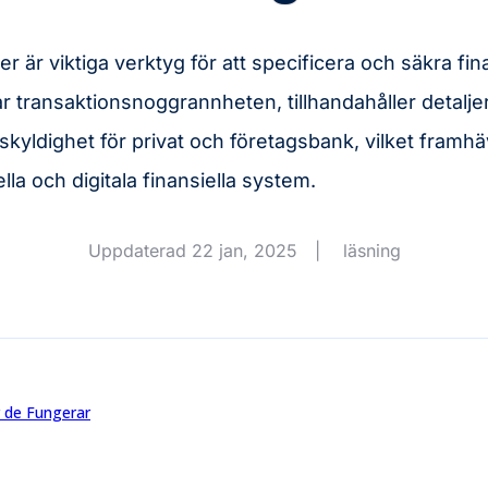
r är viktiga verktyg för att specificera och säkra fin
r transaktionsnoggrannheten, tillhandahåller detalje
skyldighet för privat och företagsbank, vilket framhä
ella och digitala finansiella system.
Uppdaterad 22 jan, 2025
|
läsning
r de Fungerar