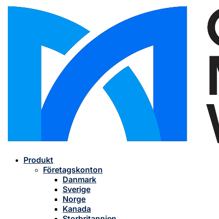
Produkt
Företagskonton
Danmark
Sverige
Norge
Kanada
Storbritannien