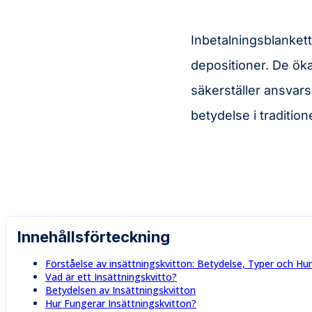
Inbetalningsblankette
depositioner. De öka
säkerställer ansvars
betydelse i tradition
Innehållsförteckning
Förståelse av insättningskvitton: Betydelse, Typer och Hu
Vad är ett Insättningskvitto?
Betydelsen av Insättningskvitton
Hur Fungerar Insättningskvitton?