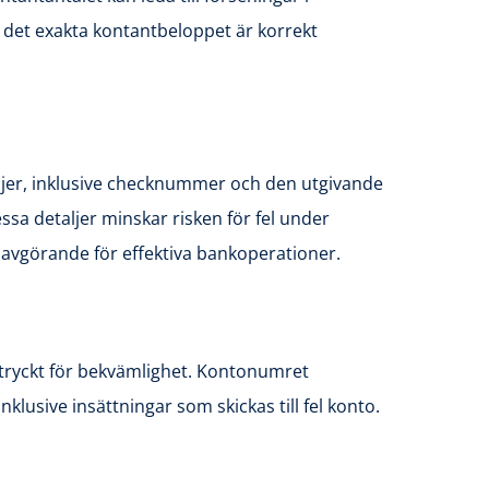
t det exakta kontantbeloppet är korrekt
taljer, inklusive checknummer och den utgivande
essa detaljer minskar risken för fel under
avgörande för effektiva bankoperationer.
örtryckt för bekvämlighet. Kontonumret
klusive insättningar som skickas till fel konto.