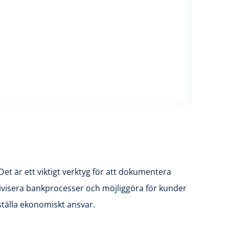
et är ett viktigt verktyg för att dokumentera
ktivisera bankprocesser och möjliggöra för kunder
rställa ekonomiskt ansvar.