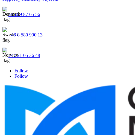
+45 89 87 65 56
+46 8 580 990 13
+47 21 05 36 48
Follow
Follow