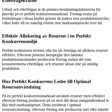
Efterfrågekrafter
Utbud och efterfrågan är de primära bestämningsfaktorerna för
jämvikt på en perfekt konkurrensmarknad. Företag svarar på
förändringar i dessa krafter genom att justera sina produktionsnivåer,
vilket leder till en naturlig rörelse mot marknadsjämvikt över tid.
Effektiv Allokering av Resurser i en Perfekt
Konkurrensmiljö
Perfekt konkurrens beröms ofta för sin förmåga att allokera resurser
effektivt. Eftersom priserna återspeglar den faktiska
produktionskostnaden producerar företag endast det som
konsumenterna efterfrågar, och resurser slösas inte på onödig
produktion.
Hur Perfekt Konkurrens Leder till Optimal
Resursanvändning
På en perfekt konkurrensmarknad används resurser mest effektivt
eftersom företag producerar på en nivå där deras marginalkostnad är
lika med marknadspriset. Detta resulterar i optimal
resursanvändning, eftersom företag inte producerar mer eller mindre