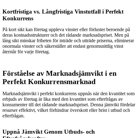
Kortfristiga vs. Långfristiga Vinstutfall i Perfekt
Konkurrens
På kort sikt kan företag uppleva vinster eller förluster beroende på
deras kostnadsstrukturer och det rådande marknadspriset. Men på
lång sikt minskar friheten för inträde och utträde priserna, eliminerar
onormala vinster och säkerställer att endast genomsnittlig vinst
återstår för varje företag.
Förståelse av Marknadsjämvikt i en
Perfekt Konkurrensmarknad
Marknadsjämvikt i perfekt konkurrens uppnås när den kvantitet som
erbjuds av företag är lika med den kvantitet som efterfrågas av
konsumenter till det rådande marknadspriset. Denna jämvikt fördelar
resurser effektivt, vilket förhindrar överskott eller brist i utbud och
efterfrågan.
Uppnå Jämvikt Genom Utbuds- och