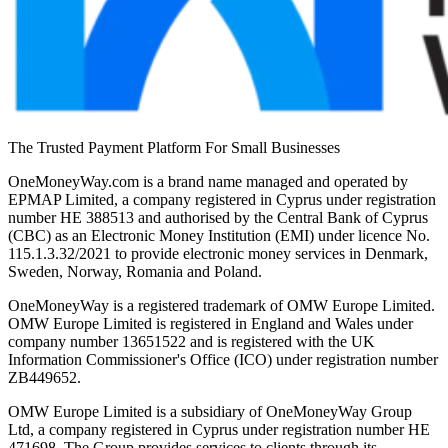
The Trusted Payment Platform For Small Businesses
OneMoneyWay.com is a brand name managed and operated by
EPMAP Limited, a company registered in Cyprus under registration
number ΗΕ 388513 and authorised by the Central Bank of Cyprus
(CBC) as an Electronic Money Institution (EMI) under licence No.
115.1.3.32/2021 to provide electronic money services in Denmark,
Sweden, Norway, Romania and Poland.
OneMoneyWay is a registered trademark of OMW Europe Limited.
OMW Europe Limited is registered in England and Wales under
company number 13651522 and is registered with the UK
Information Commissioner's Office (ICO) under registration number
ZB449652.
OMW Europe Limited is a subsidiary of OneMoneyWay Group
Ltd, a company registered in Cyprus under registration number ΗΕ
471698. The Group provides services to clients through its