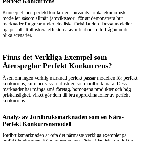
Perfekt Konkurrens
Konceptet med perfekt konkurrens används i olika ekonomiska
modeller, såsom allmän jämviktsteori, för att demonstrera hur
marknader fungerar under idealiska förhållanden. Dessa modeller
hjälper till att illustrera effekterna av utbud och efterfrågan under
olika scenarier.
Finns det Verkliga Exempel som
Återspeglar Perfekt Konkurrens?
Även om ingen verklig marknad perfekt passar modellen för perfekt
konkurrens, kommer vissa industrier, som jordbruk, nära. Dessa
marknader har många små företag, homogena produkter och hög
priskänslighet, vilket gör dem till bra approximationer av perfekt
konkurrens.
Analys av Jordbruksmarknaden som en Nära-
Perfekt Konkurrensmodell
Jordbruksmarknaden är ofta det närmaste verkliga exemplet på
perfekt konkurrens. Bönder producerar nästan identiska produkter,