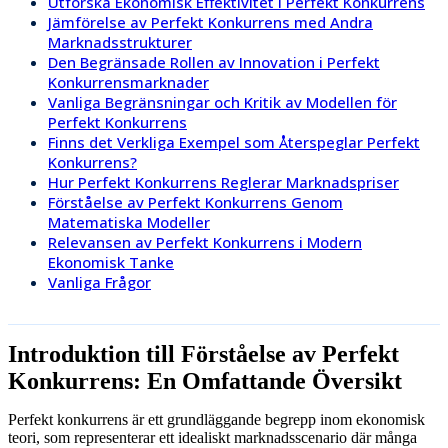
Utforska Ekonomisk Effektivitet i Perfekt Konkurrens
Jämförelse av Perfekt Konkurrens med Andra
Marknadsstrukturer
Den Begränsade Rollen av Innovation i Perfekt
Konkurrensmarknader
Vanliga Begränsningar och Kritik av Modellen för
Perfekt Konkurrens
Finns det Verkliga Exempel som Återspeglar Perfekt
Konkurrens?
Hur Perfekt Konkurrens Reglerar Marknadspriser
Förståelse av Perfekt Konkurrens Genom
Matematiska Modeller
Relevansen av Perfekt Konkurrens i Modern
Ekonomisk Tanke
Vanliga Frågor
Introduktion till Förståelse av Perfekt
Konkurrens: En Omfattande Översikt
Perfekt konkurrens är ett grundläggande begrepp inom ekonomisk
teori, som representerar ett idealiskt marknadsscenario där många