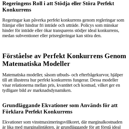
Regeringens Roll i att Stödja eller Störa Perfekt
Konkurrens
Regeringar kan påverka perfekt konkurrens genom regleringar som
främjar eller hindrar fri inträde och utträde. Policys som minskar
hinder för inträde eller ökar transparens stödjer ideal konkurrens,
medan subventioner eller prisregleringar kan störa den.
Förståelse av Perfekt Konkurrens Genom
Matematiska Modeller
Matematiska modeller, såsom utbuds- och efterfrågekurvor, hjälper
till att illustrera hur perfekt konkurrens fungerar. Dessa modeller
visar relationerna mellan pris, kvantitet och kostnad, vilket ger en
tydligare bild av marknadsdynamiken.
Grundläggande Ekvationer som Används för att
Förklara Perfekt Konkurrens
Ekvationer som vinstmaximeringsvillkoret, där marginalkostnaden
är lika med marginalintäkten, är grundläggande för att förstå ideal