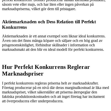
såsom vete eller majs, och har liten eller ingen påverkan på
marknadspriserna, vilket gör dem till pristagare.
Aktiemarknaden och Dess Relation till Perfekt
Konkurrens
Aktiemarknaden är ett annat exempel som liknar ideal konkurrens.
Även om det finns många köpare och säljare och en hög grad av
prisgenomskinlighet, förhindrar skillnader i information och
marknadsmakt att den blir en ideal modell för perfekt konkurrens.
Hur Perfekt Konkurrens Reglerar
Marknadspriser
I perfekt konkurrens regleras priserna helt av marknadskrafter.
Företag producerar på en nivå där deras marginalkostnad är lika med
marknadspriset, vilket säkerställer att priserna återspeglar den
faktiska produktionskostnaden och att inget företag har incitament
att överproducera eller underproducera.