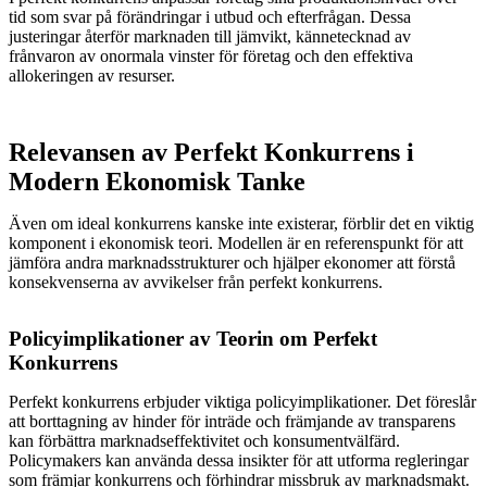
tid som svar på förändringar i utbud och efterfrågan. Dessa
justeringar återför marknaden till jämvikt, kännetecknad av
frånvaron av onormala vinster för företag och den effektiva
allokeringen av resurser.
Relevansen av Perfekt Konkurrens i
Modern Ekonomisk Tanke
Även om ideal konkurrens kanske inte existerar, förblir det en viktig
komponent i ekonomisk teori. Modellen är en referenspunkt för att
jämföra andra marknadsstrukturer och hjälper ekonomer att förstå
konsekvenserna av avvikelser från perfekt konkurrens.
Policyimplikationer av Teorin om Perfekt
Konkurrens
Perfekt konkurrens erbjuder viktiga policyimplikationer. Det föreslår
att borttagning av hinder för inträde och främjande av transparens
kan förbättra marknadseffektivitet och konsumentvälfärd.
Policymakers kan använda dessa insikter för att utforma regleringar
som främjar konkurrens och förhindrar missbruk av marknadsmakt.