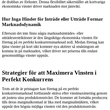
de drabbas av förluster. Denna flexibilitet säkerställer att kortvariga
ekonomiska vinster driver marknaden mot jämvikt.
Hur Inga Hinder för Inträde eller Utträde Formar
Marknadsdynamik
Eftersom det inte finns några marknadsinträdes- eller
utträdesrestriktioner är den långsiktiga ekonomiska vinsten för
företag på en perfekt konkurrensmarknad noll. Medan företag kan
tjäna vinster på kort sikt kommer nya aktörer så småningom att
komma in på marknaden, vilket driver ner priserna tills endast
genomsnittliga vinster uppnås.
Strategier för att Maximera Vinsten i
Perfekt Konkurrens
Trots att de är pristagare kan företag på en perfekt
konkurrensmarknad fortfarande sträva efter vinstmaximering genom
att justera sina produktionsnivåer. De kommer att fortsätta producera
tills deras marginalkostnad är lika med marginalintäkten, vilket
uppnår den högsta möjliga vinsten vid den produktionsnivån.