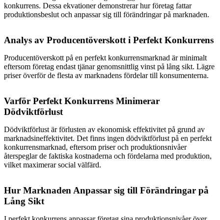
konkurrens. Dessa ekvationer demonstrerar hur företag fattar
produktionsbeslut och anpassar sig till förändringar på marknaden.
Analys av Producentöverskott i Perfekt Konkurrens
Producentöverskott på en perfekt konkurrensmarknad är minimalt
eftersom företag endast tjänar genomsnittlig vinst på lång sikt. Lägre
priser överför de flesta av marknadens fördelar till konsumenterna.
Varför Perfekt Konkurrens Minimerar
Dödviktförlust
Dödviktförlust är förlusten av ekonomisk effektivitet på grund av
marknadsineffektivitet. Det finns ingen dödviktförlust på en perfekt
konkurrensmarknad, eftersom priser och produktionsnivåer
återspeglar de faktiska kostnaderna och fördelarna med produktion,
vilket maximerar social välfärd.
Hur Marknaden Anpassar sig till Förändringar på
Lång Sikt
I perfekt konkurrens anpassar företag sina produktionsnivåer över