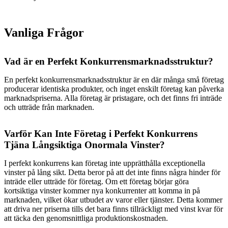
Vanliga Frågor
Vad är en Perfekt Konkurrensmarknadsstruktur?
En perfekt konkurrensmarknadsstruktur är en där många små företag
producerar identiska produkter, och inget enskilt företag kan påverka
marknadspriserna. Alla företag är pristagare, och det finns fri inträde
och utträde från marknaden.
Varför Kan Inte Företag i Perfekt Konkurrens
Tjäna Långsiktiga Onormala Vinster?
I perfekt konkurrens kan företag inte upprätthålla exceptionella
vinster på lång sikt. Detta beror på att det inte finns några hinder för
inträde eller utträde för företag. Om ett företag börjar göra
kortsiktiga vinster kommer nya konkurrenter att komma in på
marknaden, vilket ökar utbudet av varor eller tjänster. Detta kommer
att driva ner priserna tills det bara finns tillräckligt med vinst kvar för
att täcka den genomsnittliga produktionskostnaden.