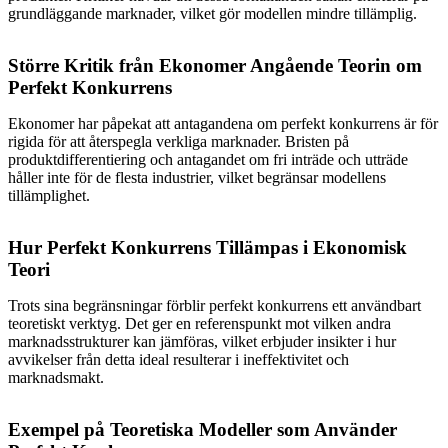
grundläggande marknader, vilket gör modellen mindre tillämplig.
Större Kritik från Ekonomer Angående Teorin om
Perfekt Konkurrens
Ekonomer har påpekat att antagandena om perfekt konkurrens är för
rigida för att återspegla verkliga marknader. Bristen på
produktdifferentiering och antagandet om fri inträde och utträde
håller inte för de flesta industrier, vilket begränsar modellens
tillämplighet.
Hur Perfekt Konkurrens Tillämpas i Ekonomisk
Teori
Trots sina begränsningar förblir perfekt konkurrens ett användbart
teoretiskt verktyg. Det ger en referenspunkt mot vilken andra
marknadsstrukturer kan jämföras, vilket erbjuder insikter i hur
avvikelser från detta ideal resulterar i ineffektivitet och
marknadsmakt.
Exempel på Teoretiska Modeller som Använder