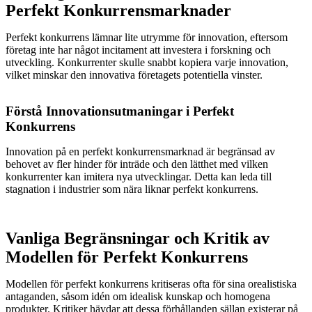
Perfekt Konkurrensmarknader
Perfekt konkurrens lämnar lite utrymme för innovation, eftersom
företag inte har något incitament att investera i forskning och
utveckling. Konkurrenter skulle snabbt kopiera varje innovation,
vilket minskar den innovativa företagets potentiella vinster.
Förstå Innovationsutmaningar i Perfekt
Konkurrens
Innovation på en perfekt konkurrensmarknad är begränsad av
behovet av fler hinder för inträde och den lätthet med vilken
konkurrenter kan imitera nya utvecklingar. Detta kan leda till
stagnation i industrier som nära liknar perfekt konkurrens.
Vanliga Begränsningar och Kritik av
Modellen för Perfekt Konkurrens
Modellen för perfekt konkurrens kritiseras ofta för sina orealistiska
antaganden, såsom idén om idealisk kunskap och homogena
produkter. Kritiker hävdar att dessa förhållanden sällan existerar på