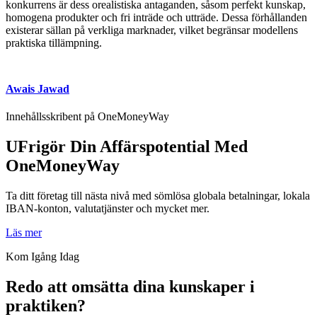
konkurrens är dess orealistiska antaganden, såsom perfekt kunskap,
homogena produkter och fri inträde och utträde. Dessa förhållanden
existerar sällan på verkliga marknader, vilket begränsar modellens
praktiska tillämpning.
Awais Jawad
Innehållsskribent på OneMoneyWay
UFrigör Din Affärspotential Med
OneMoneyWay
Ta ditt företag till nästa nivå med sömlösa globala betalningar, lokala
IBAN-konton, valutatjänster och mycket mer.
Läs mer
Kom Igång Idag
Redo att omsätta dina kunskaper i
praktiken?