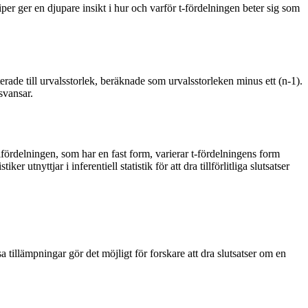
per ger en djupare insikt i hur och varför t-fördelningen beter sig som
terade till urvalsstorlek, beräknade som urvalsstorleken minus ett (n-1).
svansar.
fördelningen, som har en fast form, varierar t-fördelningens form
tnyttjar i inferentiell statistik för att dra tillförlitliga slutsatser
 tillämpningar gör det möjligt för forskare att dra slutsatser om en