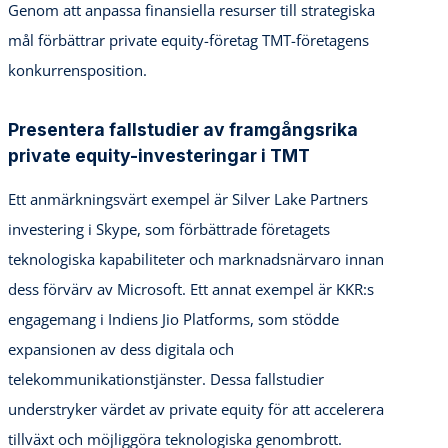
Genom att anpassa finansiella resurser till strategiska
mål förbättrar private equity-företag TMT-företagens
konkurrensposition.
Presentera fallstudier av framgångsrika
private equity-investeringar i TMT
Ett anmärkningsvärt exempel är Silver Lake Partners
investering i Skype, som förbättrade företagets
teknologiska kapabiliteter och marknadsnärvaro innan
dess förvärv av Microsoft. Ett annat exempel är KKR:s
engagemang i Indiens Jio Platforms, som stödde
expansionen av dess digitala och
telekommunikationstjänster. Dessa fallstudier
understryker värdet av private equity för att accelerera
tillväxt och möjliggöra teknologiska genombrott.