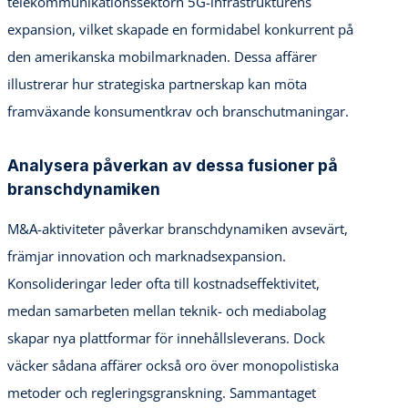
telekommunikationssektorn 5G-infrastrukturens
expansion, vilket skapade en formidabel konkurrent på
den amerikanska mobilmarknaden. Dessa affärer
illustrerar hur strategiska partnerskap kan möta
framväxande konsumentkrav och branschutmaningar.
Analysera påverkan av dessa fusioner på
branschdynamiken
M&A-aktiviteter påverkar branschdynamiken avsevärt,
främjar innovation och marknadsexpansion.
Konsolideringar leder ofta till kostnadseffektivitet,
medan samarbeten mellan teknik- och mediabolag
skapar nya plattformar för innehållsleverans. Dock
väcker sådana affärer också oro över monopolistiska
metoder och regleringsgranskning. Sammantaget