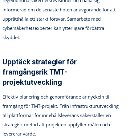
regelbundna säkerhetsrevisioner och hålla sig
informerad om de senaste hoten är avgörande för att
upprätthålla ett starkt försvar. Samarbete med
cybersäkerhetsexperter kan ytterligare förbättra
skyddet.
Upptäck strategier för
framgångsrik TMT-
projektutveckling
Effektiv planering och genomförande är nyckeln till
framgång för TMT-projekt. Från infrastrukturutveckling
till plattformar för innehållsleverans säkerställer en
strategisk metod att projekten uppfyller målen och
levererar värde.