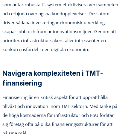
som antar robusta IT-system effektivisera verksamheten
och erbjuda överlägsna kundupplevelser. Dessutom
driver sådana investeringar ekonomisk utveckling,
skapar jobb och främjar innovationsmiljöer. Genom att
prioritera infrastruktur säkerställer intressenter en
konkurrensfördel i den digitala ekonomin.
Navigera komplexiteten i TMT-
finansiering
Finansiering är en kritisk aspekt för att upprätthålla
tillväxt och innovation inom TMT-sektorn. Med tanke på
de höga kostnaderna för infrastruktur och FoU förlitar
sig företag ofta på olika finansieringsstrukturer för att
nå sina mål.