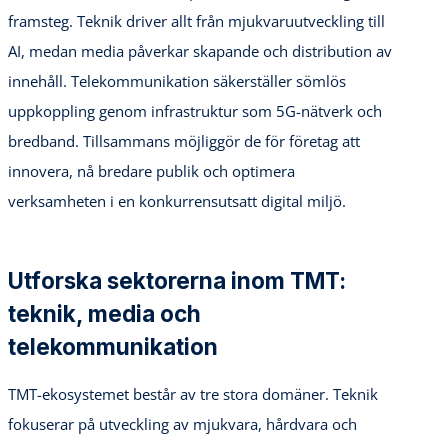
framsteg. Teknik driver allt från mjukvaruutveckling till
AI, medan media påverkar skapande och distribution av
innehåll. Telekommunikation säkerställer sömlös
uppkoppling genom infrastruktur som 5G-nätverk och
bredband. Tillsammans möjliggör de för företag att
innovera, nå bredare publik och optimera
verksamheten i en konkurrensutsatt digital miljö.
Utforska sektorerna inom TMT:
teknik, media och
telekommunikation
TMT-ekosystemet består av tre stora domäner. Teknik
fokuserar på utveckling av mjukvara, hårdvara och