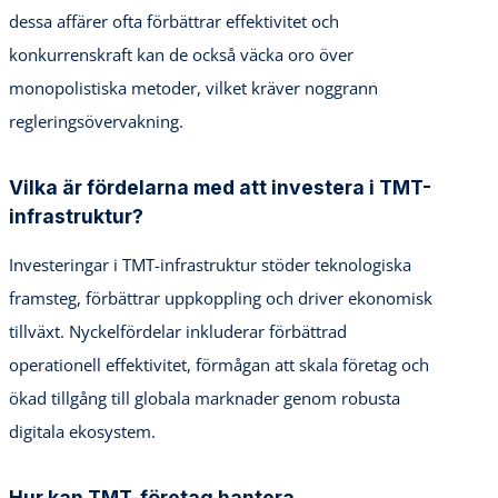
dessa affärer ofta förbättrar effektivitet och
konkurrenskraft kan de också väcka oro över
monopolistiska metoder, vilket kräver noggrann
regleringsövervakning.
Vilka är fördelarna med att investera i TMT-
infrastruktur?
Investeringar i TMT-infrastruktur stöder teknologiska
framsteg, förbättrar uppkoppling och driver ekonomisk
tillväxt. Nyckelfördelar inkluderar förbättrad
operationell effektivitet, förmågan att skala företag och
ökad tillgång till globala marknader genom robusta
digitala ekosystem.
Hur kan TMT-företag hantera