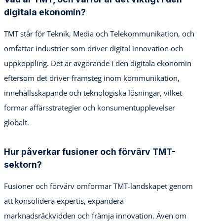
digitala ekonomin?
TMT står för Teknik, Media och Telekommunikation, och
omfattar industrier som driver digital innovation och
uppkoppling. Det är avgörande i den digitala ekonomin
eftersom det driver framsteg inom kommunikation,
innehållsskapande och teknologiska lösningar, vilket
formar affärsstrategier och konsumentupplevelser
globalt.
Hur påverkar fusioner och förvärv TMT-
sektorn?
Fusioner och förvärv omformar TMT-landskapet genom
att konsolidera expertis, expandera
marknadsräckvidden och främja innovation. Även om