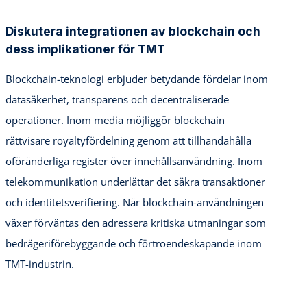
Diskutera integrationen av blockchain och
dess implikationer för TMT
Blockchain-teknologi erbjuder betydande fördelar inom
datasäkerhet, transparens och decentraliserade
operationer. Inom media möjliggör blockchain
rättvisare royaltyfördelning genom att tillhandahålla
oföränderliga register över innehållsanvändning. Inom
telekommunikation underlättar det säkra transaktioner
och identitetsverifiering. När blockchain-användningen
växer förväntas den adressera kritiska utmaningar som
bedrägeriförebyggande och förtroendeskapande inom
TMT-industrin.