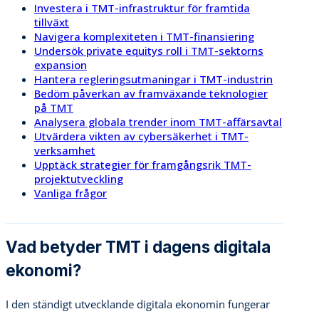
Investera i TMT-infrastruktur för framtida
tillväxt
Navigera komplexiteten i TMT-finansiering
Undersök private equitys roll i TMT-sektorns
expansion
Hantera regleringsutmaningar i TMT-industrin
Bedöm påverkan av framväxande teknologier
på TMT
Analysera globala trender inom TMT-affärsavtal
Utvärdera vikten av cybersäkerhet i TMT-
verksamhet
Upptäck strategier för framgångsrik TMT-
projektutveckling
Vanliga frågor
Vad betyder TMT i dagens digitala
ekonomi?
I den ständigt utvecklande digitala ekonomin fungerar