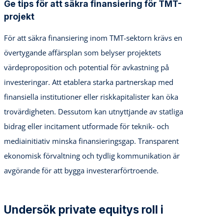
Ge tips för att säkra finansiering för TMT-
projekt
För att säkra finansiering inom TMT-sektorn krävs en
övertygande affärsplan som belyser projektets
värdeproposition och potential för avkastning på
investeringar. Att etablera starka partnerskap med
finansiella institutioner eller riskkapitalister kan öka
trovärdigheten. Dessutom kan utnyttjande av statliga
bidrag eller incitament utformade för teknik- och
mediainitiativ minska finansieringsgap. Transparent
ekonomisk förvaltning och tydlig kommunikation är
avgörande för att bygga investerarförtroende.
Undersök private equitys roll i