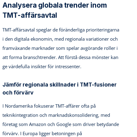
Analysera globala trender inom
TMT-affärsavtal
TMT-affärsavtal speglar de föränderliga prioriteringarna
i den digitala ekonomin, med regionala variationer och
framväxande marknader som spelar avgörande roller i
att forma branschtrender. Att förstå dessa mönster kan
ge värdefulla insikter för intressenter.
Jämför regionala skillnader i TMT-fusioner
och förvärv
I Nordamerika fokuserar TMT-affärer ofta på
teknikintegration och marknadskonsolidering, med
företag som Amazon och Google som driver betydande
förvärv. I Europa ligger betoningen på