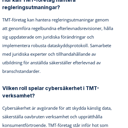
regleringsutmaningar?
TMT-företag kan hantera regleringsutmaningar genom
att genomföra regelbundna efterlevnadsrevisioner, hålla
sig uppdaterade om juridiska förändringar och
implementera robusta dataskyddsprotokoll. Samarbete
med juridiska experter och tillhandahållande av
utbildning för anställda säkerställer efterlevnad av
branschstandarder.
Vilken roll spelar cybersäkerhet i TMT-
verksamhet?
Cybersäkerhet är avgörande för att skydda känslig data,
säkerställa oavbruten verksamhet och upprätthålla
konsumentförtroende. TMT-företag står inför hot som