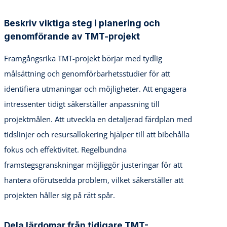
Beskriv viktiga steg i planering och
genomförande av TMT-projekt
Framgångsrika TMT-projekt börjar med tydlig
målsättning och genomförbarhetsstudier för att
identifiera utmaningar och möjligheter. Att engagera
intressenter tidigt säkerställer anpassning till
projektmålen. Att utveckla en detaljerad färdplan med
tidslinjer och resursallokering hjälper till att bibehålla
fokus och effektivitet. Regelbundna
framstegsgranskningar möjliggör justeringar för att
hantera oförutsedda problem, vilket säkerställer att
projekten håller sig på rätt spår.
Dela lärdomar från tidigare TMT-