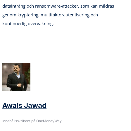
dataintrång och ransomware-attacker, som kan mildras
genom kryptering, multifaktorautentisering och
kontinuerlig övervakning.
Awais Jawad
Innehållsskribent på OneMoneyWay