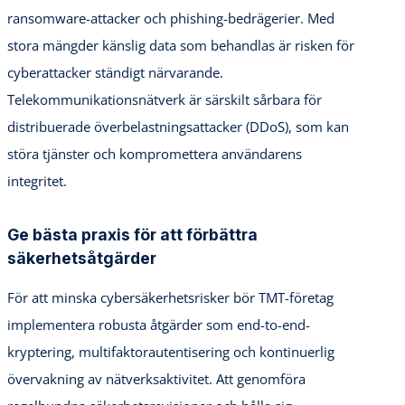
ransomware-attacker och phishing-bedrägerier. Med
stora mängder känslig data som behandlas är risken för
cyberattacker ständigt närvarande.
Telekommunikationsnätverk är särskilt sårbara för
distribuerade överbelastningsattacker (DDoS), som kan
störa tjänster och kompromettera användarens
integritet.
Ge bästa praxis för att förbättra
säkerhetsåtgärder
För att minska cybersäkerhetsrisker bör TMT-företag
implementera robusta åtgärder som end-to-end-
kryptering, multifaktorautentisering och kontinuerlig
övervakning av nätverksaktivitet. Att genomföra