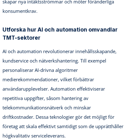
skapar nya intäktsströmmar och möter föränderliga
konsumentkrav.
Utforska hur AI och automation omvandlar
TMT-sektorer
AI och automation revolutionerar innehållsskapande,
kundservice och nätverkshantering. Till exempel
personaliserar AI-drivna algoritmer
medierekommendationer, vilket förbättrar
användarupplevelser. Automation effektiviserar
repetitiva uppgifter, såsom hantering av
telekommunikationsnätverk och minskar
driftkostnader. Dessa teknologier gör det möjligt för
företag att skala effektivt samtidigt som de upprätthåller
högkvalitativ serviceleverans.