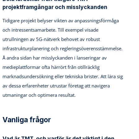
projektframgångar och misslyckanden
Tidigare projekt belyser vikten av anpassningsförmåga
och intressentsamarbete. Till exempel visade
utrullningen av 5G-nätverk behovet av robust
infrastrukturplanering och regleringsöverensstämmelse.
Å andra sidan har misslyckanden i lanseringar av
medieplattformar ofta härrört från otillräcklig
marknadsundersökning eller tekniska brister. Att lära sig
av dessa erfarenheter utrustar företag att navigera
utmaningar och optimera resultat.
Vanliga frågor
Vad är TMT, och varför är det viktigt i den