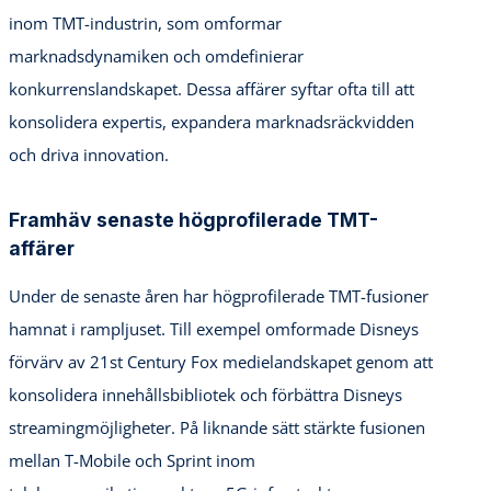
inom TMT-industrin, som omformar
marknadsdynamiken och omdefinierar
konkurrenslandskapet. Dessa affärer syftar ofta till att
konsolidera expertis, expandera marknadsräckvidden
och driva innovation.
Framhäv senaste högprofilerade TMT-
affärer
Under de senaste åren har högprofilerade TMT-fusioner
hamnat i rampljuset. Till exempel omformade Disneys
förvärv av 21st Century Fox medielandskapet genom att
konsolidera innehållsbibliotek och förbättra Disneys
streamingmöjligheter. På liknande sätt stärkte fusionen
mellan T-Mobile och Sprint inom