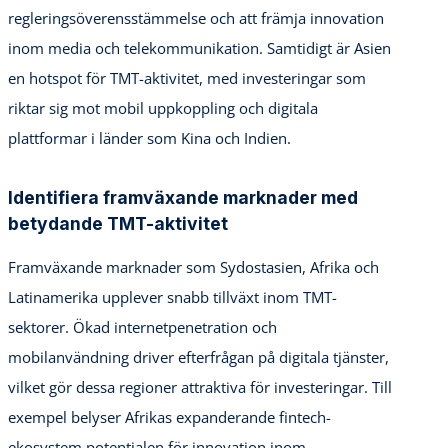
regleringsöverensstämmelse och att främja innovation
inom media och telekommunikation. Samtidigt är Asien
en hotspot för TMT-aktivitet, med investeringar som
riktar sig mot mobil uppkoppling och digitala
plattformar i länder som Kina och Indien.
Identifiera framväxande marknader med
betydande TMT-aktivitet
Framväxande marknader som Sydostasien, Afrika och
Latinamerika upplever snabb tillväxt inom TMT-
sektorer. Ökad internetpenetration och
mobilanvändning driver efterfrågan på digitala tjänster,
vilket gör dessa regioner attraktiva för investeringar. Till
exempel belyser Afrikas expanderande fintech-
ekosystem potentialen för innovation inom