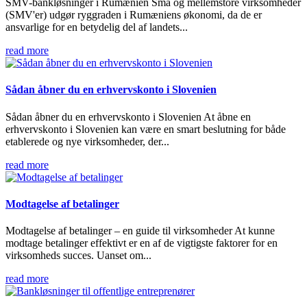
SMV-bankløsninger i Rumænien Små og mellemstore virksomheder
(SMV'er) udgør ryggraden i Rumæniens økonomi, da de er
ansvarlige for en betydelig del af landets...
read more
Sådan åbner du en erhvervskonto i Slovenien
Sådan åbner du en erhvervskonto i Slovenien At åbne en
erhvervskonto i Slovenien kan være en smart beslutning for både
etablerede og nye virksomheder, der...
read more
Modtagelse af betalinger
Modtagelse af betalinger – en guide til virksomheder At kunne
modtage betalinger effektivt er en af de vigtigste faktorer for en
virksomheds succes. Uanset om...
read more