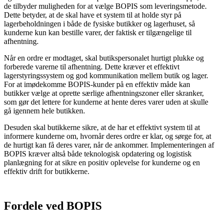
de tilbyder muligheden for at vælge BOPIS som leveringsmetode.
Dette betyder, at de skal have et system til at holde styr på
lagerbeholdningen i både de fysiske butikker og lagerhuset, så
kunderne kun kan bestille varer, der faktisk er tilgængelige til
afhentning.
Når en ordre er modtaget, skal butikspersonalet hurtigt plukke og
forberede varerne til afhentning. Dette kræver et effektivt
lagerstyringssystem og god kommunikation mellem butik og lager.
For at imødekomme BOPIS-kunder på en effektiv måde kan
butikker vælge at oprette særlige afhentningszoner eller skranker,
som gør det lettere for kunderne at hente deres varer uden at skulle
gå igennem hele butikken.
Desuden skal butikkerne sikre, at de har et effektivt system til at
informere kunderne om, hvornår deres ordre er klar, og sørge for, at
de hurtigt kan få deres varer, når de ankommer. Implementeringen af
BOPIS kræver altså både teknologisk opdatering og logistisk
planlægning for at sikre en positiv oplevelse for kunderne og en
effektiv drift for butikkerne.
Fordele ved BOPIS