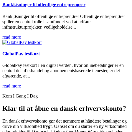
Bankløsninger til offentlige entreprenører
Bankløsninger til offentlige entreprenører Offentlige entreprenører
spiller en central rolle i samfundet ved at udføre
infrastrukturprojekter, vedligeholdelse...
read more
GlobalPay testkort
GlobalPay testkort I en digital verden, hvor onlinebetalinger er en
central del af e-handel og abonnementsbaserede tjenester, er det
afgørende, at...
read more
Kom I Gang I Dag
Klar til at åbne en dansk erhvervskonto?
En dansk erhvervskonto gør det nemmere at håndtere betalinger og
drive din virksomhed trygt. Uanset om du starter en ny virksomhed
eller udvider til Danmark, hjælper OneMoneyWay virksomheder