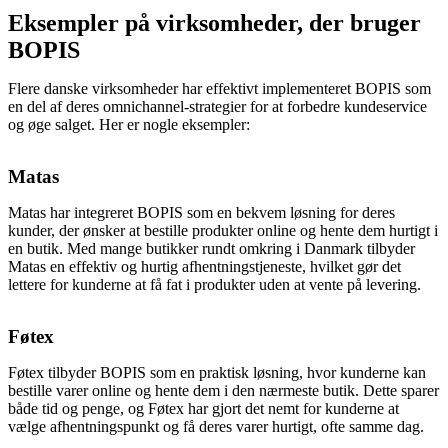
Eksempler på virksomheder, der bruger
BOPIS
Flere danske virksomheder har effektivt implementeret BOPIS som
en del af deres omnichannel-strategier for at forbedre kundeservice
og øge salget. Her er nogle eksempler:
Matas
Matas har integreret BOPIS som en bekvem løsning for deres
kunder, der ønsker at bestille produkter online og hente dem hurtigt i
en butik. Med mange butikker rundt omkring i Danmark tilbyder
Matas en effektiv og hurtig afhentningstjeneste, hvilket gør det
lettere for kunderne at få fat i produkter uden at vente på levering.
Føtex
Føtex tilbyder BOPIS som en praktisk løsning, hvor kunderne kan
bestille varer online og hente dem i den nærmeste butik. Dette sparer
både tid og penge, og Føtex har gjort det nemt for kunderne at
vælge afhentningspunkt og få deres varer hurtigt, ofte samme dag.