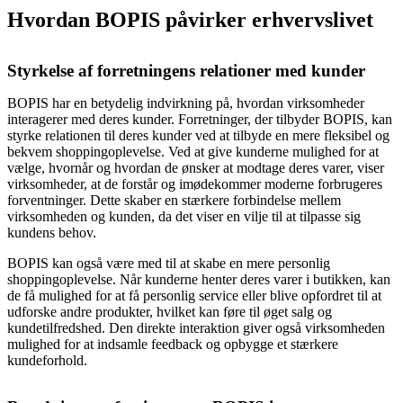
Hvordan BOPIS påvirker erhvervslivet
Styrkelse af forretningens relationer med kunder
BOPIS har en betydelig indvirkning på, hvordan virksomheder
interagerer med deres kunder. Forretninger, der tilbyder BOPIS, kan
styrke relationen til deres kunder ved at tilbyde en mere fleksibel og
bekvem shoppingoplevelse. Ved at give kunderne mulighed for at
vælge, hvornår og hvordan de ønsker at modtage deres varer, viser
virksomheder, at de forstår og imødekommer moderne forbrugeres
forventninger. Dette skaber en stærkere forbindelse mellem
virksomheden og kunden, da det viser en vilje til at tilpasse sig
kundens behov.
BOPIS kan også være med til at skabe en mere personlig
shoppingoplevelse. Når kunderne henter deres varer i butikken, kan
de få mulighed for at få personlig service eller blive opfordret til at
udforske andre produkter, hvilket kan føre til øget salg og
kundetilfredshed. Den direkte interaktion giver også virksomheden
mulighed for at indsamle feedback og opbygge et stærkere
kundeforhold.