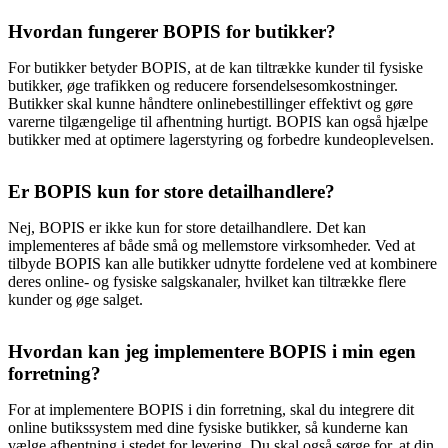
Hvordan fungerer BOPIS for butikker?
For butikker betyder BOPIS, at de kan tiltrække kunder til fysiske
butikker, øge trafikken og reducere forsendelsesomkostninger.
Butikker skal kunne håndtere onlinebestillinger effektivt og gøre
varerne tilgængelige til afhentning hurtigt. BOPIS kan også hjælpe
butikker med at optimere lagerstyring og forbedre kundeoplevelsen.
Er BOPIS kun for store detailhandlere?
Nej, BOPIS er ikke kun for store detailhandlere. Det kan
implementeres af både små og mellemstore virksomheder. Ved at
tilbyde BOPIS kan alle butikker udnytte fordelene ved at kombinere
deres online- og fysiske salgskanaler, hvilket kan tiltrække flere
kunder og øge salget.
Hvordan kan jeg implementere BOPIS i min egen
forretning?
For at implementere BOPIS i din forretning, skal du integrere dit
online butikssystem med dine fysiske butikker, så kunderne kan
vælge afhentning i stedet for levering. Du skal også sørge for, at din