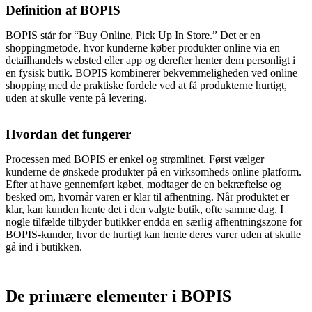
Definition af BOPIS
BOPIS står for “Buy Online, Pick Up In Store.” Det er en
shoppingmetode, hvor kunderne køber produkter online via en
detailhandels websted eller app og derefter henter dem personligt i
en fysisk butik. BOPIS kombinerer bekvemmeligheden ved online
shopping med de praktiske fordele ved at få produkterne hurtigt,
uden at skulle vente på levering.
Hvordan det fungerer
Processen med BOPIS er enkel og strømlinet. Først vælger
kunderne de ønskede produkter på en virksomheds online platform.
Efter at have gennemført købet, modtager de en bekræftelse og
besked om, hvornår varen er klar til afhentning. Når produktet er
klar, kan kunden hente det i den valgte butik, ofte samme dag. I
nogle tilfælde tilbyder butikker endda en særlig afhentningszone for
BOPIS-kunder, hvor de hurtigt kan hente deres varer uden at skulle
gå ind i butikken.
De primære elementer i BOPIS