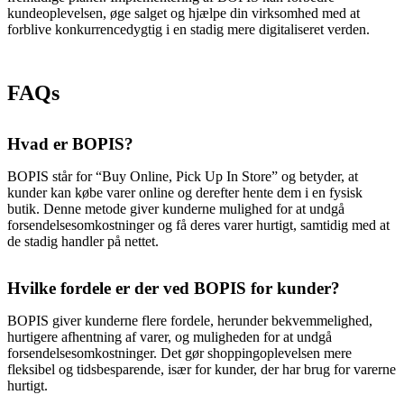
kundeoplevelsen, øge salget og hjælpe din virksomhed med at
forblive konkurrencedygtig i en stadig mere digitaliseret verden.
FAQs
Hvad er BOPIS?
BOPIS står for “Buy Online, Pick Up In Store” og betyder, at
kunder kan købe varer online og derefter hente dem i en fysisk
butik. Denne metode giver kunderne mulighed for at undgå
forsendelsesomkostninger og få deres varer hurtigt, samtidig med at
de stadig handler på nettet.
Hvilke fordele er der ved BOPIS for kunder?
BOPIS giver kunderne flere fordele, herunder bekvemmelighed,
hurtigere afhentning af varer, og muligheden for at undgå
forsendelsesomkostninger. Det gør shoppingoplevelsen mere
fleksibel og tidsbesparende, især for kunder, der har brug for varerne
hurtigt.