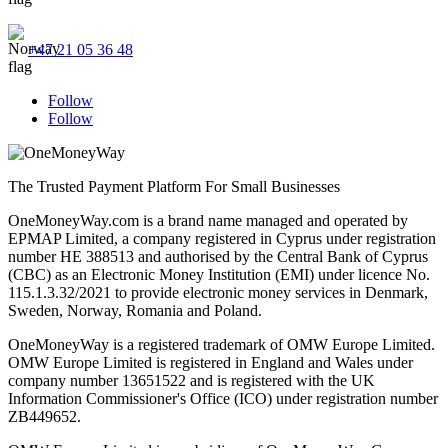
+47 21 05 36 48
Follow
Follow
The Trusted Payment Platform For Small Businesses
OneMoneyWay.com is a brand name managed and operated by
EPMAP Limited, a company registered in Cyprus under registration
number ΗΕ 388513 and authorised by the Central Bank of Cyprus
(CBC) as an Electronic Money Institution (EMI) under licence No.
115.1.3.32/2021 to provide electronic money services in Denmark,
Sweden, Norway, Romania and Poland.
OneMoneyWay is a registered trademark of OMW Europe Limited.
OMW Europe Limited is registered in England and Wales under
company number 13651522 and is registered with the UK
Information Commissioner's Office (ICO) under registration number
ZB449652.