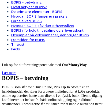
BOPIS - betydning
Hvad betyder BOPIS?
De primære elementer i BOPIS
Hvordan BOPIS fungerer i praksis
Fordele ved BOPIS
Hvordan BOPIS påvirker erhvervslivet
BOPIS i forhold til betaling og erhvervskonti
Eksempler på virksomheder, der bruger BOPIS
Fremtiden for BOPIS
Til sidst
FAQs
Luk op for dit forretningspotentiale med
OneMoneyWay
Lær mere
BOPIS – betydning
BOPIS, som står for “Buy Online, Pick Up In Store,” er en
handelsmodel, der giver forbrugere mulighed for at købe produkter
online og derefter hente dem direkte i en fysisk butik. Denne tilgang
kombinerer det bedste fra både online shopping og traditionel
detailhandel. Forbrugerne får mulighed for at handle hurtigt og nemt