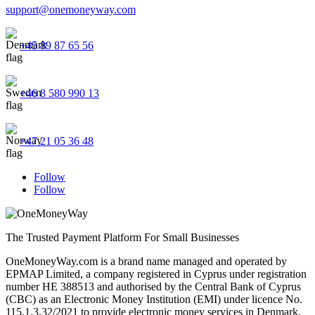
support@onemoneyway.com
+45 89 87 65 56
+46 8 580 990 13
+47 21 05 36 48
Follow
Follow
The Trusted Payment Platform For Small Businesses
OneMoneyWay.com is a brand name managed and operated by
EPMAP Limited, a company registered in Cyprus under registration
number ΗΕ 388513 and authorised by the Central Bank of Cyprus
(CBC) as an Electronic Money Institution (EMI) under licence No.
115.1.3.32/2021 to provide electronic money services in Denmark,