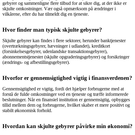
gebyrer og sammenligne flere tilbud for at sikre dig, at der ikke er
skjulte omkostninger. Vær også opmærksom på ændringer i
vilkårene, efter du har tilmeldt dig en tjeneste.
Hvor finder man typisk skjulte gebyrer?
Skjulte gebyrer kan findes i flere sektorer, herunder banktjenester
(overtrækningsgebyrer, hævninger i udlandet), kreditkort
(forsinkelsesgebyrer, udenlandske transaktionsgebyrer),
abonnementstjenester (skjulte opgraderingsgebyrer) og forsikringer
(ændrings- og afbestillingsgebyrer).
Hvorfor er gennemsigtighed vigtig i finansverdenen?
Gennemsigtighed er vigtig, fordi det hjælper forbrugerne med at
forstå de fulde omkostninger ved en tjeneste og træffe informerede
beslutninger. Når en finansiel institution er gennemsigtig, opbygges
tillid mellem dem og forbrugerne, hvilket skaber et mere positivt og
stabilt økonomisk forhold.
Hvordan kan skjulte gebyrer påvirke min økonomi?