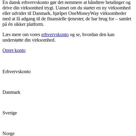
En dansk erhvervskonto gør det nemmere at håndtere betalinger og
drive din virksomhed trygt. Uanset om du starter en ny virksomhed
eller udvider til Danmark, hjælper OneMoneyWay virksomheder
med at få adgang til de finansielle tjenester, de har brug for – samlet
på én sikker platform.
Læs mere om vores
erhvervskonto
og se, hvordan den kan
understøtte din virksomhed.
Opret konto
Erhvervskonto
Danmark
Sverige
Norge