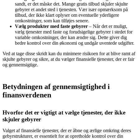
sandt, er det måske det. Mange gratis tilbud skjuler skjulte
gebyrer et andet sted i tjenesten. Vær især opmærksom på
tilbud, der ikke klart oplyser om eventuelle yderligere
omkostninger, som kan tilføjes senere.
Vælg produkter med faste gebyrer
– Når det er muligt,
vælg tjenester med faste og forudsigelige gebyrer i stedet for
variable omkostninger, der kan ændre sig. Dette giver dig
bedre kontrol over din økonomi og undgår uventede udgifter.
Ved at tage disse skridt kan du minimere risikoen for at blive ramt af
skjulte gebyrer og sikre, at du vælger finansielle tjenester, der er fair
og gennemsigtige.
Betydningen af gennemsigtighed i
finansverdenen
Hvorfor det er vigtigt at vælge tjenester, der ikke
skjuler gebyrer
Valget af finansielle tjenester, der er åbne og ærlige omkring deres
gebyrstrukturer, er essentielt for at opretholde kontrol over din