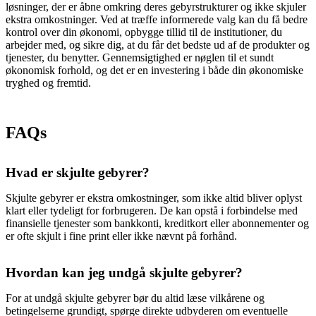
løsninger, der er åbne omkring deres gebyrstrukturer og ikke skjuler
ekstra omkostninger. Ved at træffe informerede valg kan du få bedre
kontrol over din økonomi, opbygge tillid til de institutioner, du
arbejder med, og sikre dig, at du får det bedste ud af de produkter og
tjenester, du benytter. Gennemsigtighed er nøglen til et sundt
økonomisk forhold, og det er en investering i både din økonomiske
tryghed og fremtid.
FAQs
Hvad er skjulte gebyrer?
Skjulte gebyrer er ekstra omkostninger, som ikke altid bliver oplyst
klart eller tydeligt for forbrugeren. De kan opstå i forbindelse med
finansielle tjenester som bankkonti, kreditkort eller abonnementer og
er ofte skjult i fine print eller ikke nævnt på forhånd.
Hvordan kan jeg undgå skjulte gebyrer?
For at undgå skjulte gebyrer bør du altid læse vilkårene og
betingelserne grundigt, spørge direkte udbyderen om eventuelle