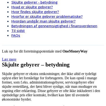
Skjulte gebyrer - betydning
Hvad er skjulte gebyrer?
Hvor findes skjulte gebyrer?
Hvorfor er skjulte gebyrer problematiske?
Hvordan undgår man skjulte gebyrer?
Betydningen af gennemsigtighed i finansverdenen
Til sidst
FAQs
Luk op for dit forretningspotentiale med
OneMoneyWay
Lær mere
Skjulte gebyrer – betydning
Skjulte gebyrer er ekstra omkostninger, der ikke altid er tydeligt
oplyst eller let forståelige for forbrugeren. De kan opstå i mange
former, som f.eks. administrationsgebyrer, servicegebyrer eller
skjulte rentetillæg, der først bliver synlige, når man modtager en
regning eller erklæring. Disse gebyrer er ofte ikke inkluderet i den
oprindelige pris eller kontrakt, hvilket kan føre til uventede
økonomiske byrder.