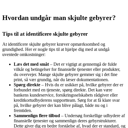
Hvordan undgår man skjulte gebyrer?
Tips til at identificere skjulte gebyrer
At identificere skjulte gebyrer kræver opmærksomhed og
grundighed. Her er nogle tips til at hjælpe dig med at undgå
uventede omkostninger:
Læs det med småt
– Det er vigtigt at gennemgå de fulde
vilkår og betingelser for finansielle tjenester eller produkter,
du overvejer. Mange skjulte gebyrer gemmer sig i det fine
print, så vær grundig, når du læser dokumentationen.
Spørg direkte
– Hvis du er usikker på, hvilke gebyrer der er
forbundet med en tjeneste, spørg direkte. Det kan være
bankens kundeservice, forsikringsselskabets rådgiver eller
kreditkortudbyderens supportteam. Sørg for at få klare svar
på, hvilke gebyrer der kan blive pålagt, både nu og i
fremtiden.
Sammenlign flere tilbud
– Undersøg forskellige udbydere af
finansielle tjenester og sammenlign deres gebyrstrukturer.
Dette giver dig en bedre forståelse af, hvad der er standard, og