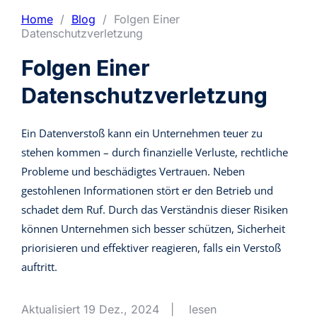
Home
/
Blog
/
Folgen Einer
Datenschutzverletzung
Folgen Einer
Datenschutzverletzung
Ein Datenverstoß kann ein Unternehmen teuer zu
stehen kommen – durch finanzielle Verluste, rechtliche
Probleme und beschädigtes Vertrauen. Neben
gestohlenen Informationen stört er den Betrieb und
schadet dem Ruf. Durch das Verständnis dieser Risiken
können Unternehmen sich besser schützen, Sicherheit
priorisieren und effektiver reagieren, falls ein Verstoß
auftritt.
Aktualisiert 19 Dez., 2024
|
lesen