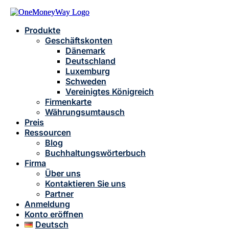
Produkte
Geschäftskonten
Dänemark
Deutschland
Luxemburg
Schweden
Vereinigtes Königreich
Firmenkarte
Währungsumtausch
Preis
Ressourcen
Blog
Buchhaltungswörterbuch
Firma
Über uns
Kontaktieren Sie uns
Partner
Anmeldung
Konto eröffnen
Deutsch