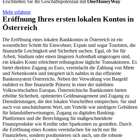
Erschließen Sie Ihr Geschäftspotenzial mit
OneMoneyWay
Mehr erfahren
Eröffnung Ihres ersten lokalen Kontos in
Österreich
Die Eröffnung eines lokalen Bankkontos in Österreich ist ein
wesentlicher Schritt für Einwohner, Expats und sogar Touristen, die
finanzielle Leichtigkeit und Sicherheit suchen. Egal, ob Sie für
Arbeit, Studium oder einen längeren Aufenthalt umgezogen sind,
ein lokales Konto erleichtert reibungslose tägliche Transaktionen. Es
bietet direkten Zugang zu Euro, vereinfacht die Zahlung von Miete
und Nebenkosten und integriert sich nahtlos in das effiziente
Bankensystem Österreichs. Neben der Verwaltung von Bargeld
etabliert es Ihre finanzielle Präsenz in einer der stabilsten
Volkswirtschaften Europas. Österreichische Bankkonten bieten
erhöhte Sicherheit, optimiertes Geldmanagement und Zugang zu
Dienstleistungen, die den lokalen Vorschriften entsprechen. Sie sind
auch von unschätzbarem Wert, um Vorteile wie niedrigere Gebühren
für Inlandsüberweisungen, Zugang zu digitalen Banking-
Plattformen und die Berechtigung für maßgeschneiderte
Finanzprodukte wie Kredite oder Sparkonten zu genießen. Durch
die Eröffnung eines Kontos vereinfachen Sie nicht nur Ihr
Finanzleben, sondern positionieren sich auch, um die robuste