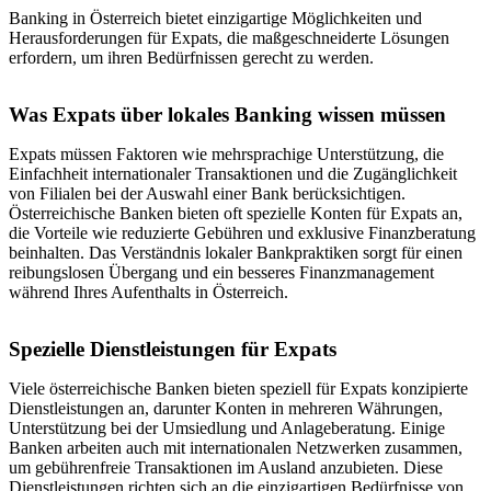
Banking in Österreich bietet einzigartige Möglichkeiten und
Herausforderungen für Expats, die maßgeschneiderte Lösungen
erfordern, um ihren Bedürfnissen gerecht zu werden.
Was Expats über lokales Banking wissen müssen
Expats müssen Faktoren wie mehrsprachige Unterstützung, die
Einfachheit internationaler Transaktionen und die Zugänglichkeit
von Filialen bei der Auswahl einer Bank berücksichtigen.
Österreichische Banken bieten oft spezielle Konten für Expats an,
die Vorteile wie reduzierte Gebühren und exklusive Finanzberatung
beinhalten. Das Verständnis lokaler Bankpraktiken sorgt für einen
reibungslosen Übergang und ein besseres Finanzmanagement
während Ihres Aufenthalts in Österreich.
Spezielle Dienstleistungen für Expats
Viele österreichische Banken bieten speziell für Expats konzipierte
Dienstleistungen an, darunter Konten in mehreren Währungen,
Unterstützung bei der Umsiedlung und Anlageberatung. Einige
Banken arbeiten auch mit internationalen Netzwerken zusammen,
um gebührenfreie Transaktionen im Ausland anzubieten. Diese
Dienstleistungen richten sich an die einzigartigen Bedürfnisse von