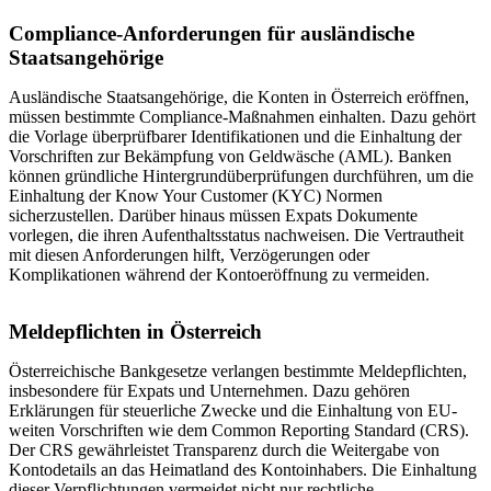
Compliance-Anforderungen für ausländische
Staatsangehörige
Ausländische Staatsangehörige, die Konten in Österreich eröffnen,
müssen bestimmte Compliance-Maßnahmen einhalten. Dazu gehört
die Vorlage überprüfbarer Identifikationen und die Einhaltung der
Vorschriften zur Bekämpfung von Geldwäsche (AML). Banken
können gründliche Hintergrundüberprüfungen durchführen, um die
Einhaltung der Know Your Customer (KYC) Normen
sicherzustellen. Darüber hinaus müssen Expats Dokumente
vorlegen, die ihren Aufenthaltsstatus nachweisen. Die Vertrautheit
mit diesen Anforderungen hilft, Verzögerungen oder
Komplikationen während der Kontoeröffnung zu vermeiden.
Meldepflichten in Österreich
Österreichische Bankgesetze verlangen bestimmte Meldepflichten,
insbesondere für Expats und Unternehmen. Dazu gehören
Erklärungen für steuerliche Zwecke und die Einhaltung von EU-
weiten Vorschriften wie dem Common Reporting Standard (CRS).
Der CRS gewährleistet Transparenz durch die Weitergabe von
Kontodetails an das Heimatland des Kontoinhabers. Die Einhaltung
dieser Verpflichtungen vermeidet nicht nur rechtliche