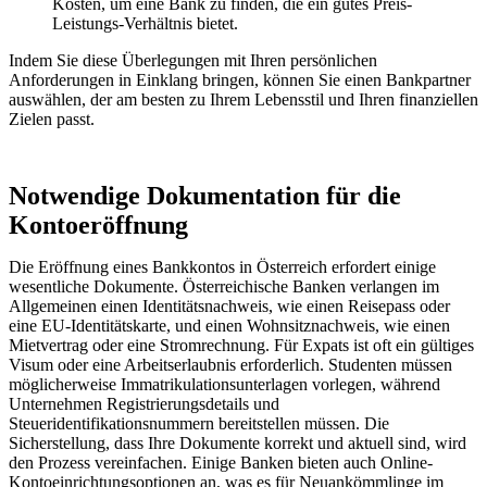
Kosten, um eine Bank zu finden, die ein gutes Preis-
Leistungs-Verhältnis bietet.
Indem Sie diese Überlegungen mit Ihren persönlichen
Anforderungen in Einklang bringen, können Sie einen Bankpartner
auswählen, der am besten zu Ihrem Lebensstil und Ihren finanziellen
Zielen passt.
Notwendige Dokumentation für die
Kontoeröffnung
Die Eröffnung eines Bankkontos in Österreich erfordert einige
wesentliche Dokumente. Österreichische Banken verlangen im
Allgemeinen einen Identitätsnachweis, wie einen Reisepass oder
eine EU-Identitätskarte, und einen Wohnsitznachweis, wie einen
Mietvertrag oder eine Stromrechnung. Für Expats ist oft ein gültiges
Visum oder eine Arbeitserlaubnis erforderlich. Studenten müssen
möglicherweise Immatrikulationsunterlagen vorlegen, während
Unternehmen Registrierungsdetails und
Steueridentifikationsnummern bereitstellen müssen. Die
Sicherstellung, dass Ihre Dokumente korrekt und aktuell sind, wird
den Prozess vereinfachen. Einige Banken bieten auch Online-
Kontoeinrichtungsoptionen an, was es für Neuankömmlinge im