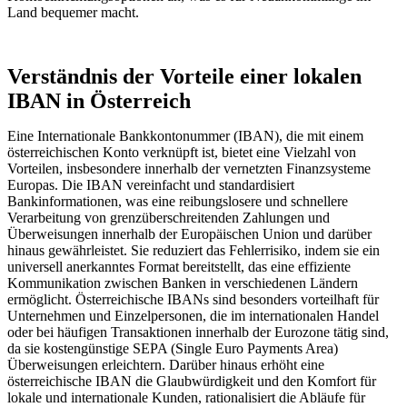
Land bequemer macht.
Verständnis der Vorteile einer lokalen
IBAN in Österreich
Eine Internationale Bankkontonummer (IBAN), die mit einem
österreichischen Konto verknüpft ist, bietet eine Vielzahl von
Vorteilen, insbesondere innerhalb der vernetzten Finanzsysteme
Europas. Die IBAN vereinfacht und standardisiert
Bankinformationen, was eine reibungslosere und schnellere
Verarbeitung von grenzüberschreitenden Zahlungen und
Überweisungen innerhalb der Europäischen Union und darüber
hinaus gewährleistet. Sie reduziert das Fehlerrisiko, indem sie ein
universell anerkanntes Format bereitstellt, das eine effiziente
Kommunikation zwischen Banken in verschiedenen Ländern
ermöglicht. Österreichische IBANs sind besonders vorteilhaft für
Unternehmen und Einzelpersonen, die im internationalen Handel
oder bei häufigen Transaktionen innerhalb der Eurozone tätig sind,
da sie kostengünstige SEPA (Single Euro Payments Area)
Überweisungen erleichtern. Darüber hinaus erhöht eine
österreichische IBAN die Glaubwürdigkeit und den Komfort für
lokale und internationale Kunden, rationalisiert die Abläufe für