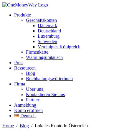
Produkte
Geschäftskonten
Dänemark
Deutschland
Luxemburg
Schweden
Vereinigtes Königreich
Firmenkarte
Währungsumtausch
Preis
Ressourcen
Blog
Buchhaltungswörterbuch
Firma
Über uns
Kontaktieren Sie uns
Partner
Anmeldung
Konto eröffnen
Deutsch
Home
/
Blog
/
Lokales Konto In Österreich