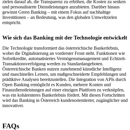
zielen darauf ab, die Transparenz zu erhöhen, die Kosten zu senken
und personalisierte Dienstleistungen anzubieten. Darüber hinaus
gewinnt Green Banking – mit einem Fokus auf nachhaltige
Investitionen – an Bedeutung, was den globalen Umweltzielen
entspricht.
Wie sich das Banking mit der Technologie entwickelt
Die Technologie transformiert das österreichische Bankerlebnis,
wobei die Digitalisierung an vorderster Front steht. Funktionen wie
Sofortkredite, automatisiertes Vermögensmanagement und Echtzeit-
Transaktionsverfolgung werden zu Standardangeboten.
Österreichische Banken nutzen zunehmend künstliche Intelligenz
und maschinelles Lernen, um maßgeschneiderte Empfehlungen und
prädiktive Analysen bereitzustellen. Die Integration von APIs durch
Open Banking ermöglicht es Kunden, mehrere Konten und
Finanzdienstleistungen auf einer einzigen Plattform zu verknüpfen,
was ein kohärenteres Bankerlebnis fördert. Mit diesen Fortschritten
wird das Banking in Österreich kundenorientierter, zugänglicher und
innovativer.
FAQs