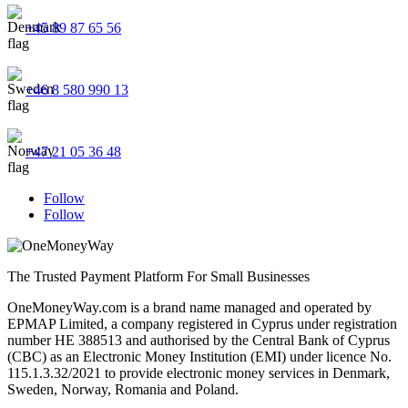
+45 89 87 65 56
+46 8 580 990 13
+47 21 05 36 48
Follow
Follow
The Trusted Payment Platform For Small Businesses
OneMoneyWay.com is a brand name managed and operated by
EPMAP Limited, a company registered in Cyprus under registration
number ΗΕ 388513 and authorised by the Central Bank of Cyprus
(CBC) as an Electronic Money Institution (EMI) under licence No.
115.1.3.32/2021 to provide electronic money services in Denmark,
Sweden, Norway, Romania and Poland.