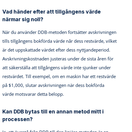
Vad händer efter att tillgångens värde
närmar sig noll?
När du använder DDB-metoden fortsätter avskrivningen
tills tillgångens bokförda värde når dess restvärde, vilket
är det uppskattade värdet efter dess nyttjandeperiod.
Avskrivningskostnaden justeras under de sista åren för
att säkerställa att tillgångens värde inte sjunker under
restvärdet. Till exempel, om en maskin har ett restvärde
på $1,000, slutar avskrivningen när dess bokförda
värde motsvarar detta belopp.
Kan DDB bytas till en annan metod mitt i
processen?