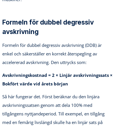
Formeln för dubbel degressiv
avskrivning
Formeln för dubbel degressiv avskrivning (DDB) är
enkel och säkerställer en korrekt återspegling av
accelererad avskrivning. Den uttrycks som:
Avskrivningskostnad = 2 × Linjär avskrivningssats ×
Bokfört värde vid årets början
Så här fungerar det. Först beräknar du den linjära
avskrivningssatsen genom att dela 100% med
tillgångens nyttjandeperiod. Till exempel, en tillgång
med en femårig livslängd skulle ha en linjär sats på