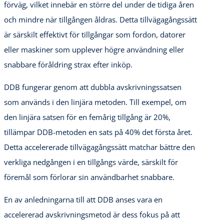
förväg, vilket innebär en större del under de tidiga åren
och mindre när tillgången åldras. Detta tillvägagångssätt
är särskilt effektivt för tillgångar som fordon, datorer
eller maskiner som upplever högre användning eller
snabbare föråldring strax efter inköp.
DDB fungerar genom att dubbla avskrivningssatsen
som används i den linjära metoden. Till exempel, om
den linjära satsen för en femårig tillgång är 20%,
tillämpar DDB-metoden en sats på 40% det första året.
Detta accelererade tillvägagångssätt matchar bättre den
verkliga nedgången i en tillgångs värde, särskilt för
föremål som förlorar sin användbarhet snabbare.
En av anledningarna till att DDB anses vara en
accelererad avskrivningsmetod är dess fokus på att