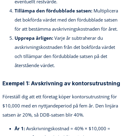
eventuellt restvärde.
Tillämpa den fördubblade satsen:
Multiplicera
det bokförda värdet med den fördubblade satsen
för att bestämma avskrivningskostnaden för året.
Upprepa årligen:
Varje år subtraherar du
avskrivningskostnaden från det bokförda värdet
och tillämpar den fördubblade satsen på det
återstående värdet.
Exempel 1: Avskrivning av kontorsutrustning
Föreställ dig att ett företag köper kontorsutrustning för
$10,000 med en nyttjandeperiod på fem år. Den linjära
satsen är 20%, så DDB-satsen blir 40%.
År 1:
Avskrivningskostnad = 40% × $10,000 =