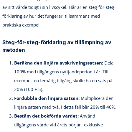
av sitt värde tidigt i sin livscykel. Här är en steg-för-steg-
förklaring av hur det fungerar, tillsammans med
praktiska exempel.
Steg-för-steg-förklaring av tillämpning av
metoden
Beräkna den linjära avskrivningssatsen:
Dela
100% med tillgångens nyttjandeperiod i år. Till
exempel, en femårig tillgång skulle ha en sats på
20% (100 ÷ 5).
Fördubbla den linjära satsen:
Multiplicera den
linjära satsen med två. I detta fall blir 20% till 40%.
Bestäm det bokförda värdet:
Använd
tillgångens värde vid årets början, exklusive