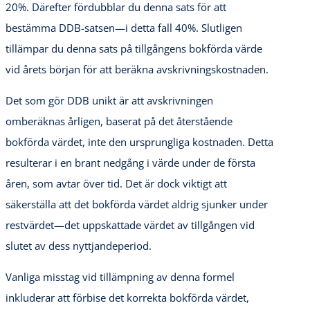
20%. Därefter fördubblar du denna sats för att
bestämma DDB-satsen—i detta fall 40%. Slutligen
tillämpar du denna sats på tillgångens bokförda värde
vid årets början för att beräkna avskrivningskostnaden.
Det som gör DDB unikt är att avskrivningen
omberäknas årligen, baserat på det återstående
bokförda värdet, inte den ursprungliga kostnaden. Detta
resulterar i en brant nedgång i värde under de första
åren, som avtar över tid. Det är dock viktigt att
säkerställa att det bokförda värdet aldrig sjunker under
restvärdet—det uppskattade värdet av tillgången vid
slutet av dess nyttjandeperiod.
Vanliga misstag vid tillämpning av denna formel
inkluderar att förbise det korrekta bokförda värdet,