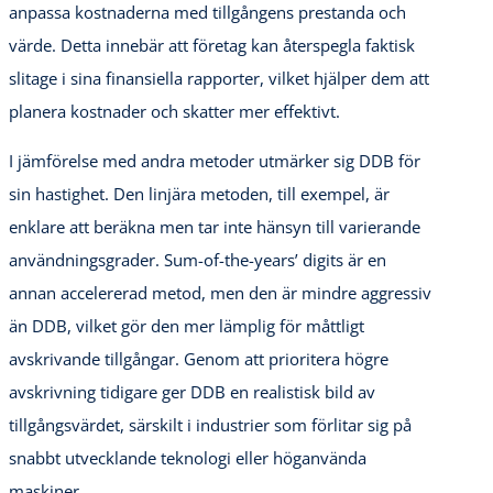
anpassa kostnaderna med tillgångens prestanda och
värde. Detta innebär att företag kan återspegla faktisk
slitage i sina finansiella rapporter, vilket hjälper dem att
planera kostnader och skatter mer effektivt.
I jämförelse med andra metoder utmärker sig DDB för
sin hastighet. Den linjära metoden, till exempel, är
enklare att beräkna men tar inte hänsyn till varierande
användningsgrader. Sum-of-the-years’ digits är en
annan accelererad metod, men den är mindre aggressiv
än DDB, vilket gör den mer lämplig för måttligt
avskrivande tillgångar. Genom att prioritera högre
avskrivning tidigare ger DDB en realistisk bild av
tillgångsvärdet, särskilt i industrier som förlitar sig på
snabbt utvecklande teknologi eller höganvända
maskiner.