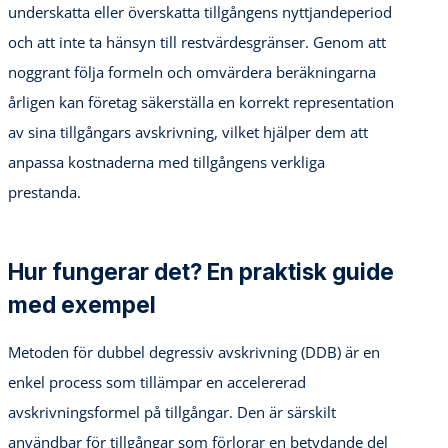
underskatta eller överskatta tillgångens nyttjandeperiod
och att inte ta hänsyn till restvärdesgränser. Genom att
noggrant följa formeln och omvärdera beräkningarna
årligen kan företag säkerställa en korrekt representation
av sina tillgångars avskrivning, vilket hjälper dem att
anpassa kostnaderna med tillgångens verkliga
prestanda.
Hur fungerar det? En praktisk guide
med exempel
Metoden för dubbel degressiv avskrivning (DDB) är en
enkel process som tillämpar en accelererad
avskrivningsformel på tillgångar. Den är särskilt
användbar för tillgångar som förlorar en betydande del