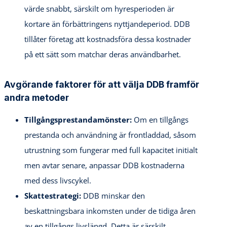
värde snabbt, särskilt om hyresperioden är
kortare än förbättringens nyttjandeperiod. DDB
tillåter företag att kostnadsföra dessa kostnader
på ett sätt som matchar deras användbarhet.
Avgörande faktorer för att välja DDB framför
andra metoder
Tillgångsprestandamönster:
Om en tillgångs
prestanda och användning är frontladdad, såsom
utrustning som fungerar med full kapacitet initialt
men avtar senare, anpassar DDB kostnaderna
med dess livscykel.
Skattestrategi:
DDB minskar den
beskattningsbara inkomsten under de tidiga åren
av en tillgångs livslängd. Detta är särskilt