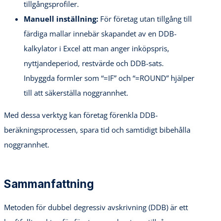
tillgångsprofiler.
Manuell inställning:
För företag utan tillgång till
färdiga mallar innebär skapandet av en DDB-
kalkylator i Excel att man anger inköpspris,
nyttjandeperiod, restvärde och DDB-sats.
Inbyggda formler som “=IF” och “=ROUND” hjälper
till att säkerställa noggrannhet.
Med dessa verktyg kan företag förenkla DDB-
beräkningsprocessen, spara tid och samtidigt bibehålla
noggrannhet.
Sammanfattning
Metoden för dubbel degressiv avskrivning (DDB) är ett