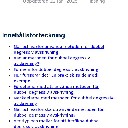
Uppdaterad 22 jan, 2025
|
läsning
Innehållsförteckning
När och varför använda metoden för dubbel
degressiv avskrivning
Vad är metoden för dubbel degressiv
avskrivning?
Formeln för dubbel degressiv avskrivning
Hur fungerar det? En praktisk guide med
exempel
Fördelarna med att använda metoden för
dubbel degressiv avskrivning
Nackdelarna med metoden för dubbel degressiv
avskrivning
När och varför ska du använda metoden för
dubbel degressiv avskrivning?
Verktyg och mallar för att beräkna dubbel
degressiv avskrivning