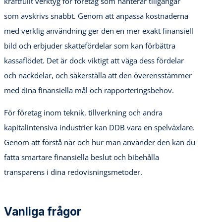
kraftfullt verktyg för företag som hanterar tillgångar
som avskrivs snabbt. Genom att anpassa kostnaderna
med verklig användning ger den en mer exakt finansiell
bild och erbjuder skattefördelar som kan förbättra
kassaflödet. Det är dock viktigt att väga dess fördelar
och nackdelar, och säkerställa att den överensstämmer
med dina finansiella mål och rapporteringsbehov.
För företag inom teknik, tillverkning och andra
kapitalintensiva industrier kan DDB vara en spelväxlare.
Genom att förstå när och hur man använder den kan du
fatta smartare finansiella beslut och bibehålla
transparens i dina redovisningsmetoder.
Vanliga frågor