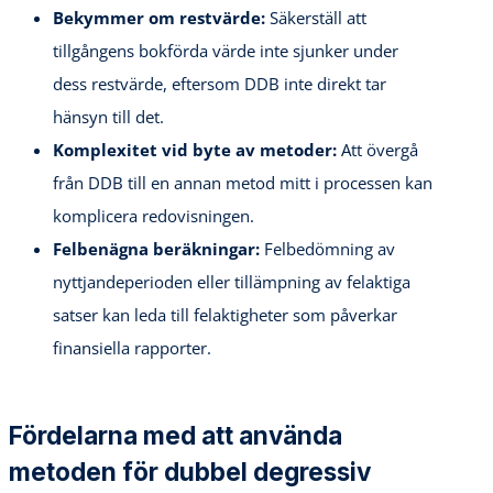
Bekymmer om restvärde:
Säkerställ att
tillgångens bokförda värde inte sjunker under
dess restvärde, eftersom DDB inte direkt tar
hänsyn till det.
Komplexitet vid byte av metoder:
Att övergå
från DDB till en annan metod mitt i processen kan
komplicera redovisningen.
Felbenägna beräkningar:
Felbedömning av
nyttjandeperioden eller tillämpning av felaktiga
satser kan leda till felaktigheter som påverkar
finansiella rapporter.
Fördelarna med att använda
metoden för dubbel degressiv