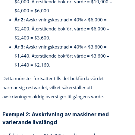
$4,000. Återstående bokfört värde = $10,000 –
$4,000 = $6,000.
År 2:
Avskrivningskostnad = 40% × $6,000 =
$2,400. Återstående bokfört värde = $6,000 –
$2,400 = $3,600.
År 3:
Avskrivningskostnad = 40% × $3,600 =
$1,440. Återstående bokfört värde = $3,600 –
$1,440 = $2,160.
Detta mönster fortsätter tills det bokförda värdet
närmar sig restvärdet, vilket säkerställer att
avskrivningen aldrig överstiger tillgångens värde.
Exempel 2: Avskrivning av maskiner med
varierande livslängd