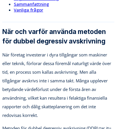
Sammanfattning
Vanliga frågor
När och varför använda metoden
för dubbel degressiv avskrivning
När företag investerar i dyra tillgångar som maskiner
eller teknik, förlorar dessa föremål naturligt värde över
tid, en process som kallas avskrivning. Men alla
tillgångar avskrivs inte i samma takt. Många upplever
betydande värdeförlust under de första åren av
användning, vilket kan resultera i felaktiga finansiella
rapporter och dålig skatteplanering om det inte
redovisas korrekt.
Metoden för dubbel degressiv avskrivning (DDB) tar itu