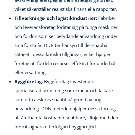
avskrivning återspeglar denna nedgång korrekt,
vilket säkerställer realistiska finansiella rapporter.
Tillverknings- och logistikindustrier:
Fabriker
och leveransföretag förlitar sig på tunga maskiner
och fordon som ser betydande användning under
sina första år. DDB tar hänsyn till det snabba
slitaget i dessa kritiska tillgångar, vilket hjälper
företag att fördela resurser effektivt för underhåll
eller ersättning.
Byggföretag:
Byggföretag investerar i
specialiserad utrustning som kranar och lastare
som ofta avskrivs snabbt på grund av hög
användning. DDB-metoden hjälper dessa företag
att återhämta kostnader snabbare, i linje med den
oförutsägbara efterfrågan i byggprojekt.