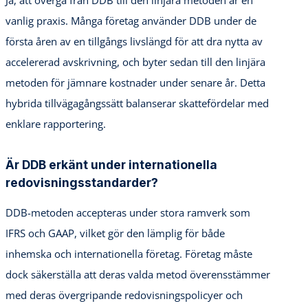
Ja, att övergå från DDB till den linjära metoden är en
vanlig praxis. Många företag använder DDB under de
första åren av en tillgångs livslängd för att dra nytta av
accelererad avskrivning, och byter sedan till den linjära
metoden för jämnare kostnader under senare år. Detta
hybrida tillvägagångssätt balanserar skattefördelar med
enklare rapportering.
Är DDB erkänt under internationella
redovisningsstandarder?
DDB-metoden accepteras under stora ramverk som
IFRS och GAAP, vilket gör den lämplig för både
inhemska och internationella företag. Företag måste
dock säkerställa att deras valda metod överensstämmer
med deras övergripande redovisningspolicyer och