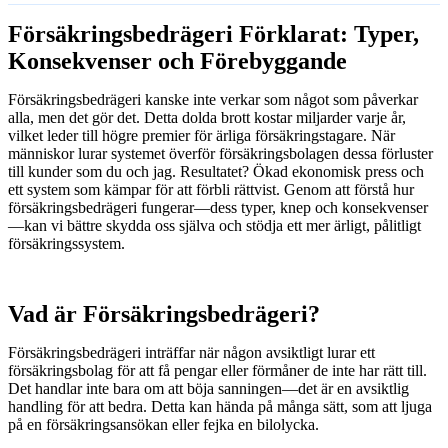
Försäkringsbedrägeri Förklarat: Typer,
Konsekvenser och Förebyggande
Försäkringsbedrägeri kanske inte verkar som något som påverkar
alla, men det gör det. Detta dolda brott kostar miljarder varje år,
vilket leder till högre premier för ärliga försäkringstagare. När
människor lurar systemet överför försäkringsbolagen dessa förluster
till kunder som du och jag. Resultatet? Ökad ekonomisk press och
ett system som kämpar för att förbli rättvist. Genom att förstå hur
försäkringsbedrägeri fungerar—dess typer, knep och konsekvenser
—kan vi bättre skydda oss själva och stödja ett mer ärligt, pålitligt
försäkringssystem.
Vad är Försäkringsbedrägeri?
Försäkringsbedrägeri inträffar när någon avsiktligt lurar ett
försäkringsbolag för att få pengar eller förmåner de inte har rätt till.
Det handlar inte bara om att böja sanningen—det är en avsiktlig
handling för att bedra. Detta kan hända på många sätt, som att ljuga
på en försäkringsansökan eller fejka en bilolycka.