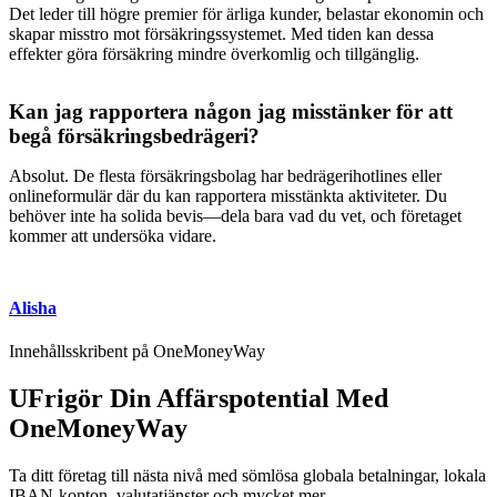
Det leder till högre premier för ärliga kunder, belastar ekonomin och
skapar misstro mot försäkringssystemet. Med tiden kan dessa
effekter göra försäkring mindre överkomlig och tillgänglig.
Kan jag rapportera någon jag misstänker för att
begå försäkringsbedrägeri?
Absolut. De flesta försäkringsbolag har bedrägerihotlines eller
onlineformulär där du kan rapportera misstänkta aktiviteter. Du
behöver inte ha solida bevis—dela bara vad du vet, och företaget
kommer att undersöka vidare.
Alisha
Innehållsskribent på OneMoneyWay
UFrigör Din Affärspotential Med
OneMoneyWay
Ta ditt företag till nästa nivå med sömlösa globala betalningar, lokala
IBAN-konton, valutatjänster och mycket mer.