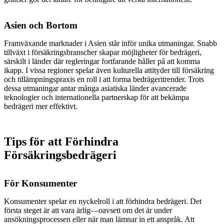
Asien och Bortom
Framväxande marknader i Asien står inför unika utmaningar. Snabb
tillväxt i försäkringsbranscher skapar möjligheter för bedrägeri,
särskilt i länder där regleringar fortfarande håller på att komma
ikapp. I vissa regioner spelar även kulturella attityder till försäkring
och tillämpningspraxis en roll i att forma bedrägeritrender. Trots
dessa utmaningar antar många asiatiska länder avancerade
teknologier och internationella partnerskap för att bekämpa
bedrägeri mer effektivt.
Tips för att Förhindra
Försäkringsbedrägeri
För Konsumenter
Konsumenter spelar en nyckelroll i att förhindra bedrägeri. Det
första steget är att vara ärlig—oavsett om det är under
ansökningsprocessen eller när man lämnar in ett anspråk. Att