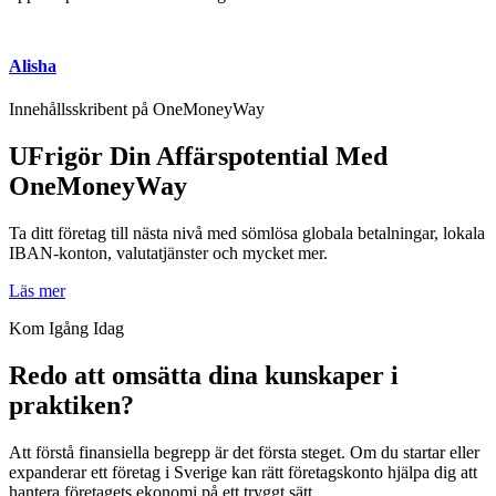
Alisha
Innehållsskribent på OneMoneyWay
UFrigör Din Affärspotential Med
OneMoneyWay
Ta ditt företag till nästa nivå med sömlösa globala betalningar, lokala
IBAN-konton, valutatjänster och mycket mer.
Läs mer
Kom Igång Idag
Redo att omsätta dina kunskaper i
praktiken?
Att förstå finansiella begrepp är det första steget. Om du startar eller
expanderar ett företag i Sverige kan rätt företagskonto hjälpa dig att
hantera företagets ekonomi på ett tryggt sätt.