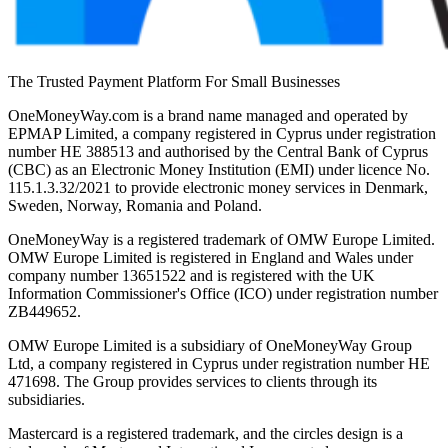
The Trusted Payment Platform For Small Businesses
OneMoneyWay.com is a brand name managed and operated by
EPMAP Limited, a company registered in Cyprus under registration
number ΗΕ 388513 and authorised by the Central Bank of Cyprus
(CBC) as an Electronic Money Institution (EMI) under licence No.
115.1.3.32/2021 to provide electronic money services in Denmark,
Sweden, Norway, Romania and Poland.
OneMoneyWay is a registered trademark of OMW Europe Limited.
OMW Europe Limited is registered in England and Wales under
company number 13651522 and is registered with the UK
Information Commissioner's Office (ICO) under registration number
ZB449652.
OMW Europe Limited is a subsidiary of OneMoneyWay Group
Ltd, a company registered in Cyprus under registration number ΗΕ
471698. The Group provides services to clients through its
subsidiaries.
Mastercard is a registered trademark, and the circles design is a