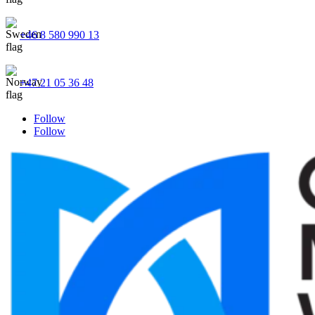
+46 8 580 990 13
+47 21 05 36 48
Follow
Follow