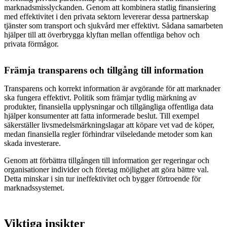
marknadsmisslyckanden. Genom att kombinera statlig finansiering
med effektivitet i den privata sektorn levererar dessa partnerskap
tjänster som transport och sjukvård mer effektivt. Sådana samarbeten
hjälper till att överbrygga klyftan mellan offentliga behov och
privata förmågor.
Främja transparens och tillgång till information
Transparens och korrekt information är avgörande för att marknader
ska fungera effektivt. Politik som främjar tydlig märkning av
produkter, finansiella upplysningar och tillgängliga offentliga data
hjälper konsumenter att fatta informerade beslut. Till exempel
säkerställer livsmedelsmärkningslagar att köpare vet vad de köper,
medan finansiella regler förhindrar vilseledande metoder som kan
skada investerare.
Genom att förbättra tillgången till information ger regeringar och
organisationer individer och företag möjlighet att göra bättre val.
Detta minskar i sin tur ineffektivitet och bygger förtroende för
marknadssystemet.
Viktiga insikter