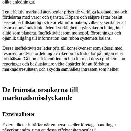
olika anledningar.
I en effektiv marknad återspeglar priser de verkliga kostnaderna och
fördelarna med varor och tjänster. Köpare och säljare fattar beslut
baserat på fullständig och korrekt information, vilket säkerställer att
resurser används klokt. Men i verkligheten går saker och ting inte
alltid som planerat. Ineffektivitet som monopol, föroreningar och
ojämlik tillgång till information kan rubba systemets balans.
Dessa ineffektiviteter leder ofta till konsekvenser som slöseri med
resurser, orättvis fördelning av rikedom och skador på miljön eller
folkhälsan. Genom att identifiera och ta itu med dessa problem kan
regeringar och beslutsfattare vidta åtgärder för att förbättra
marknadsresultaten och skydda samhällets intressen som helhet.
De främsta orsakerna till
marknadsmisslyckande
Externaliteter
Externaliteter inträffar när en persons eller företags handlingar
påverkar andra, utan att dessa effekter återspeglas i