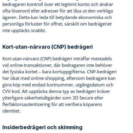
bedragaren kontroll över ett legitimt konto och ändrar
ofta lösenord eller adresser för att låsa ut den verkliga
ägaren. Detta kan leda till betydande ekonomiska och
personliga förluster för offret, särskilt om bedrägeriet
inte upptäcks snabbt.
Kort-utan-närvaro (CNP) bedrägeri
Kort-utan-närvaro (CNP) bedrägeri inträffar mestadels
vid online-transaktioner, där bedragaren inte behöver
det fysiska kortet – bara kortuppgifterna. CNP-bedrägeri
har ökat med online-shopping, eftersom bedragare kan
göra köp med endast kortnummer, utgångsdatum och
CVV-kod. Att upptäcka denna typ av bedrägeri kräver
ytterligare säkerhetsåtgärder som 3D Secure eller
flerfaktorsautentisering för att verifiera köparens
identitet.
Insiderbedrägeri och skimming