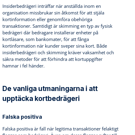
Insiderbedrägeri inträffar när anställda inom en
organisation missbrukar sin åtkomst för att stjäla
kortinformation eller genomföra obehöriga
transaktioner. Samtidigt är skimming en typ av fysisk
bedrägeri där bedragare installerar enheter på
kortläsare, som bankomater, för att fånga
kortinformation när kunder sveper sina kort. Både
insiderbedrägeri och skimming kräver vaksamhet och
säkra metoder för att förhindra att kortuppgifter
hamnar i fel händer.
De vanliga utmaningarna i att
upptäcka kortbedrägeri
Falska positiva
Falska positiva är fall när legitima transaktioner felaktigt