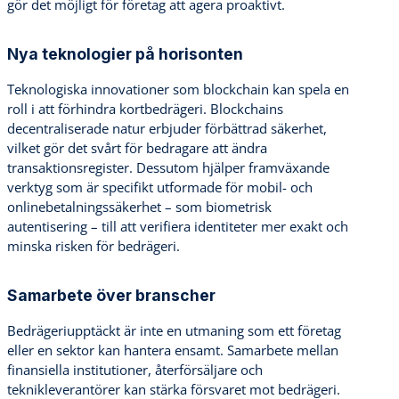
gör det möjligt för företag att agera proaktivt.
Nya teknologier på horisonten
Teknologiska innovationer som blockchain kan spela en
roll i att förhindra kortbedrägeri. Blockchains
decentraliserade natur erbjuder förbättrad säkerhet,
vilket gör det svårt för bedragare att ändra
transaktionsregister. Dessutom hjälper framväxande
verktyg som är specifikt utformade för mobil- och
onlinebetalningssäkerhet – som biometrisk
autentisering – till att verifiera identiteter mer exakt och
minska risken för bedrägeri.
Samarbete över branscher
Bedrägeriupptäckt är inte en utmaning som ett företag
eller en sektor kan hantera ensamt. Samarbete mellan
finansiella institutioner, återförsäljare och
teknikleverantörer kan stärka försvaret mot bedrägeri.