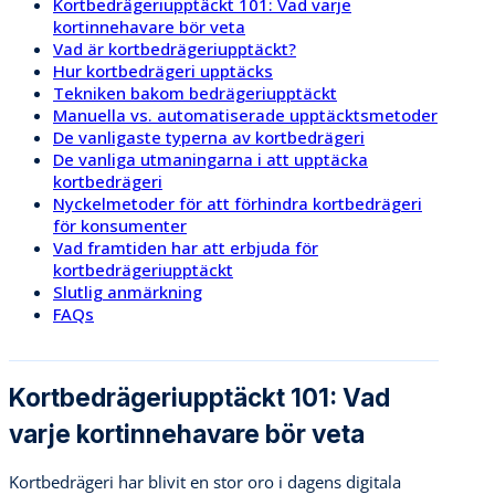
Kortbedrägeriupptäckt 101: Vad varje
kortinnehavare bör veta
Vad är kortbedrägeriupptäckt?
Hur kortbedrägeri upptäcks
Tekniken bakom bedrägeriupptäckt
Manuella vs. automatiserade upptäcktsmetoder
De vanligaste typerna av kortbedrägeri
De vanliga utmaningarna i att upptäcka
kortbedrägeri
Nyckelmetoder för att förhindra kortbedrägeri
för konsumenter
Vad framtiden har att erbjuda för
kortbedrägeriupptäckt
Slutlig anmärkning
FAQs
Kortbedrägeriupptäckt 101: Vad
varje kortinnehavare bör veta
Kortbedrägeri har blivit en stor oro i dagens digitala