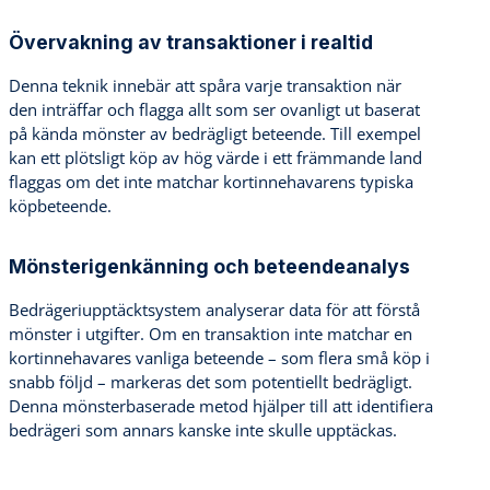
Övervakning av transaktioner i realtid
Denna teknik innebär att spåra varje transaktion när
den inträffar och flagga allt som ser ovanligt ut baserat
på kända mönster av bedrägligt beteende. Till exempel
kan ett plötsligt köp av hög värde i ett främmande land
flaggas om det inte matchar kortinnehavarens typiska
köpbeteende.
Mönsterigenkänning och beteendeanalys
Bedrägeriupptäcktsystem analyserar data för att förstå
mönster i utgifter. Om en transaktion inte matchar en
kortinnehavares vanliga beteende – som flera små köp i
snabb följd – markeras det som potentiellt bedrägligt.
Denna mönsterbaserade metod hjälper till att identifiera
bedrägeri som annars kanske inte skulle upptäckas.