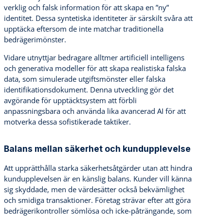
verklig och falsk information för att skapa en ”ny”
identitet. Dessa syntetiska identiteter är särskilt svåra att
upptäcka eftersom de inte matchar traditionella
bedrägerimönster.
Vidare utnyttjar bedragare alltmer artificiell intelligens
och generativa modeller för att skapa realistiska falska
data, som simulerade utgiftsmönster eller falska
identifikationsdokument. Denna utveckling gör det
avgörande för upptäcktsystem att förbli
anpassningsbara och använda lika avancerad AI för att
motverka dessa sofistikerade taktiker.
Balans mellan säkerhet och kundupplevelse
Att upprätthålla starka säkerhetsåtgärder utan att hindra
kundupplevelsen är en känslig balans. Kunder vill känna
sig skyddade, men de värdesätter också bekvämlighet
och smidiga transaktioner. Företag strävar efter att göra
bedrägerikontroller sömlösa och icke-påträngande, som