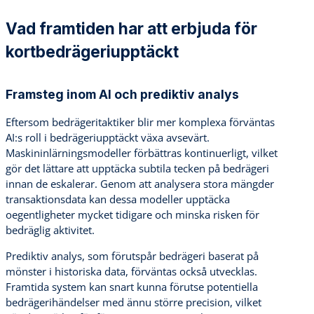
Vad framtiden har att erbjuda för
kortbedrägeriupptäckt
Framsteg inom AI och prediktiv analys
Eftersom bedrägeritaktiker blir mer komplexa förväntas
AI:s roll i bedrägeriupptäckt växa avsevärt.
Maskininlärningsmodeller förbättras kontinuerligt, vilket
gör det lättare att upptäcka subtila tecken på bedrägeri
innan de eskalerar. Genom att analysera stora mängder
transaktionsdata kan dessa modeller upptäcka
oegentligheter mycket tidigare och minska risken för
bedräglig aktivitet.
Prediktiv analys, som förutspår bedrägeri baserat på
mönster i historiska data, förväntas också utvecklas.
Framtida system kan snart kunna förutse potentiella
bedrägerihändelser med ännu större precision, vilket