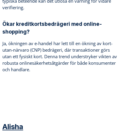
typiska beteende kan det utlösa en varning för vidare
verifiering.
Ökar kreditkortsbedrägeri med online-
shopping?
Ja, ökningen av e-handel har lett till en ökning av kort-
utan-närvaro (CNP) bedrägeri, där transaktioner görs
utan ett fysiskt kort. Denna trend understryker vikten av
robusta onlinesäkerhetsåtgärder för både konsumenter
och handlare.
Alisha