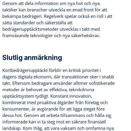
Genom att dela information om nya hot och nya
taktiker kan branscher utveckla en enad front för att
bekämpa bedrägeri. Regelverk spelar också en roll i att
sätta standarder och säkerställa att
bedrägeriupptäcktsmetoder utvecklas i takt med
framväxande teknologier och nya säkerhetskrav.
Slutlig anmärkning
Kortbedrägeriupptäckt förblir en kritisk prioritet i
dagens digitala ekonomi, där transaktioner sker i snabb
takt. Eftersom bedragare använder alltmer sofistikerade
metoder är behovet av effektiva, teknikdrivna
upptäcktsystem tydligt. Konstant innovation,
kombinerat med proaktiva åtgärder från företag och
konsumenter, är avgörande för att ligga steget före
dessa hot. Genom att arbeta tillsammans och hålla sig
informerade kan vi ta steg mot en säkrare finansiell
landskap. Kom ihåg, att vara vaksam och omfamna nya