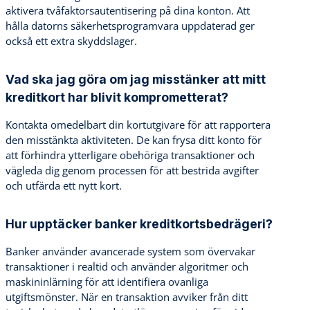
aktivera tvåfaktorsautentisering på dina konton. Att
hålla datorns säkerhetsprogramvara uppdaterad ger
också ett extra skyddslager.
Vad ska jag göra om jag misstänker att mitt
kreditkort har blivit komprometterat?
Kontakta omedelbart din kortutgivare för att rapportera
den misstänkta aktiviteten. De kan frysa ditt konto för
att förhindra ytterligare obehöriga transaktioner och
vägleda dig genom processen för att bestrida avgifter
och utfärda ett nytt kort.
Hur upptäcker banker kreditkortsbedrägeri?
Banker använder avancerade system som övervakar
transaktioner i realtid och använder algoritmer och
maskininlärning för att identifiera ovanliga
utgiftsmönster. När en transaktion avviker från ditt