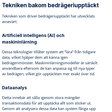
Tekniken bakom bedrägeriupptäckt
Tekniken som driver bedrägeriupptäckt har utvecklats
avsevärt:
Artificiell intelligens (AI) och
maskininlärning
Dessa teknologier tillåter system att ”lära” från tidigare
data, vilket hjälper dem att känna igen
bedrägerimönster. Maskininlärningsmodeller är särskilt
användbara eftersom de kan anpassa sig till nya typer
av bedrägeri, vilket gör upptäckten mer exakt över tid.
Dataanalys
Detta innebär att sålla igenom stora mängder
transaktionsdata för att upptäcka allt som sticker ut.
Genom att analysera dessa data kan system fånga upp