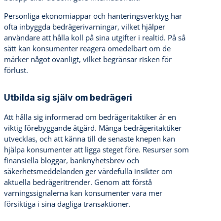
Personliga ekonomiappar och hanteringsverktyg har
ofta inbyggda bedrägerivarningar, vilket hjälper
användare att hålla koll på sina utgifter i realtid. På så
sätt kan konsumenter reagera omedelbart om de
märker något ovanligt, vilket begränsar risken för
förlust.
Utbilda sig själv om bedrägeri
Att hålla sig informerad om bedrägeritaktiker är en
viktig förebyggande åtgärd. Många bedrägeritaktiker
utvecklas, och att känna till de senaste knepen kan
hjälpa konsumenter att ligga steget före. Resurser som
finansiella bloggar, banknyhetsbrev och
säkerhetsmeddelanden ger värdefulla insikter om
aktuella bedrägeritrender. Genom att förstå
varningssignalerna kan konsumenter vara mer
försiktiga i sina dagliga transaktioner.