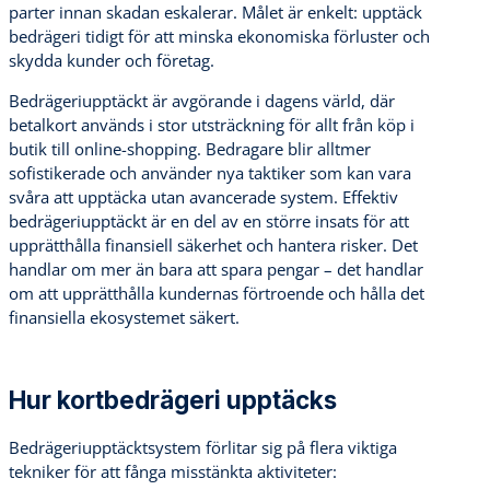
parter innan skadan eskalerar. Målet är enkelt: upptäck
bedrägeri tidigt för att minska ekonomiska förluster och
skydda kunder och företag.
Bedrägeriupptäckt är avgörande i dagens värld, där
betalkort används i stor utsträckning för allt från köp i
butik till online-shopping. Bedragare blir alltmer
sofistikerade och använder nya taktiker som kan vara
svåra att upptäcka utan avancerade system. Effektiv
bedrägeriupptäckt är en del av en större insats för att
upprätthålla finansiell säkerhet och hantera risker. Det
handlar om mer än bara att spara pengar – det handlar
om att upprätthålla kundernas förtroende och hålla det
finansiella ekosystemet säkert.
Hur kortbedrägeri upptäcks
Bedrägeriupptäcktsystem förlitar sig på flera viktiga
tekniker för att fånga misstänkta aktiviteter: