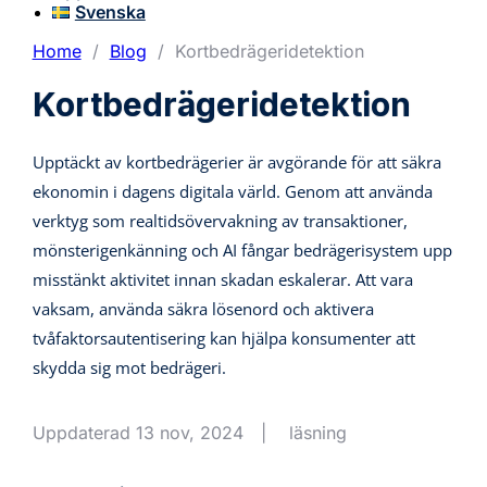
Svenska
Home
/
Blog
/
Kortbedrägeridetektion
Kortbedrägeridetektion
Upptäckt av kortbedrägerier är avgörande för att säkra
ekonomin i dagens digitala värld. Genom att använda
verktyg som realtidsövervakning av transaktioner,
mönsterigenkänning och AI fångar bedrägerisystem upp
misstänkt aktivitet innan skadan eskalerar. Att vara
vaksam, använda säkra lösenord och aktivera
tvåfaktorsautentisering kan hjälpa konsumenter att
skydda sig mot bedrägeri.
Uppdaterad 13 nov, 2024
|
läsning