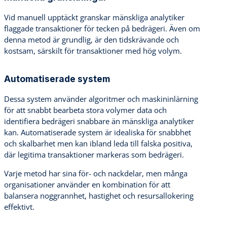
Vid manuell upptäckt granskar mänskliga analytiker
flaggade transaktioner för tecken på bedrägeri. Även om
denna metod är grundlig, är den tidskrävande och
kostsam, särskilt för transaktioner med hög volym.
Automatiserade system
Dessa system använder algoritmer och maskininlärning
för att snabbt bearbeta stora volymer data och
identifiera bedrägeri snabbare än mänskliga analytiker
kan. Automatiserade system är idealiska för snabbhet
och skalbarhet men kan ibland leda till falska positiva,
där legitima transaktioner markeras som bedrägeri.
Varje metod har sina för- och nackdelar, men många
organisationer använder en kombination för att
balansera noggrannhet, hastighet och resursallokering
effektivt.